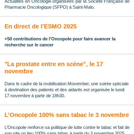
Actualités en Oncologie organisées par la Société Française de
Pharmacie Oncologique (SFPO) à Saint-Malo.
En direct de l'ESMO 2025
+50 contributions de l'Oncopole pour faire avancer la
recherche sur le cancer
"La prostate entre en scène", le 17
novembre
Dans le cadre de la mobilisation Movember, une soirée spéciale
à destination des patients et des aidants est organisée le lundi
17 novembre à partir de 18h30.
L’Oncopole 100% sans tabac le 3 novembre
L’Oncopole renforce sa politique de lutte contre le tabac et fait de
son site un lieu 100% sans tabac à partir du 3 novembre 2025.