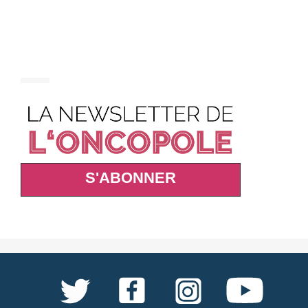
S'ABONNER