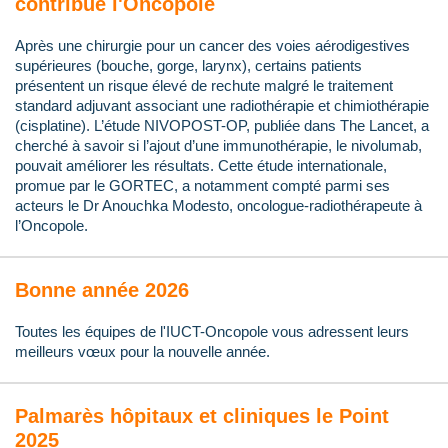
contribue l'Oncopole
Après une chirurgie pour un cancer des voies aérodigestives
supérieures (bouche, gorge, larynx), certains patients
présentent un risque élevé de rechute malgré le traitement
standard adjuvant associant une radiothérapie et chimiothérapie
(cisplatine). L’étude NIVOPOST-OP, publiée dans The Lancet, a
cherché à savoir si l’ajout d’une immunothérapie, le nivolumab,
pouvait améliorer les résultats. Cette étude internationale,
promue par le GORTEC, a notamment compté parmi ses
acteurs le Dr Anouchka Modesto, oncologue-radiothérapeute à
l’Oncopole.
Bonne année 2026
Toutes les équipes de l'IUCT-Oncopole vous adressent leurs
meilleurs vœux pour la nouvelle année.
Palmarès hôpitaux et cliniques le Point
2025