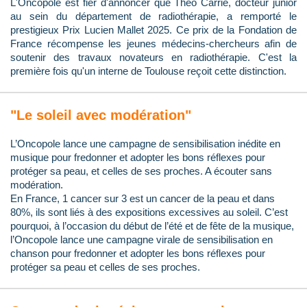
L'Oncopole est fier d'annoncer que Théo Carrié, docteur junior
au sein du département de radiothérapie, a remporté le
prestigieux Prix Lucien Mallet 2025. Ce prix de la Fondation de
France récompense les jeunes médecins-chercheurs afin de
soutenir des travaux novateurs en radiothérapie. C'est la
première fois qu'un interne de Toulouse reçoit cette distinction.
"Le soleil avec modération"
L’Oncopole lance une campagne de sensibilisation inédite en
musique pour fredonner et adopter les bons réflexes pour
protéger sa peau, et celles de ses proches. A écouter sans
modération.
En France, 1 cancer sur 3 est un cancer de la peau et dans
80%, ils sont liés à des expositions excessives au soleil. C’est
pourquoi, à l’occasion du début de l’été et de fête de la musique,
l’Oncopole lance une campagne virale de sensibilisation en
chanson pour fredonner et adopter les bons réflexes pour
protéger sa peau et celles de ses proches.