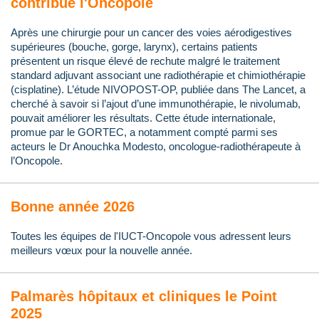
contribue l'Oncopole
Après une chirurgie pour un cancer des voies aérodigestives
supérieures (bouche, gorge, larynx), certains patients
présentent un risque élevé de rechute malgré le traitement
standard adjuvant associant une radiothérapie et chimiothérapie
(cisplatine). L’étude NIVOPOST-OP, publiée dans The Lancet, a
cherché à savoir si l’ajout d’une immunothérapie, le nivolumab,
pouvait améliorer les résultats. Cette étude internationale,
promue par le GORTEC, a notamment compté parmi ses
acteurs le Dr Anouchka Modesto, oncologue-radiothérapeute à
l’Oncopole.
Bonne année 2026
Toutes les équipes de l'IUCT-Oncopole vous adressent leurs
meilleurs vœux pour la nouvelle année.
Palmarès hôpitaux et cliniques le Point
2025