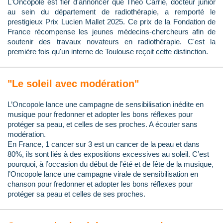
L'Oncopole est fier d'annoncer que Théo Carrié, docteur junior
au sein du département de radiothérapie, a remporté le
prestigieux Prix Lucien Mallet 2025. Ce prix de la Fondation de
France récompense les jeunes médecins-chercheurs afin de
soutenir des travaux novateurs en radiothérapie. C'est la
première fois qu'un interne de Toulouse reçoit cette distinction.
"Le soleil avec modération"
L’Oncopole lance une campagne de sensibilisation inédite en
musique pour fredonner et adopter les bons réflexes pour
protéger sa peau, et celles de ses proches. A écouter sans
modération.
En France, 1 cancer sur 3 est un cancer de la peau et dans
80%, ils sont liés à des expositions excessives au soleil. C’est
pourquoi, à l’occasion du début de l’été et de fête de la musique,
l’Oncopole lance une campagne virale de sensibilisation en
chanson pour fredonner et adopter les bons réflexes pour
protéger sa peau et celles de ses proches.