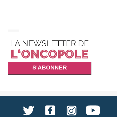
S'ABONNER