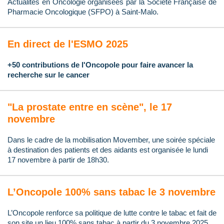
Actualités en Oncologie organisées par la Société Française de
Pharmacie Oncologique (SFPO) à Saint-Malo.
En direct de l'ESMO 2025
+50 contributions de l'Oncopole pour faire avancer la
recherche sur le cancer
"La prostate entre en scène", le 17
novembre
Dans le cadre de la mobilisation Movember, une soirée spéciale
à destination des patients et des aidants est organisée le lundi
17 novembre à partir de 18h30.
L’Oncopole 100% sans tabac le 3 novembre
L’Oncopole renforce sa politique de lutte contre le tabac et fait de
son site un lieu 100% sans tabac à partir du 3 novembre 2025.