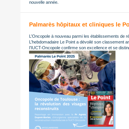
nouvelle année.
Palmarès hôpitaux et cliniques le Po
L’Oncopole à nouveau parmi les établissements de ré
L’hebdomadaire Le Point a dévoilé son classement ann
l’IUCT-Oncopole confirme son excellence et se distin