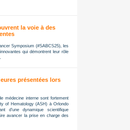
ouvrent la voie à des
ientes
 Cancer Symposium (#SABCS25), les
innovantes qui démontrent leur rôle
.
eures présentées lors
de médecine interne sont fortement
ty of Hematology (ASH) à Orlondo
ant d’une dynamique scientifique
ire avancer la prise en charge des