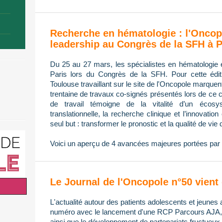
Recherche en hématologie : l'Oncop
leadership au Congrès de la SFH à P
Du 25 au 27 mars, les spécialistes en hématologie 
Paris lors du Congrès de la SFH. Pour cette édi
Toulouse travaillant sur le site de l'Oncopole marque
trentaine de travaux co-signés présentés lors de ce 
de travail témoigne de la vitalité d’un écos
translationnelle, la recherche clinique et l’innovatio
seul but : transformer le pronostic et la qualité de vie 
Voici un aperçu de 4 avancées majeures portées par 
Le Journal de l'Oncopole n°50 vient 
L'actualité autour des patients adolescents et jeunes 
numéro avec le lancement d'une RCP Parcours AJA, l
ainsi que le développement de partenariats fructueux 