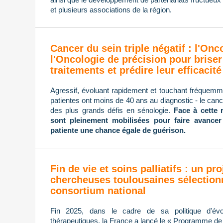
et plusieurs associations de la région.
Cancer du sein triple négatif : l'On
l'Oncologie de précision pour briser
traitements et prédire leur efficacité
Agressif, évoluant rapidement et touchant fréque
patientes ont moins de 40 ans au diagnostic - le cance
des plus grands défis en sénologie.
Face à cette 
sont pleinement mobilisées pour faire avancer
patiente une chance égale de guérison.
Fin de vie et soins palliatifs : un pro
chercheuses toulousaines sélection
consortium national
Fin 2025, dans le cadre de sa politique d'évol
thérapeutiques, la France a lancé le « Programme de re