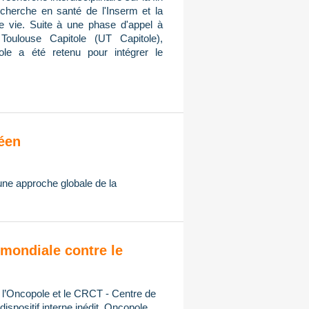
cherche en santé de l'Inserm et la
de vie. Suite à une phase d'appel à
Toulouse Capitole (UT Capitole),
ole a été retenu pour intégrer le
éen
 une approche globale de la
mondiale contre le
, l’Oncopole et le CRCT - Centre de
spositif interne inédit, Oncopole