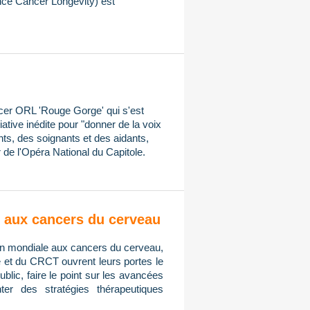
ce Cancer Longevity) est
ncer ORL 'Rouge Gorge' qui s'est
iative inédite pour "donner de la voix
ts, des soignants et des aidants,
 de l'Opéra National du Capitole.
on aux cancers du cerveau
tion mondiale aux cancers du cerveau,
e et du CRCT ouvrent leurs portes le
public, faire le point sur les avancées
er des stratégies thérapeutiques