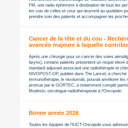
FM, une radio éphémère à destination de tous les pers
les voix de celles et ceux qui œuvrent au quotidien po
prendre soin des patients et accompagner les proches
Cancer de la tête et du cou - Recher
avancée majeure à laquelle contribu
Après une chirurgie pour un cancer des voies aérodi
larynx), certains patients présentent un risque élevé 
standard adjuvant associant une radiothérapie et chimi
NIVOPOST-OP, publiée dans The Lancet, a cherché à s
immunothérapie, le nivolumab, pouvait améliorer les ré
promue par le GORTEC, a notamment compté parmi 
Modesto, oncologue-radiothérapeute à l’Oncopole.
Bonne année 2026
Toutes les équipes de l'IUCT-Oncopole vous adressen