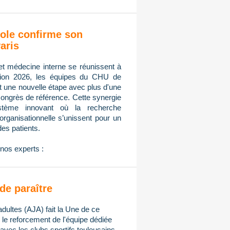
ole confirme son
aris
et médecine interne se réunissent à
tion 2026, les équipes du CHU de
nt une nouvelle étape avec plus d'une
congrès de référence. Cette synergie
ystème innovant où la recherche
n organisationnelle s’unissent pour un
des patients.
nos experts :
de paraître
adultes (AJA) fait la Une de ce
e reforcement de l'équipe dédiée
avec les clubs sportifs toulousains