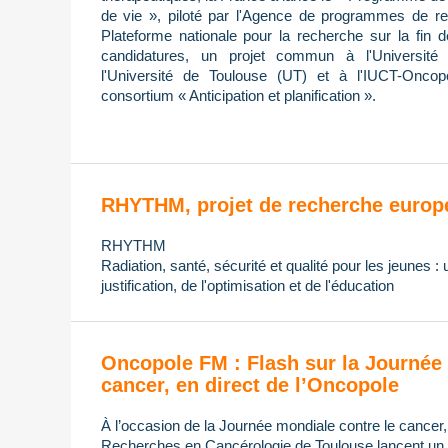
de vie », piloté par l'Agence de programmes de re
Plateforme nationale pour la recherche sur la fin 
candidatures, un projet commun à l'Université 
l'Université de Toulouse (UT) et à l'IUCT-Oncop
consortium « Anticipation et planification ».
RHYTHM, projet de recherche europ
RHYTHM
Radiation, santé, sécurité et qualité pour les jeunes :
justification, de l'optimisation et de l'éducation
Oncopole FM : Flash sur la Journée 
cancer, en direct de l’Oncopole
À l’occasion de la Journée mondiale contre le cancer
Recherches en Cancérologie de Toulouse lancent un di