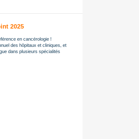
int 2025
férence en cancérologie !
uel des hôpitaux et cliniques, et
gue dans plusieurs spécialités