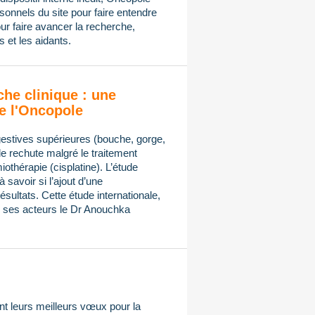
onnels du site pour faire entendre
ur faire avancer la recherche,
 et les aidants.
che clinique : une
e l'Oncopole
gestives supérieures (bouche, gorge,
de rechute malgré le traitement
othérapie (cisplatine). L’étude
avoir si l’ajout d’une
sultats. Cette étude internationale,
ses acteurs le Dr Anouchka
t leurs meilleurs vœux pour la