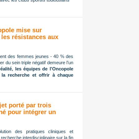
copole mise sur
 les résistances aux
mment des femmes jeunes - 40 % des
r du sein triple négatif demeure l’un
réalité, les équipes de l'Oncopole
 la recherche et offrir à chaque
jet porté par trois
né pour intégrer un
ution des pratiques cliniques et
cherche interdisciplinaire sur la fin