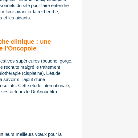
onnels du site pour faire entendre
ur faire avancer la recherche,
 et les aidants.
che clinique : une
e l'Oncopole
gestives supérieures (bouche, gorge,
de rechute malgré le traitement
othérapie (cisplatine). L’étude
avoir si l’ajout d’une
sultats. Cette étude internationale,
ses acteurs le Dr Anouchka
t leurs meilleurs vœux pour la