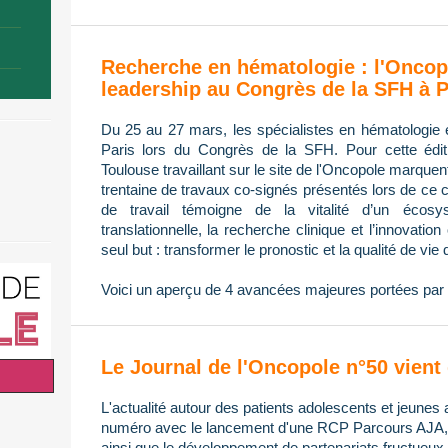
Recherche en hématologie : l'Oncop
leadership au Congrès de la SFH à P
Du 25 au 27 mars, les spécialistes en hématologie 
Paris lors du Congrès de la SFH. Pour cette édi
Toulouse travaillant sur le site de l'Oncopole marque
trentaine de travaux co-signés présentés lors de ce 
de travail témoigne de la vitalité d’un écos
translationnelle, la recherche clinique et l’innovatio
seul but : transformer le pronostic et la qualité de vie 
Voici un aperçu de 4 avancées majeures portées par 
Le Journal de l'Oncopole n°50 vient 
L'actualité autour des patients adolescents et jeunes 
numéro avec le lancement d'une RCP Parcours AJA, l
ainsi que le développement de partenariats fructueux 