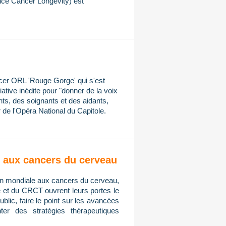
ce Cancer Longevity) est
ncer ORL 'Rouge Gorge' qui s'est
iative inédite pour "donner de la voix
ts, des soignants et des aidants,
 de l'Opéra National du Capitole.
on aux cancers du cerveau
tion mondiale aux cancers du cerveau,
e et du CRCT ouvrent leurs portes le
public, faire le point sur les avancées
er des stratégies thérapeutiques