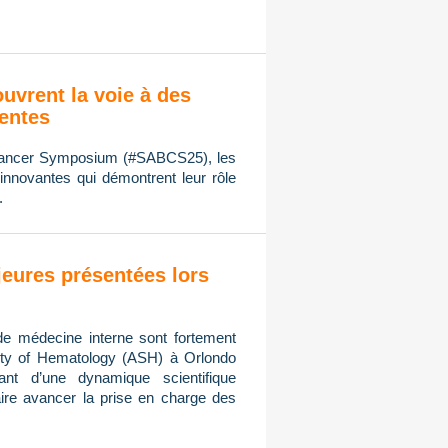
ouvrent la voie à des
ientes
 Cancer Symposium (#SABCS25), les
innovantes qui démontrent leur rôle
.
eures présentées lors
de médecine interne sont fortement
ty of Hematology (ASH) à Orlondo
ant d’une dynamique scientifique
ire avancer la prise en charge des