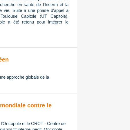
cherche en santé de l'Inserm et la
de vie. Suite à une phase d'appel à
Toulouse Capitole (UT Capitole),
ole a été retenu pour intégrer le
éen
 une approche globale de la
mondiale contre le
, l’Oncopole et le CRCT - Centre de
spositif interne inédit, Oncopole