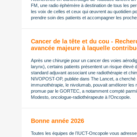
FM, une radio éphémère à destination de tous les pers
les voix de celles et ceux qui œuvrent au quotidien po
prendre soin des patients et accompagner les proches
Cancer de la tête et du cou - Recher
avancée majeure à laquelle contribu
Après une chirurgie pour un cancer des voies aérodi
larynx), certains patients présentent un risque élevé 
standard adjuvant associant une radiothérapie et chimi
NIVOPOST-OP, publiée dans The Lancet, a cherché à s
immunothérapie, le nivolumab, pouvait améliorer les ré
promue par le GORTEC, a notamment compté parmi 
Modesto, oncologue-radiothérapeute à l’Oncopole.
Bonne année 2026
Toutes les équipes de l'IUCT-Oncopole vous adressen