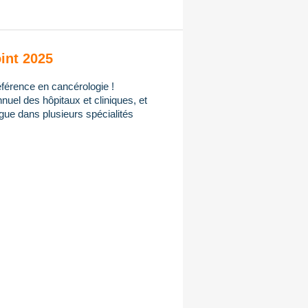
int 2025
férence en cancérologie !
uel des hôpitaux et cliniques, et
gue dans plusieurs spécialités