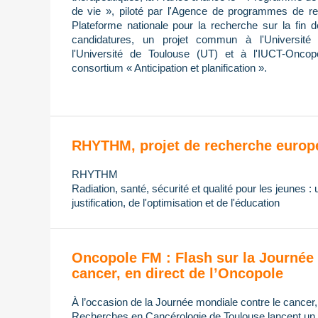
de vie », piloté par l'Agence de programmes de re
Plateforme nationale pour la recherche sur la fin 
candidatures, un projet commun à l'Université 
l'Université de Toulouse (UT) et à l'IUCT-Oncop
consortium « Anticipation et planification ».
RHYTHM, projet de recherche europ
RHYTHM
Radiation, santé, sécurité et qualité pour les jeunes :
justification, de l'optimisation et de l'éducation
Oncopole FM : Flash sur la Journée 
cancer, en direct de l’Oncopole
À l’occasion de la Journée mondiale contre le cancer
Recherches en Cancérologie de Toulouse lancent un di