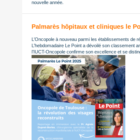
nouvelle année.
Palmarès hôpitaux et cliniques le Po
L’Oncopole à nouveau parmi les établissements de ré
L’hebdomadaire Le Point a dévoilé son classement ann
l’IUCT-Oncopole confirme son excellence et se distin