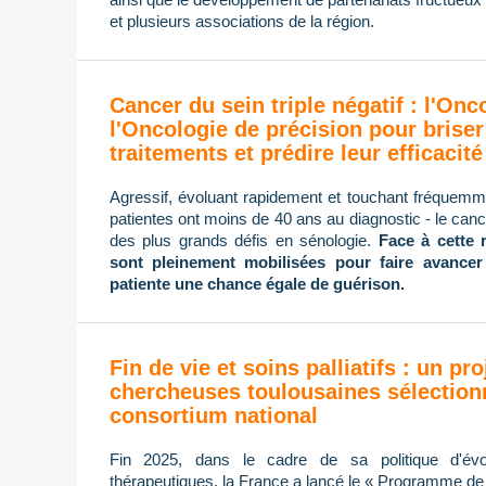
et plusieurs associations de la région.
Cancer du sein triple négatif : l'On
l'Oncologie de précision pour briser
traitements et prédire leur efficacité
Agressif, évoluant rapidement et touchant fréque
patientes ont moins de 40 ans au diagnostic - le cance
des plus grands défis en sénologie.
Face à cette 
sont pleinement mobilisées pour faire avancer
patiente une chance égale de guérison.
Fin de vie et soins palliatifs : un pro
chercheuses toulousaines sélection
consortium national
Fin 2025, dans le cadre de sa politique d'évol
thérapeutiques, la France a lancé le « Programme de re