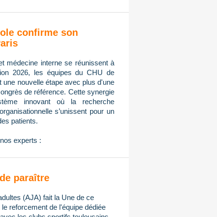
ole confirme son
aris
et médecine interne se réunissent à
tion 2026, les équipes du CHU de
nt une nouvelle étape avec plus d'une
congrès de référence. Cette synergie
ystème innovant où la recherche
n organisationnelle s’unissent pour un
des patients.
nos experts :
de paraître
adultes (AJA) fait la Une de ce
e reforcement de l'équipe dédiée
avec les clubs sportifs toulousains