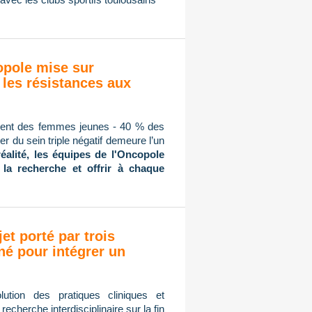
copole mise sur
 les résistances aux
mment des femmes jeunes - 40 % des
r du sein triple négatif demeure l’un
réalité, les équipes de l'Oncopole
 la recherche et offrir à chaque
jet porté par trois
né pour intégrer un
ution des pratiques cliniques et
cherche interdisciplinaire sur la fin