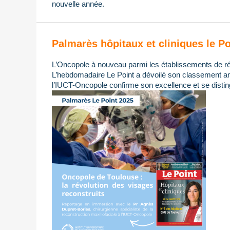
nouvelle année.
Palmarès hôpitaux et cliniques le Po
L’Oncopole à nouveau parmi les établissements de ré
L’hebdomadaire Le Point a dévoilé son classement ann
l’IUCT-Oncopole confirme son excellence et se distin