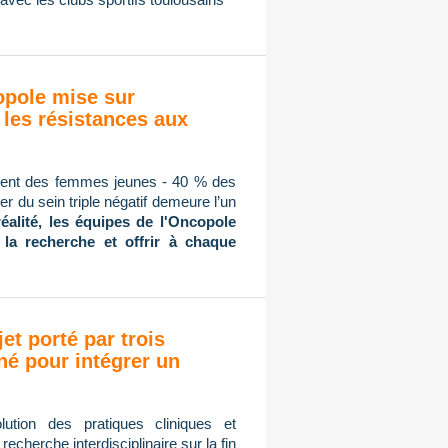
copole mise sur
 les résistances aux
mment des femmes jeunes - 40 % des
r du sein triple négatif demeure l’un
réalité, les équipes de l'Oncopole
 la recherche et offrir à chaque
jet porté par trois
né pour intégrer un
ution des pratiques cliniques et
cherche interdisciplinaire sur la fin