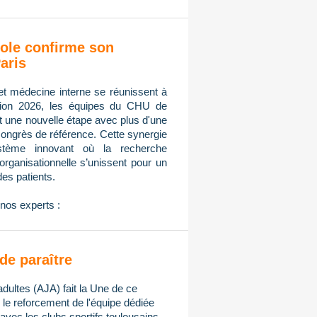
ole confirme son
aris
et médecine interne se réunissent à
tion 2026, les équipes du CHU de
nt une nouvelle étape avec plus d'une
congrès de référence. Cette synergie
ystème innovant où la recherche
n organisationnelle s’unissent pour un
des patients.
nos experts :
de paraître
adultes (AJA) fait la Une de ce
e reforcement de l'équipe dédiée
avec les clubs sportifs toulousains