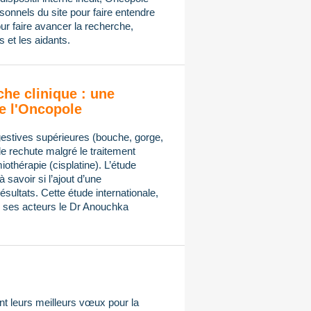
onnels du site pour faire entendre
ur faire avancer la recherche,
 et les aidants.
che clinique : une
e l'Oncopole
gestives supérieures (bouche, gorge,
de rechute malgré le traitement
othérapie (cisplatine). L’étude
avoir si l’ajout d’une
sultats. Cette étude internationale,
ses acteurs le Dr Anouchka
t leurs meilleurs vœux pour la