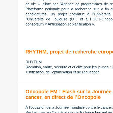
de vie », piloté par l'Agence de programmes de re
Plateforme nationale pour la recherche sur la fin 
candidatures, un projet commun à l'Université 
l'Université de Toulouse (UT) et à l'IUCT-Oncop
consortium « Anticipation et planification ».
RHYTHM, projet de recherche europ
RHYTHM
Radiation, santé, sécurité et qualité pour les jeunes :
justification, de l'optimisation et de l'éducation
Oncopole FM : Flash sur la Journée 
cancer, en direct de l’Oncopole
À l’occasion de la Journée mondiale contre le cancer
Recherches en Cancérologie de Toulouse lancent un di