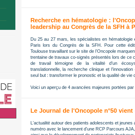
Recherche en hématologie : l'Oncop
leadership au Congrès de la SFH à P
Du 25 au 27 mars, les spécialistes en hématologie 
Paris lors du Congrès de la SFH. Pour cette édi
Toulouse travaillant sur le site de l'Oncopole marque
trentaine de travaux co-signés présentés lors de ce 
de travail témoigne de la vitalité d’un écos
translationnelle, la recherche clinique et l’innovatio
seul but : transformer le pronostic et la qualité de vie 
Voici un aperçu de 4 avancées majeures portées par 
Le Journal de l'Oncopole n°50 vient 
L'actualité autour des patients adolescents et jeunes 
numéro avec le lancement d'une RCP Parcours AJA, l
ainsi que le développement de partenariats fructueux 