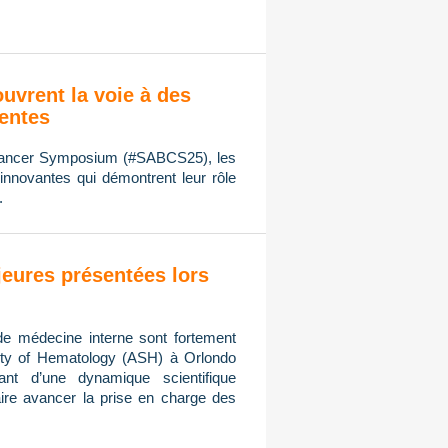
ouvrent la voie à des
ientes
 Cancer Symposium (#SABCS25), les
innovantes qui démontrent leur rôle
.
eures présentées lors
de médecine interne sont fortement
ty of Hematology (ASH) à Orlondo
ant d’une dynamique scientifique
ire avancer la prise en charge des