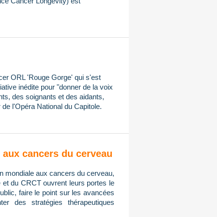
ce Cancer Longevity) est
ncer ORL 'Rouge Gorge' qui s'est
iative inédite pour "donner de la voix
ts, des soignants et des aidants,
 de l'Opéra National du Capitole.
on aux cancers du cerveau
tion mondiale aux cancers du cerveau,
e et du CRCT ouvrent leurs portes le
public, faire le point sur les avancées
er des stratégies thérapeutiques