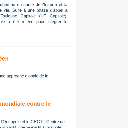
cherche en santé de l'Inserm et la
de vie. Suite à une phase d'appel à
Toulouse Capitole (UT Capitole),
ole a été retenu pour intégrer le
éen
 une approche globale de la
mondiale contre le
, l’Oncopole et le CRCT - Centre de
spositif interne inédit, Oncopole