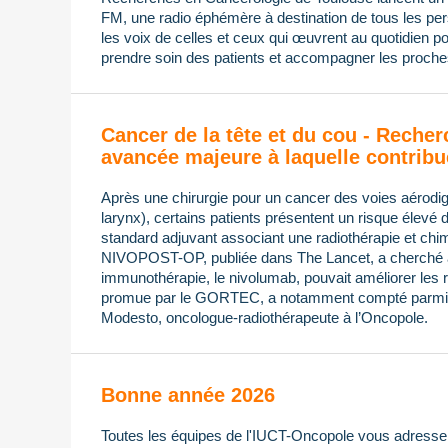
FM, une radio éphémère à destination de tous les pers
les voix de celles et ceux qui œuvrent au quotidien po
prendre soin des patients et accompagner les proches
Cancer de la tête et du cou - Recher
avancée majeure à laquelle contribu
Après une chirurgie pour un cancer des voies aérodi
larynx), certains patients présentent un risque élevé 
standard adjuvant associant une radiothérapie et chimi
NIVOPOST-OP, publiée dans The Lancet, a cherché à s
immunothérapie, le nivolumab, pouvait améliorer les ré
promue par le GORTEC, a notamment compté parmi 
Modesto, oncologue-radiothérapeute à l’Oncopole.
Bonne année 2026
Toutes les équipes de l'IUCT-Oncopole vous adressen