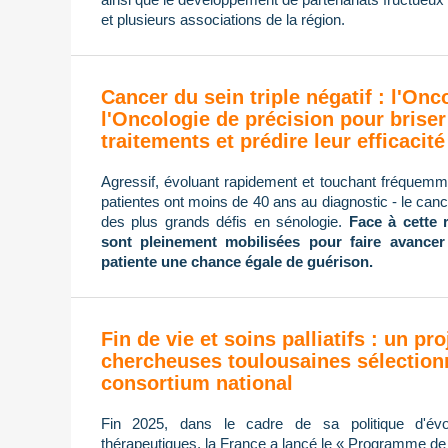
et plusieurs associations de la région.
Cancer du sein triple négatif : l'On
l'Oncologie de précision pour briser
traitements et prédire leur efficacité
Agressif, évoluant rapidement et touchant fréque
patientes ont moins de 40 ans au diagnostic - le cance
des plus grands défis en sénologie.
Face à cette 
sont pleinement mobilisées pour faire avancer
patiente une chance égale de guérison.
Fin de vie et soins palliatifs : un pro
chercheuses toulousaines sélection
consortium national
Fin 2025, dans le cadre de sa politique d'évol
thérapeutiques, la France a lancé le « Programme de re