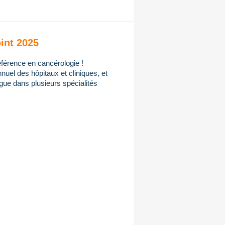
int 2025
férence en cancérologie !
uel des hôpitaux et cliniques, et
gue dans plusieurs spécialités