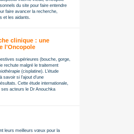
onnels du site pour faire entendre
ur faire avancer la recherche,
 et les aidants.
che clinique : une
e l'Oncopole
gestives supérieures (bouche, gorge,
de rechute malgré le traitement
othérapie (cisplatine). L’étude
avoir si l’ajout d’une
sultats. Cette étude internationale,
ses acteurs le Dr Anouchka
t leurs meilleurs vœux pour la