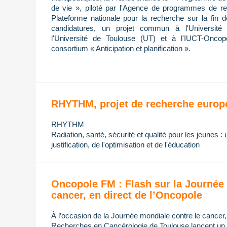
de vie », piloté par l'Agence de programmes de re
Plateforme nationale pour la recherche sur la fin 
candidatures, un projet commun à l'Université 
l'Université de Toulouse (UT) et à l'IUCT-Oncop
consortium « Anticipation et planification ».
RHYTHM, projet de recherche europ
RHYTHM
Radiation, santé, sécurité et qualité pour les jeunes :
justification, de l'optimisation et de l'éducation
Oncopole FM : Flash sur la Journée 
cancer, en direct de l’Oncopole
À l’occasion de la Journée mondiale contre le cancer
Recherches en Cancérologie de Toulouse lancent un di