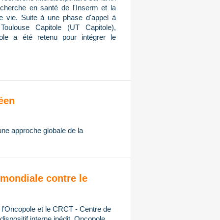
cherche en santé de l'Inserm et la
de vie. Suite à une phase d'appel à
Toulouse Capitole (UT Capitole),
ole a été retenu pour intégrer le
éen
 une approche globale de la
mondiale contre le
, l’Oncopole et le CRCT - Centre de
spositif interne inédit, Oncopole