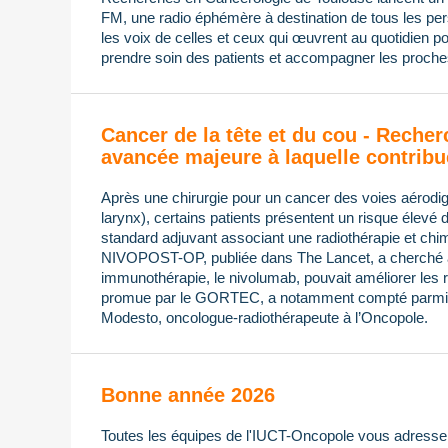
FM, une radio éphémère à destination de tous les pers
les voix de celles et ceux qui œuvrent au quotidien po
prendre soin des patients et accompagner les proches
Cancer de la tête et du cou - Recher
avancée majeure à laquelle contribu
Après une chirurgie pour un cancer des voies aérodi
larynx), certains patients présentent un risque élevé 
standard adjuvant associant une radiothérapie et chimi
NIVOPOST-OP, publiée dans The Lancet, a cherché à s
immunothérapie, le nivolumab, pouvait améliorer les ré
promue par le GORTEC, a notamment compté parmi 
Modesto, oncologue-radiothérapeute à l’Oncopole.
Bonne année 2026
Toutes les équipes de l'IUCT-Oncopole vous adressen