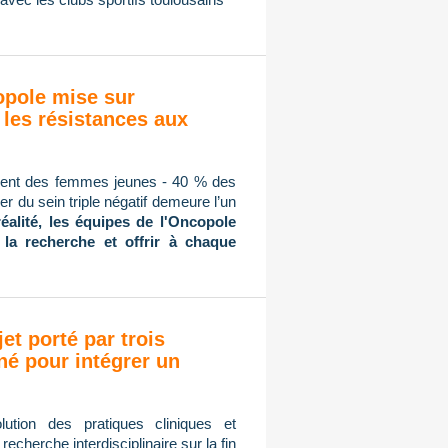
copole mise sur
 les résistances aux
mment des femmes jeunes - 40 % des
r du sein triple négatif demeure l’un
réalité, les équipes de l'Oncopole
 la recherche et offrir à chaque
jet porté par trois
né pour intégrer un
ution des pratiques cliniques et
cherche interdisciplinaire sur la fin