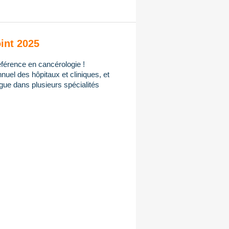
int 2025
férence en cancérologie !
uel des hôpitaux et cliniques, et
gue dans plusieurs spécialités