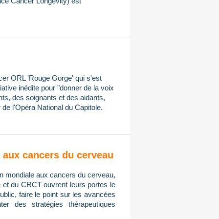
ce Cancer Longevity) est
ncer ORL 'Rouge Gorge' qui s'est
iative inédite pour "donner de la voix
ts, des soignants et des aidants,
 de l'Opéra National du Capitole.
on aux cancers du cerveau
tion mondiale aux cancers du cerveau,
e et du CRCT ouvrent leurs portes le
public, faire le point sur les avancées
er des stratégies thérapeutiques