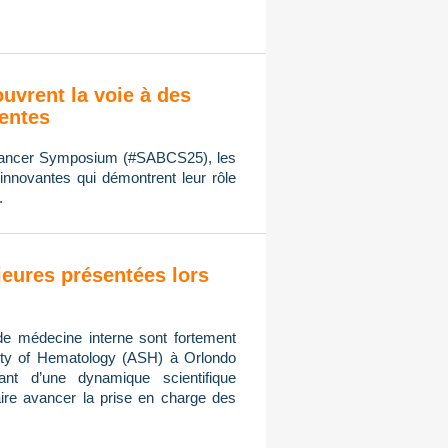
ouvrent la voie à des
ientes
 Cancer Symposium (#SABCS25), les
innovantes qui démontrent leur rôle
.
eures présentées lors
de médecine interne sont fortement
ty of Hematology (ASH) à Orlondo
ant d’une dynamique scientifique
ire avancer la prise en charge des