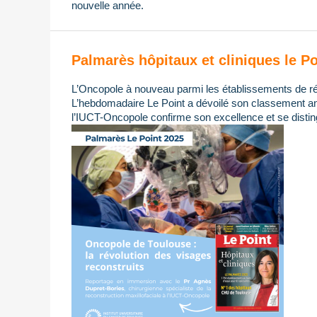
nouvelle année.
Palmarès hôpitaux et cliniques le Po
L’Oncopole à nouveau parmi les établissements de ré
L’hebdomadaire Le Point a dévoilé son classement ann
l’IUCT-Oncopole confirme son excellence et se distin