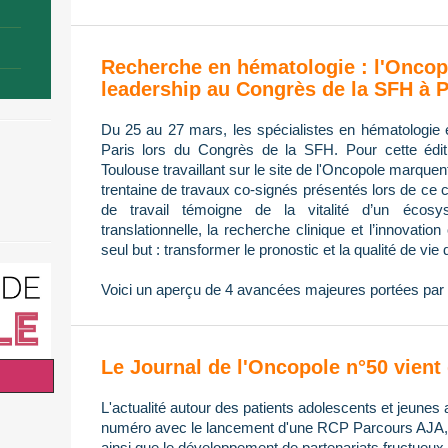
Recherche en hématologie : l'Oncop
leadership au Congrès de la SFH à P
Du 25 au 27 mars, les spécialistes en hématologie 
Paris lors du Congrès de la SFH. Pour cette édi
Toulouse travaillant sur le site de l'Oncopole marque
trentaine de travaux co-signés présentés lors de ce 
de travail témoigne de la vitalité d’un écos
translationnelle, la recherche clinique et l’innovatio
seul but : transformer le pronostic et la qualité de vie 
Voici un aperçu de 4 avancées majeures portées par 
Le Journal de l'Oncopole n°50 vient 
L'actualité autour des patients adolescents et jeunes 
numéro avec le lancement d'une RCP Parcours AJA, l
ainsi que le développement de partenariats fructueux 