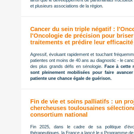
et plusieurs associations de la région.
Cancer du sein triple négatif : l'On
l'Oncologie de précision pour briser
traitements et prédire leur efficacité
Agressif, évoluant rapidement et touchant fréque
patientes ont moins de 40 ans au diagnostic - le cance
des plus grands défis en sénologie.
Face à cette 
sont pleinement mobilisées pour faire avancer
patiente une chance égale de guérison.
Fin de vie et soins palliatifs : un pro
chercheuses toulousaines sélection
consortium national
Fin 2025, dans le cadre de sa politique d'évol
thérapeutiques, la France a lancé le « Programme de re