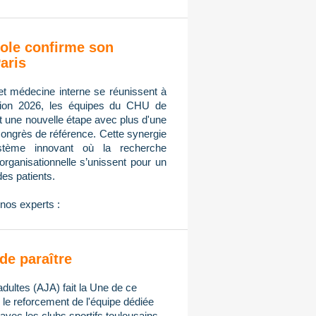
ole confirme son
aris
et médecine interne se réunissent à
tion 2026, les équipes du CHU de
nt une nouvelle étape avec plus d'une
congrès de référence. Cette synergie
ystème innovant où la recherche
n organisationnelle s’unissent pour un
des patients.
nos experts :
de paraître
adultes (AJA) fait la Une de ce
e reforcement de l'équipe dédiée
avec les clubs sportifs toulousains