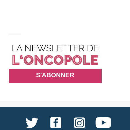
S'ABONNER