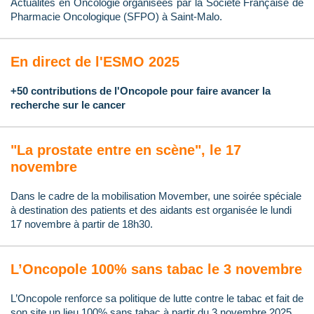
Actualités en Oncologie organisées par la Société Française de
Pharmacie Oncologique (SFPO) à Saint-Malo.
En direct de l'ESMO 2025
+50 contributions de l'Oncopole pour faire avancer la
recherche sur le cancer
"La prostate entre en scène", le 17
novembre
Dans le cadre de la mobilisation Movember, une soirée spéciale
à destination des patients et des aidants est organisée le lundi
17 novembre à partir de 18h30.
L’Oncopole 100% sans tabac le 3 novembre
L’Oncopole renforce sa politique de lutte contre le tabac et fait de
son site un lieu 100% sans tabac à partir du 3 novembre 2025.