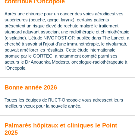
contribue l'Oncopole
Après une chirurgie pour un cancer des voies aérodigestives
supérieures (bouche, gorge, larynx), certains patients
présentent un risque élevé de rechute malgré le traitement
standard adjuvant associant une radiothérapie et chimiothérapie
(cisplatine). L’étude NIVOPOST-OP, publiée dans The Lancet, a
cherché à savoir si l’ajout d’une immunothérapie, le nivolumab,
pouvait améliorer les résultats. Cette étude internationale,
promue par le GORTEC, a notamment compté parmi ses
acteurs le Dr Anouchka Modesto, oncologue-radiothérapeute à
l’Oncopole.
Bonne année 2026
Toutes les équipes de l'IUCT-Oncopole vous adressent leurs
meilleurs vœux pour la nouvelle année.
Palmarès hôpitaux et cliniques le Point
2025