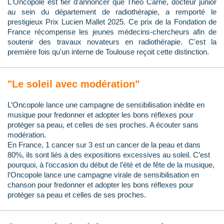
L'Oncopole est fier d'annoncer que Théo Carrié, docteur junior
au sein du département de radiothérapie, a remporté le
prestigieux Prix Lucien Mallet 2025. Ce prix de la Fondation de
France récompense les jeunes médecins-chercheurs afin de
soutenir des travaux novateurs en radiothérapie. C'est la
première fois qu'un interne de Toulouse reçoit cette distinction.
"Le soleil avec modération"
L’Oncopole lance une campagne de sensibilisation inédite en
musique pour fredonner et adopter les bons réflexes pour
protéger sa peau, et celles de ses proches. A écouter sans
modération.
En France, 1 cancer sur 3 est un cancer de la peau et dans
80%, ils sont liés à des expositions excessives au soleil. C’est
pourquoi, à l’occasion du début de l’été et de fête de la musique,
l’Oncopole lance une campagne virale de sensibilisation en
chanson pour fredonner et adopter les bons réflexes pour
protéger sa peau et celles de ses proches.