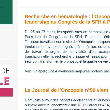
Recherche en hématologie : l'Oncop
leadership au Congrès de la SFH à P
Du 25 au 27 mars, les spécialistes en hématologie 
Paris lors du Congrès de la SFH. Pour cette édi
Toulouse travaillant sur le site de l'Oncopole marque
trentaine de travaux co-signés présentés lors de ce 
de travail témoigne de la vitalité d’un écos
translationnelle, la recherche clinique et l’innovatio
seul but : transformer le pronostic et la qualité de vie 
Voici un aperçu de 4 avancées majeures portées par 
Le Journal de l'Oncopole n°50 vient 
L'actualité autour des patients adolescents et jeunes 
numéro avec le lancement d'une RCP Parcours AJA, l
ainsi que le développement de partenariats fructueux 