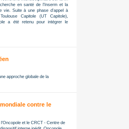
cherche en santé de l'Inserm et la
de vie. Suite à une phase d'appel à
Toulouse Capitole (UT Capitole),
ole a été retenu pour intégrer le
éen
 une approche globale de la
mondiale contre le
, l’Oncopole et le CRCT - Centre de
spositif interne inédit, Oncopole