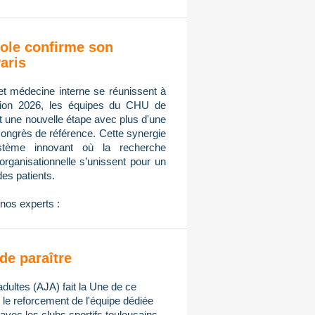
ole confirme son
aris
et médecine interne se réunissent à
tion 2026, les équipes du CHU de
nt une nouvelle étape avec plus d'une
congrès de référence. Cette synergie
ystème innovant où la recherche
n organisationnelle s’unissent pour un
des patients.
nos experts :
de paraître
adultes (AJA) fait la Une de ce
e reforcement de l'équipe dédiée
avec les clubs sportifs toulousains