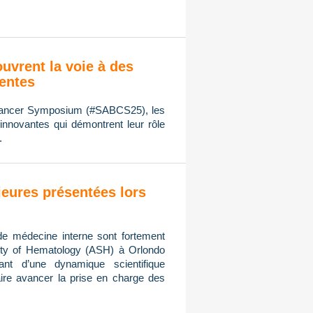
ouvrent la voie à des
ientes
 Cancer Symposium (#SABCS25), les
innovantes qui démontrent leur rôle
.
eures présentées lors
de médecine interne sont fortement
ty of Hematology (ASH) à Orlondo
ant d’une dynamique scientifique
ire avancer la prise en charge des