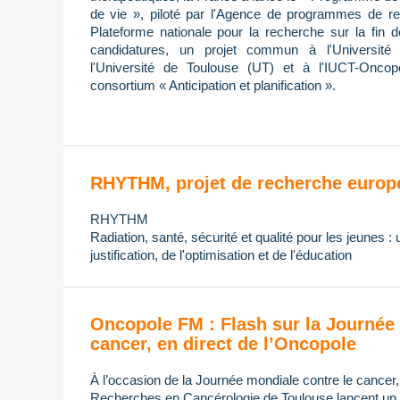
de vie », piloté par l'Agence de programmes de re
Plateforme nationale pour la recherche sur la fin 
candidatures, un projet commun à l'Université 
l'Université de Toulouse (UT) et à l'IUCT-Oncop
consortium « Anticipation et planification ».
RHYTHM, projet de recherche europ
RHYTHM
Radiation, santé, sécurité et qualité pour les jeunes :
justification, de l'optimisation et de l'éducation
Oncopole FM : Flash sur la Journée 
cancer, en direct de l’Oncopole
À l’occasion de la Journée mondiale contre le cancer
Recherches en Cancérologie de Toulouse lancent un di