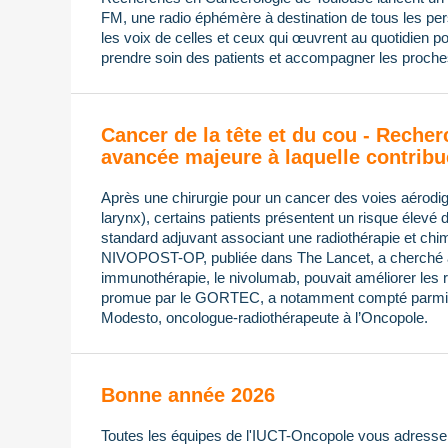
FM, une radio éphémère à destination de tous les pers
les voix de celles et ceux qui œuvrent au quotidien po
prendre soin des patients et accompagner les proches
Cancer de la tête et du cou - Recher
avancée majeure à laquelle contribu
Après une chirurgie pour un cancer des voies aérodi
larynx), certains patients présentent un risque élevé 
standard adjuvant associant une radiothérapie et chimi
NIVOPOST-OP, publiée dans The Lancet, a cherché à s
immunothérapie, le nivolumab, pouvait améliorer les ré
promue par le GORTEC, a notamment compté parmi 
Modesto, oncologue-radiothérapeute à l’Oncopole.
Bonne année 2026
Toutes les équipes de l'IUCT-Oncopole vous adressen