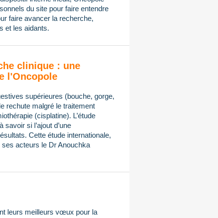
onnels du site pour faire entendre
ur faire avancer la recherche,
 et les aidants.
che clinique : une
e l'Oncopole
gestives supérieures (bouche, gorge,
de rechute malgré le traitement
othérapie (cisplatine). L’étude
avoir si l’ajout d’une
sultats. Cette étude internationale,
ses acteurs le Dr Anouchka
t leurs meilleurs vœux pour la