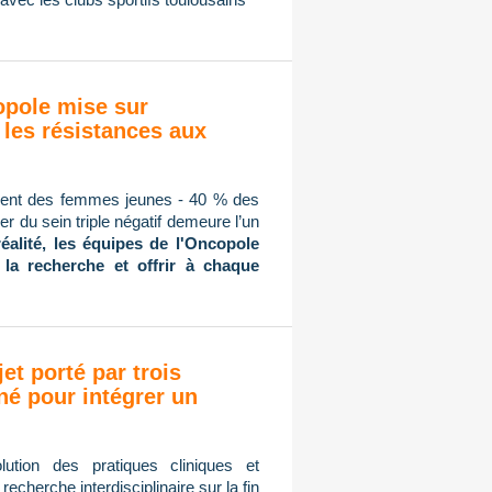
copole mise sur
 les résistances aux
mment des femmes jeunes - 40 % des
r du sein triple négatif demeure l’un
réalité, les équipes de l'Oncopole
 la recherche et offrir à chaque
jet porté par trois
né pour intégrer un
ution des pratiques cliniques et
cherche interdisciplinaire sur la fin