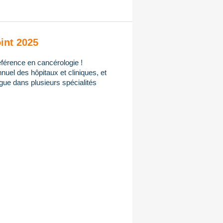
int 2025
férence en cancérologie !
uel des hôpitaux et cliniques, et
gue dans plusieurs spécialités