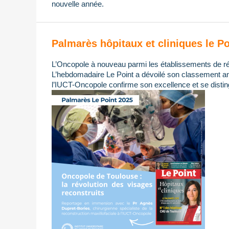
nouvelle année.
Palmarès hôpitaux et cliniques le Po
L’Oncopole à nouveau parmi les établissements de ré
L’hebdomadaire Le Point a dévoilé son classement ann
l’IUCT-Oncopole confirme son excellence et se distin