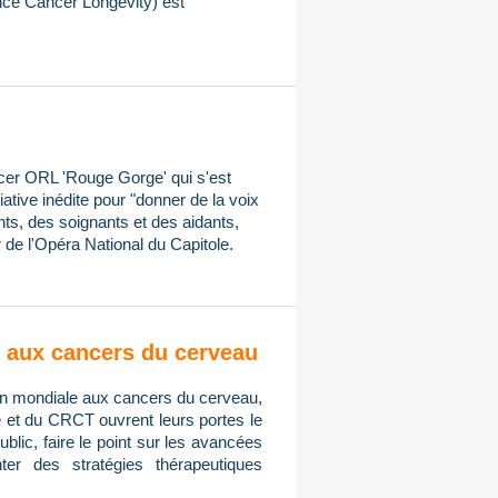
ce Cancer Longevity) est
ncer ORL 'Rouge Gorge' qui s'est
iative inédite pour "donner de la voix
ts, des soignants et des aidants,
 de l'Opéra National du Capitole.
on aux cancers du cerveau
tion mondiale aux cancers du cerveau,
e et du CRCT ouvrent leurs portes le
public, faire le point sur les avancées
er des stratégies thérapeutiques