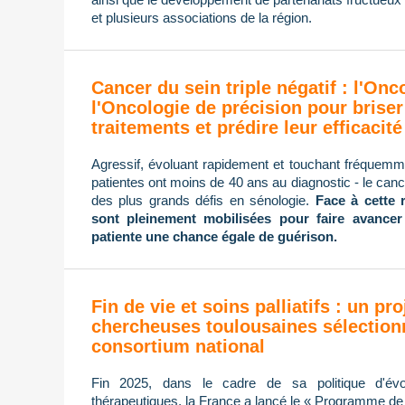
et plusieurs associations de la région.
Cancer du sein triple négatif : l'On
l'Oncologie de précision pour briser
traitements et prédire leur efficacité
Agressif, évoluant rapidement et touchant fréque
patientes ont moins de 40 ans au diagnostic - le cance
des plus grands défis en sénologie.
Face à cette 
sont pleinement mobilisées pour faire avancer
patiente une chance égale de guérison.
Fin de vie et soins palliatifs : un pro
chercheuses toulousaines sélection
consortium national
Fin 2025, dans le cadre de sa politique d'évol
thérapeutiques, la France a lancé le « Programme de re