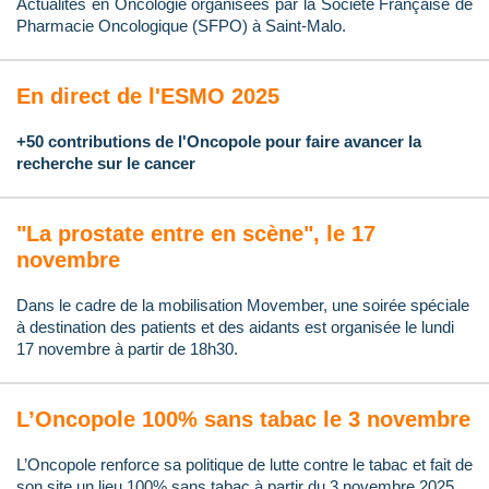
Actualités en Oncologie organisées par la Société Française de
Pharmacie Oncologique (SFPO) à Saint-Malo.
En direct de l'ESMO 2025
+50 contributions de l'Oncopole pour faire avancer la
recherche sur le cancer
"La prostate entre en scène", le 17
novembre
Dans le cadre de la mobilisation Movember, une soirée spéciale
à destination des patients et des aidants est organisée le lundi
17 novembre à partir de 18h30.
L’Oncopole 100% sans tabac le 3 novembre
L’Oncopole renforce sa politique de lutte contre le tabac et fait de
son site un lieu 100% sans tabac à partir du 3 novembre 2025.