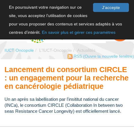
En poursuivant votre navigation sur ce
J'accepte
site, vous acceptez l’utilisation de cookies
F
pour vous proposer des contenus et services adaptés à vos
EN
FAIRE UN
DON
centres d’intérêt.
En savoir plus et gérer ces paramètres
IUCT Oncopole
L'IUCT-Oncopole
Actualités
RSS
(Ouvre la nouvelle fenêtre)
Lancement du consortium CIRCLE
: un engagement pour la recherche
en cancérologie pédiatrique
Un an après sa labellisation par l'insititut national du cancer
(INCa), le consortium CIRCLE (Collaboration In between two
seas Resistance Cancer Longevity) est officiellement lancé.