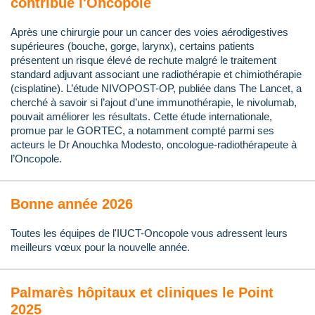
contribue l'Oncopole
Après une chirurgie pour un cancer des voies aérodigestives
supérieures (bouche, gorge, larynx), certains patients
présentent un risque élevé de rechute malgré le traitement
standard adjuvant associant une radiothérapie et chimiothérapie
(cisplatine). L’étude NIVOPOST-OP, publiée dans The Lancet, a
cherché à savoir si l’ajout d’une immunothérapie, le nivolumab,
pouvait améliorer les résultats. Cette étude internationale,
promue par le GORTEC, a notamment compté parmi ses
acteurs le Dr Anouchka Modesto, oncologue-radiothérapeute à
l’Oncopole.
Bonne année 2026
Toutes les équipes de l'IUCT-Oncopole vous adressent leurs
meilleurs vœux pour la nouvelle année.
Palmarès hôpitaux et cliniques le Point
2025