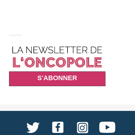
S'ABONNER