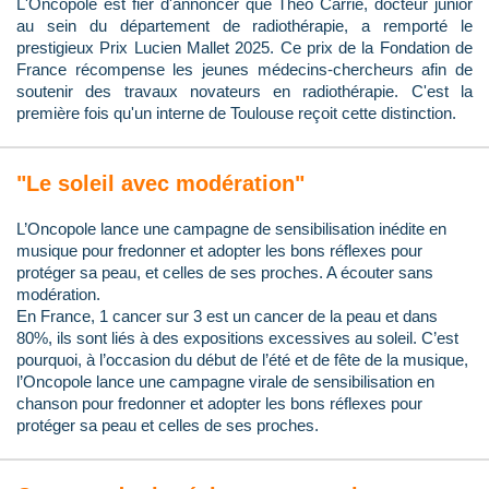
L'Oncopole est fier d'annoncer que Théo Carrié, docteur junior
au sein du département de radiothérapie, a remporté le
prestigieux Prix Lucien Mallet 2025. Ce prix de la Fondation de
France récompense les jeunes médecins-chercheurs afin de
soutenir des travaux novateurs en radiothérapie. C'est la
première fois qu'un interne de Toulouse reçoit cette distinction.
"Le soleil avec modération"
L’Oncopole lance une campagne de sensibilisation inédite en
musique pour fredonner et adopter les bons réflexes pour
protéger sa peau, et celles de ses proches. A écouter sans
modération.
En France, 1 cancer sur 3 est un cancer de la peau et dans
80%, ils sont liés à des expositions excessives au soleil. C’est
pourquoi, à l’occasion du début de l’été et de fête de la musique,
l’Oncopole lance une campagne virale de sensibilisation en
chanson pour fredonner et adopter les bons réflexes pour
protéger sa peau et celles de ses proches.