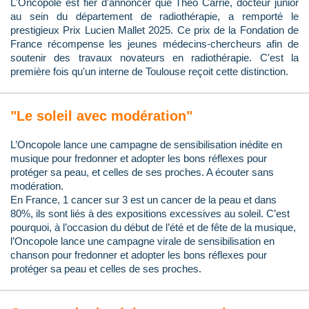
L'Oncopole est fier d'annoncer que Théo Carrié, docteur junior
au sein du département de radiothérapie, a remporté le
prestigieux Prix Lucien Mallet 2025. Ce prix de la Fondation de
France récompense les jeunes médecins-chercheurs afin de
soutenir des travaux novateurs en radiothérapie. C'est la
première fois qu'un interne de Toulouse reçoit cette distinction.
"Le soleil avec modération"
L’Oncopole lance une campagne de sensibilisation inédite en
musique pour fredonner et adopter les bons réflexes pour
protéger sa peau, et celles de ses proches. A écouter sans
modération.
En France, 1 cancer sur 3 est un cancer de la peau et dans
80%, ils sont liés à des expositions excessives au soleil. C’est
pourquoi, à l’occasion du début de l’été et de fête de la musique,
l’Oncopole lance une campagne virale de sensibilisation en
chanson pour fredonner et adopter les bons réflexes pour
protéger sa peau et celles de ses proches.