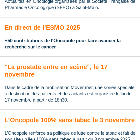
Actualités en Oncologie organisées par la Société Française de
Pharmacie Oncologique (SFPO) à Saint-Malo.
En direct de l'ESMO 2025
+50 contributions de l'Oncopole pour faire avancer la
recherche sur le cancer
"La prostate entre en scène", le 17
novembre
Dans le cadre de la mobilisation Movember, une soirée spéciale
à destination des patients et des aidants est organisée le lundi
17 novembre à partir de 18h30.
L’Oncopole 100% sans tabac le 3 novembre
L’Oncopole renforce sa politique de lutte contre le tabac et fait de
son site un lieu 100% sans tabac à partir du 3 novembre 2025.