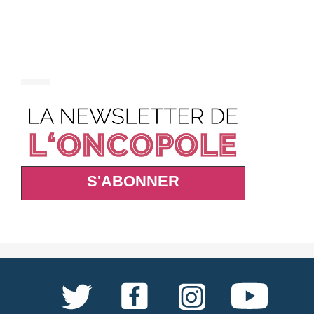
S'ABONNER