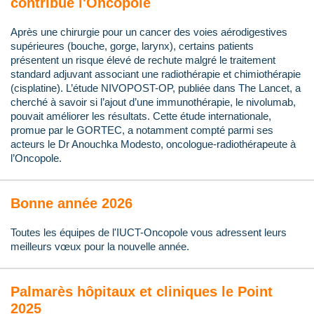
contribue l'Oncopole
Après une chirurgie pour un cancer des voies aérodigestives
supérieures (bouche, gorge, larynx), certains patients
présentent un risque élevé de rechute malgré le traitement
standard adjuvant associant une radiothérapie et chimiothérapie
(cisplatine). L’étude NIVOPOST-OP, publiée dans The Lancet, a
cherché à savoir si l’ajout d’une immunothérapie, le nivolumab,
pouvait améliorer les résultats. Cette étude internationale,
promue par le GORTEC, a notamment compté parmi ses
acteurs le Dr Anouchka Modesto, oncologue-radiothérapeute à
l’Oncopole.
Bonne année 2026
Toutes les équipes de l'IUCT-Oncopole vous adressent leurs
meilleurs vœux pour la nouvelle année.
Palmarès hôpitaux et cliniques le Point
2025