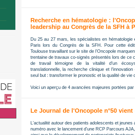
Recherche en hématologie : l'Oncop
leadership au Congrès de la SFH à P
Du 25 au 27 mars, les spécialistes en hématologie 
Paris lors du Congrès de la SFH. Pour cette édi
Toulouse travaillant sur le site de l'Oncopole marque
trentaine de travaux co-signés présentés lors de ce 
de travail témoigne de la vitalité d’un écos
translationnelle, la recherche clinique et l’innovatio
seul but : transformer le pronostic et la qualité de vie 
Voici un aperçu de 4 avancées majeures portées par 
Le Journal de l'Oncopole n°50 vient 
L'actualité autour des patients adolescents et jeunes 
numéro avec le lancement d'une RCP Parcours AJA, l
ainsi que le développement de partenariats fructueux 