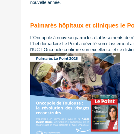
nouvelle année.
Palmarès hôpitaux et cliniques le Po
L’Oncopole à nouveau parmi les établissements de ré
L’hebdomadaire Le Point a dévoilé son classement ann
l’IUCT-Oncopole confirme son excellence et se distin