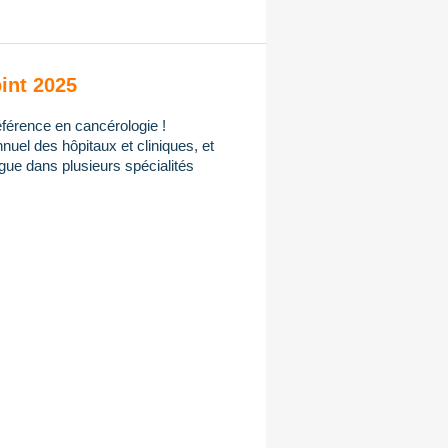
int 2025
férence en cancérologie !
uel des hôpitaux et cliniques, et
gue dans plusieurs spécialités