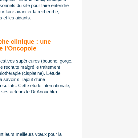
onnels du site pour faire entendre
ur faire avancer la recherche,
 et les aidants.
che clinique : une
e l'Oncopole
gestives supérieures (bouche, gorge,
de rechute malgré le traitement
othérapie (cisplatine). L’étude
avoir si l’ajout d’une
sultats. Cette étude internationale,
ses acteurs le Dr Anouchka
t leurs meilleurs vœux pour la