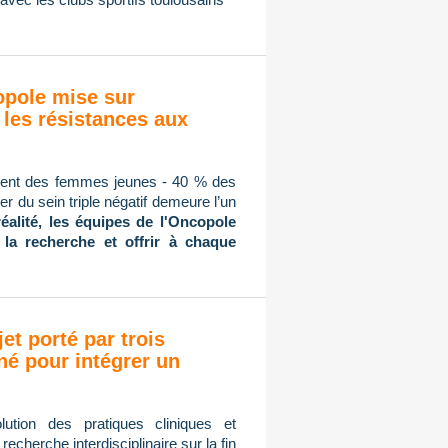
copole mise sur
 les résistances aux
mment des femmes jeunes - 40 % des
r du sein triple négatif demeure l’un
réalité, les équipes de l'Oncopole
 la recherche et offrir à chaque
jet porté par trois
né pour intégrer un
ution des pratiques cliniques et
cherche interdisciplinaire sur la fin