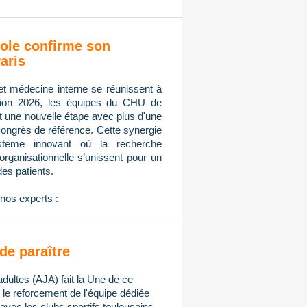
ole confirme son
aris
et médecine interne se réunissent à
tion 2026, les équipes du CHU de
nt une nouvelle étape avec plus d'une
congrès de référence. Cette synergie
ystème innovant où la recherche
n organisationnelle s’unissent pour un
des patients.
nos experts :
de paraître
adultes (AJA) fait la Une de ce
e reforcement de l'équipe dédiée
avec les clubs sportifs toulousains