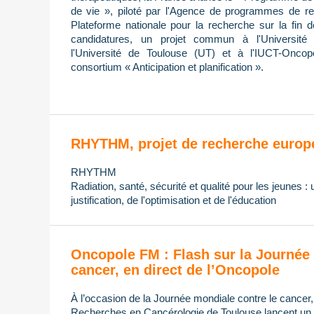
de vie », piloté par l'Agence de programmes de re
Plateforme nationale pour la recherche sur la fin 
candidatures, un projet commun à l'Université 
l'Université de Toulouse (UT) et à l'IUCT-Oncop
consortium « Anticipation et planification ».
RHYTHM, projet de recherche europ
RHYTHM
Radiation, santé, sécurité et qualité pour les jeunes :
justification, de l'optimisation et de l'éducation
Oncopole FM : Flash sur la Journée 
cancer, en direct de l’Oncopole
À l’occasion de la Journée mondiale contre le cancer
Recherches en Cancérologie de Toulouse lancent un di