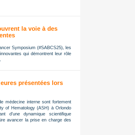
ouvrent la voie à des
ientes
 Cancer Symposium (#SABCS25), les
innovantes qui démontrent leur rôle
.
eures présentées lors
de médecine interne sont fortement
ty of Hematology (ASH) à Orlondo
ant d’une dynamique scientifique
ire avancer la prise en charge des