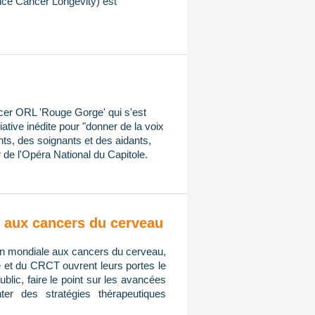
ce Cancer Longevity) est
ncer ORL 'Rouge Gorge' qui s'est
iative inédite pour "donner de la voix
ts, des soignants et des aidants,
 de l'Opéra National du Capitole.
on aux cancers du cerveau
tion mondiale aux cancers du cerveau,
e et du CRCT ouvrent leurs portes le
public, faire le point sur les avancées
er des stratégies thérapeutiques