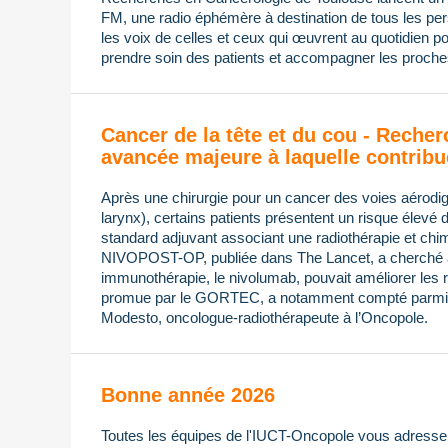
FM, une radio éphémère à destination de tous les pers
les voix de celles et ceux qui œuvrent au quotidien po
prendre soin des patients et accompagner les proches
Cancer de la tête et du cou - Recher
avancée majeure à laquelle contribu
Après une chirurgie pour un cancer des voies aérodi
larynx), certains patients présentent un risque élevé 
standard adjuvant associant une radiothérapie et chimi
NIVOPOST-OP, publiée dans The Lancet, a cherché à s
immunothérapie, le nivolumab, pouvait améliorer les ré
promue par le GORTEC, a notamment compté parmi 
Modesto, oncologue-radiothérapeute à l’Oncopole.
Bonne année 2026
Toutes les équipes de l'IUCT-Oncopole vous adressen