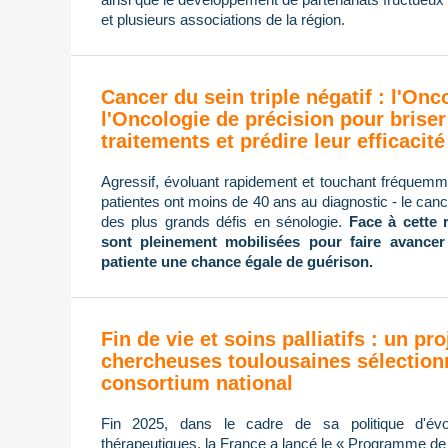
et plusieurs associations de la région.
Cancer du sein triple négatif : l'On
l'Oncologie de précision pour briser
traitements et prédire leur efficacité
Agressif, évoluant rapidement et touchant fréque
patientes ont moins de 40 ans au diagnostic - le cance
des plus grands défis en sénologie.
Face à cette 
sont pleinement mobilisées pour faire avancer
patiente une chance égale de guérison.
Fin de vie et soins palliatifs : un pro
chercheuses toulousaines sélection
consortium national
Fin 2025, dans le cadre de sa politique d'évol
thérapeutiques, la France a lancé le « Programme de re