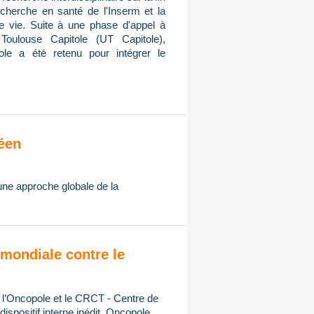
cherche en santé de l'Inserm et la
de vie. Suite à une phase d'appel à
Toulouse Capitole (UT Capitole),
ole a été retenu pour intégrer le
éen
 une approche globale de la
mondiale contre le
, l’Oncopole et le CRCT - Centre de
spositif interne inédit, Oncopole