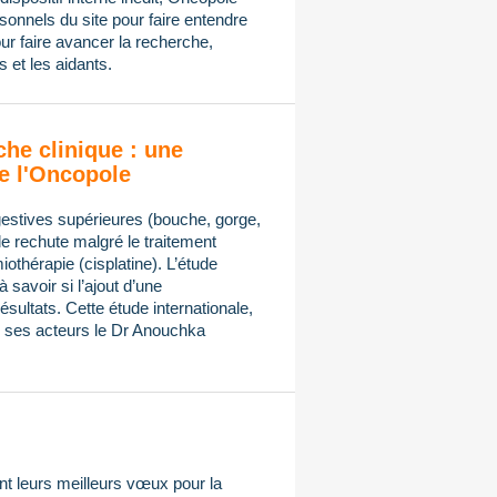
onnels du site pour faire entendre
ur faire avancer la recherche,
 et les aidants.
che clinique : une
e l'Oncopole
gestives supérieures (bouche, gorge,
de rechute malgré le traitement
othérapie (cisplatine). L’étude
avoir si l’ajout d’une
sultats. Cette étude internationale,
ses acteurs le Dr Anouchka
t leurs meilleurs vœux pour la