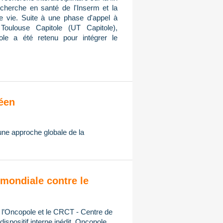
cherche en santé de l'Inserm et la
de vie. Suite à une phase d'appel à
Toulouse Capitole (UT Capitole),
ole a été retenu pour intégrer le
éen
 une approche globale de la
mondiale contre le
, l’Oncopole et le CRCT - Centre de
spositif interne inédit, Oncopole