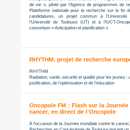
de vie », piloté par l'Agence de programmes de re
Plateforme nationale pour la recherche sur la fin 
candidatures, un projet commun à l'Université 
l'Université de Toulouse (UT) et à l'IUCT-Oncop
consortium « Anticipation et planification ».
RHYTHM, projet de recherche europ
RHYTHM
Radiation, santé, sécurité et qualité pour les jeunes :
justification, de l'optimisation et de l'éducation
Oncopole FM : Flash sur la Journée 
cancer, en direct de l’Oncopole
À l’occasion de la Journée mondiale contre le cancer
Recherches en Cancérologie de Toulouse lancent un di