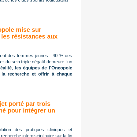
copole mise sur
 les résistances aux
mment des femmes jeunes - 40 % des
r du sein triple négatif demeure l’un
réalité, les équipes de l'Oncopole
 la recherche et offrir à chaque
jet porté par trois
né pour intégrer un
ution des pratiques cliniques et
cherche interdisciplinaire sur la fin