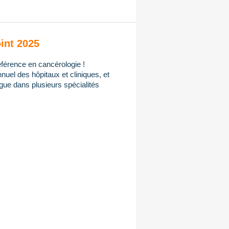
int 2025
férence en cancérologie !
uel des hôpitaux et cliniques, et
gue dans plusieurs spécialités