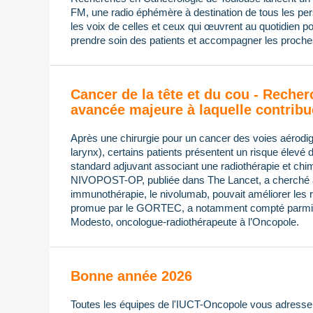
FM, une radio éphémère à destination de tous les pers
les voix de celles et ceux qui œuvrent au quotidien po
prendre soin des patients et accompagner les proches
Cancer de la tête et du cou - Recher
avancée majeure à laquelle contribu
Après une chirurgie pour un cancer des voies aérodi
larynx), certains patients présentent un risque élevé 
standard adjuvant associant une radiothérapie et chimi
NIVOPOST-OP, publiée dans The Lancet, a cherché à s
immunothérapie, le nivolumab, pouvait améliorer les ré
promue par le GORTEC, a notamment compté parmi 
Modesto, oncologue-radiothérapeute à l’Oncopole.
Bonne année 2026
Toutes les équipes de l'IUCT-Oncopole vous adressen