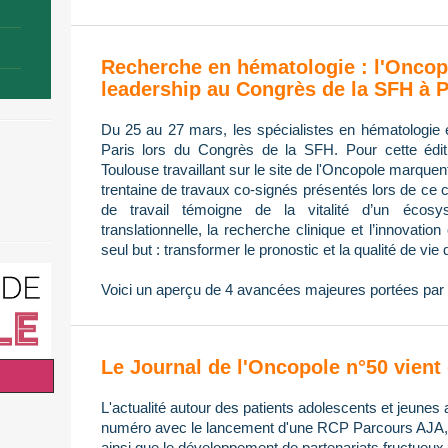
Recherche en hématologie : l'Oncop
leadership au Congrès de la SFH à P
Du 25 au 27 mars, les spécialistes en hématologie 
Paris lors du Congrès de la SFH. Pour cette édi
Toulouse travaillant sur le site de l'Oncopole marque
trentaine de travaux co-signés présentés lors de ce 
de travail témoigne de la vitalité d’un écos
translationnelle, la recherche clinique et l’innovatio
seul but : transformer le pronostic et la qualité de vie 
Voici un aperçu de 4 avancées majeures portées par 
Le Journal de l'Oncopole n°50 vient 
L'actualité autour des patients adolescents et jeunes 
numéro avec le lancement d'une RCP Parcours AJA, l
ainsi que le développement de partenariats fructueux 