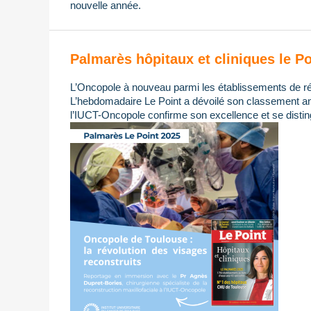
nouvelle année.
Palmarès hôpitaux et cliniques le Po
L’Oncopole à nouveau parmi les établissements de ré
L’hebdomadaire Le Point a dévoilé son classement ann
l’IUCT-Oncopole confirme son excellence et se distin