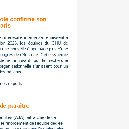
ole confirme son
aris
et médecine interne se réunissent à
tion 2026, les équipes du CHU de
nt une nouvelle étape avec plus d'une
congrès de référence. Cette synergie
ystème innovant où la recherche
n organisationnelle s’unissent pour un
des patients.
nos experts :
de paraître
adultes (AJA) fait la Une de ce
e reforcement de l'équipe dédiée
avec les clubs sportifs toulousains