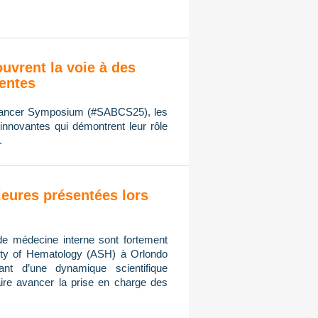
ouvrent la voie à des
ientes
 Cancer Symposium (#SABCS25), les
innovantes qui démontrent leur rôle
.
eures présentées lors
de médecine interne sont fortement
ty of Hematology (ASH) à Orlondo
ant d’une dynamique scientifique
ire avancer la prise en charge des