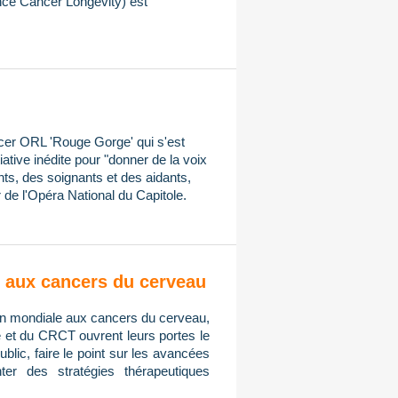
ce Cancer Longevity) est
ncer ORL 'Rouge Gorge' qui s'est
iative inédite pour "donner de la voix
ts, des soignants et des aidants,
 de l'Opéra National du Capitole.
on aux cancers du cerveau
tion mondiale aux cancers du cerveau,
e et du CRCT ouvrent leurs portes le
public, faire le point sur les avancées
er des stratégies thérapeutiques