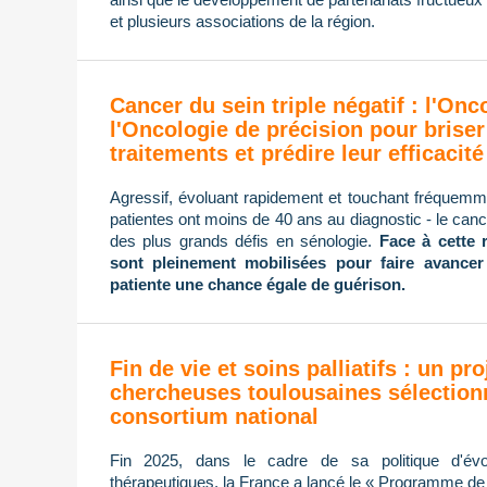
et plusieurs associations de la région.
Cancer du sein triple négatif : l'On
l'Oncologie de précision pour briser
traitements et prédire leur efficacité
Agressif, évoluant rapidement et touchant fréque
patientes ont moins de 40 ans au diagnostic - le cance
des plus grands défis en sénologie.
Face à cette 
sont pleinement mobilisées pour faire avancer
patiente une chance égale de guérison.
Fin de vie et soins palliatifs : un pro
chercheuses toulousaines sélection
consortium national
Fin 2025, dans le cadre de sa politique d'évol
thérapeutiques, la France a lancé le « Programme de re