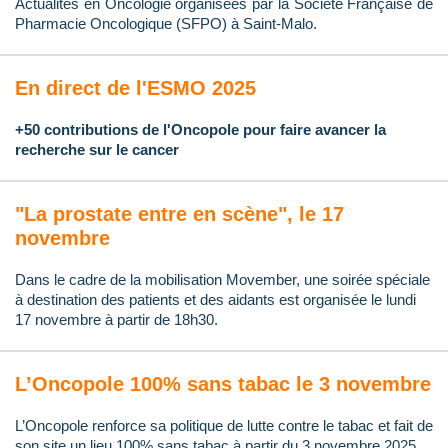
Actualités en Oncologie organisées par la Société Française de
Pharmacie Oncologique (SFPO) à Saint-Malo.
En direct de l'ESMO 2025
+50 contributions de l'Oncopole pour faire avancer la
recherche sur le cancer
"La prostate entre en scène", le 17
novembre
Dans le cadre de la mobilisation Movember, une soirée spéciale
à destination des patients et des aidants est organisée le lundi
17 novembre à partir de 18h30.
L’Oncopole 100% sans tabac le 3 novembre
L’Oncopole renforce sa politique de lutte contre le tabac et fait de
son site un lieu 100% sans tabac à partir du 3 novembre 2025.