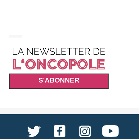
S'ABONNER