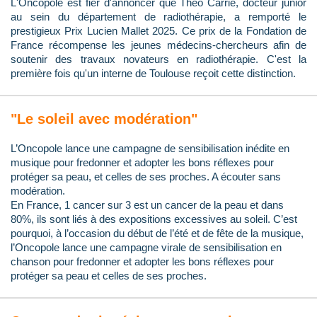
L'Oncopole est fier d'annoncer que Théo Carrié, docteur junior
au sein du département de radiothérapie, a remporté le
prestigieux Prix Lucien Mallet 2025. Ce prix de la Fondation de
France récompense les jeunes médecins-chercheurs afin de
soutenir des travaux novateurs en radiothérapie. C'est la
première fois qu'un interne de Toulouse reçoit cette distinction.
"Le soleil avec modération"
L’Oncopole lance une campagne de sensibilisation inédite en
musique pour fredonner et adopter les bons réflexes pour
protéger sa peau, et celles de ses proches. A écouter sans
modération.
En France, 1 cancer sur 3 est un cancer de la peau et dans
80%, ils sont liés à des expositions excessives au soleil. C’est
pourquoi, à l’occasion du début de l’été et de fête de la musique,
l’Oncopole lance une campagne virale de sensibilisation en
chanson pour fredonner et adopter les bons réflexes pour
protéger sa peau et celles de ses proches.