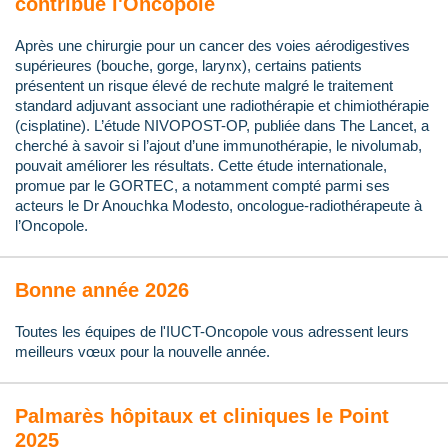
contribue l'Oncopole
Après une chirurgie pour un cancer des voies aérodigestives
supérieures (bouche, gorge, larynx), certains patients
présentent un risque élevé de rechute malgré le traitement
standard adjuvant associant une radiothérapie et chimiothérapie
(cisplatine). L’étude NIVOPOST-OP, publiée dans The Lancet, a
cherché à savoir si l’ajout d’une immunothérapie, le nivolumab,
pouvait améliorer les résultats. Cette étude internationale,
promue par le GORTEC, a notamment compté parmi ses
acteurs le Dr Anouchka Modesto, oncologue-radiothérapeute à
l’Oncopole.
Bonne année 2026
Toutes les équipes de l'IUCT-Oncopole vous adressent leurs
meilleurs vœux pour la nouvelle année.
Palmarès hôpitaux et cliniques le Point
2025