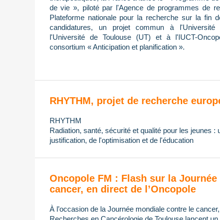
de vie », piloté par l'Agence de programmes de re
Plateforme nationale pour la recherche sur la fin 
candidatures, un projet commun à l'Université 
l'Université de Toulouse (UT) et à l'IUCT-Oncop
consortium « Anticipation et planification ».
RHYTHM, projet de recherche europ
RHYTHM
Radiation, santé, sécurité et qualité pour les jeunes :
justification, de l'optimisation et de l'éducation
Oncopole FM : Flash sur la Journée 
cancer, en direct de l’Oncopole
À l’occasion de la Journée mondiale contre le cancer
Recherches en Cancérologie de Toulouse lancent un di