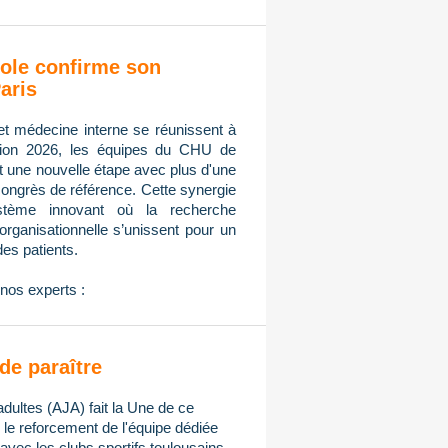
ole confirme son
aris
et médecine interne se réunissent à
tion 2026, les équipes du CHU de
nt une nouvelle étape avec plus d'une
congrès de référence. Cette synergie
ystème innovant où la recherche
n organisationnelle s’unissent pour un
des patients.
nos experts :
de paraître
adultes (AJA) fait la Une de ce
e reforcement de l'équipe dédiée
avec les clubs sportifs toulousains