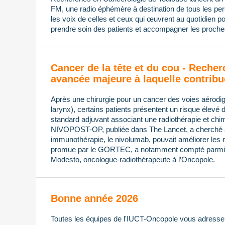
FM, une radio éphémère à destination de tous les pers
les voix de celles et ceux qui œuvrent au quotidien po
prendre soin des patients et accompagner les proches
Cancer de la tête et du cou - Recher
avancée majeure à laquelle contribu
Après une chirurgie pour un cancer des voies aérodi
larynx), certains patients présentent un risque élevé 
standard adjuvant associant une radiothérapie et chimi
NIVOPOST-OP, publiée dans The Lancet, a cherché à s
immunothérapie, le nivolumab, pouvait améliorer les ré
promue par le GORTEC, a notamment compté parmi 
Modesto, oncologue-radiothérapeute à l’Oncopole.
Bonne année 2026
Toutes les équipes de l'IUCT-Oncopole vous adressen