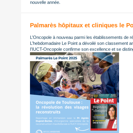
nouvelle année.
Palmarès hôpitaux et cliniques le Po
L’Oncopole à nouveau parmi les établissements de ré
L’hebdomadaire Le Point a dévoilé son classement ann
l’IUCT-Oncopole confirme son excellence et se distin