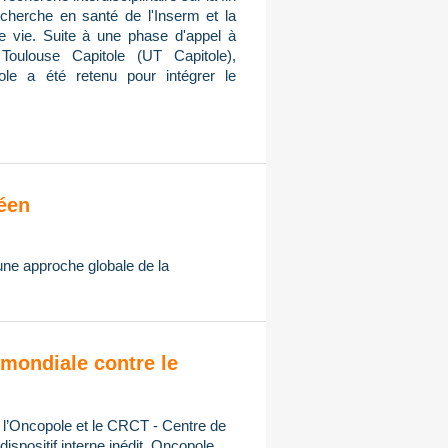
cherche en santé de l'Inserm et la
de vie. Suite à une phase d'appel à
Toulouse Capitole (UT Capitole),
ole a été retenu pour intégrer le
éen
 une approche globale de la
mondiale contre le
, l’Oncopole et le CRCT - Centre de
spositif interne inédit, Oncopole