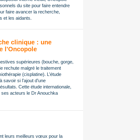
onnels du site pour faire entendre
ur faire avancer la recherche,
 et les aidants.
che clinique : une
e l'Oncopole
gestives supérieures (bouche, gorge,
de rechute malgré le traitement
othérapie (cisplatine). L’étude
avoir si l’ajout d’une
sultats. Cette étude internationale,
ses acteurs le Dr Anouchka
t leurs meilleurs vœux pour la