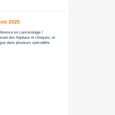
int 2025
férence en cancérologie !
uel des hôpitaux et cliniques, et
gue dans plusieurs spécialités