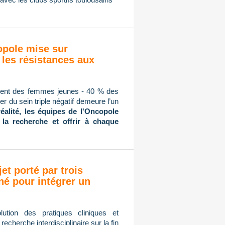
copole mise sur
 les résistances aux
mment des femmes jeunes - 40 % des
r du sein triple négatif demeure l’un
réalité, les équipes de l'Oncopole
 la recherche et offrir à chaque
jet porté par trois
né pour intégrer un
ution des pratiques cliniques et
cherche interdisciplinaire sur la fin