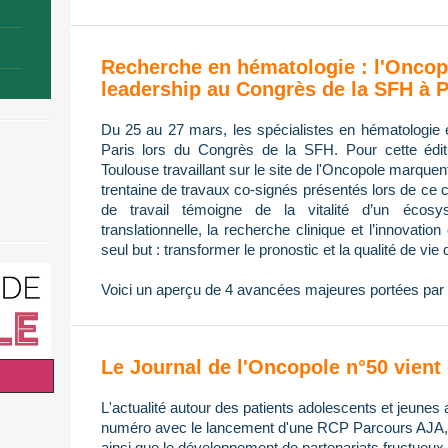
Recherche en hématologie : l'Oncop
leadership au Congrès de la SFH à P
Du 25 au 27 mars, les spécialistes en hématologie 
Paris lors du Congrès de la SFH. Pour cette édi
Toulouse travaillant sur le site de l'Oncopole marque
trentaine de travaux co-signés présentés lors de ce 
de travail témoigne de la vitalité d’un écos
translationnelle, la recherche clinique et l’innovatio
seul but : transformer le pronostic et la qualité de vie 
Voici un aperçu de 4 avancées majeures portées par 
Le Journal de l'Oncopole n°50 vient 
L'actualité autour des patients adolescents et jeunes 
numéro avec le lancement d'une RCP Parcours AJA, l
ainsi que le développement de partenariats fructueux 