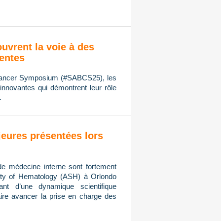
ouvrent la voie à des
ientes
 Cancer Symposium (#SABCS25), les
innovantes qui démontrent leur rôle
.
eures présentées lors
de médecine interne sont fortement
ty of Hematology (ASH) à Orlondo
ant d’une dynamique scientifique
ire avancer la prise en charge des