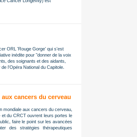
ce Cancer Longevity) est
ncer ORL 'Rouge Gorge' qui s'est
iative inédite pour "donner de la voix
ts, des soignants et des aidants,
 de l'Opéra National du Capitole.
on aux cancers du cerveau
tion mondiale aux cancers du cerveau,
e et du CRCT ouvrent leurs portes le
public, faire le point sur les avancées
er des stratégies thérapeutiques