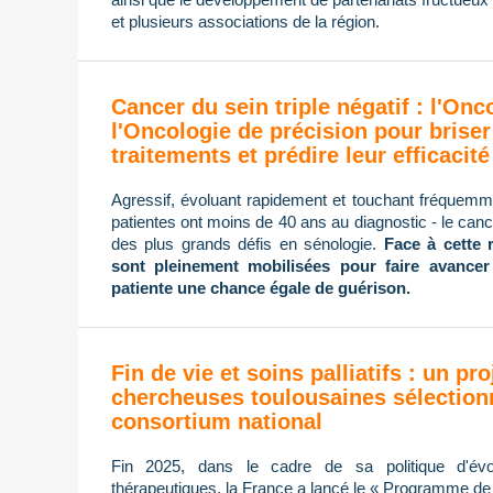
et plusieurs associations de la région.
Cancer du sein triple négatif : l'On
l'Oncologie de précision pour briser
traitements et prédire leur efficacité
Agressif, évoluant rapidement et touchant fréque
patientes ont moins de 40 ans au diagnostic - le cance
des plus grands défis en sénologie.
Face à cette 
sont pleinement mobilisées pour faire avancer
patiente une chance égale de guérison.
Fin de vie et soins palliatifs : un pro
chercheuses toulousaines sélection
consortium national
Fin 2025, dans le cadre de sa politique d'évol
thérapeutiques, la France a lancé le « Programme de re