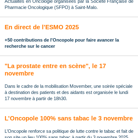
Actualités en Oncologie organisées par la Société Française de
Pharmacie Oncologique (SFPO) à Saint-Malo.
En direct de l'ESMO 2025
+50 contributions de l'Oncopole pour faire avancer la
recherche sur le cancer
"La prostate entre en scène", le 17
novembre
Dans le cadre de la mobilisation Movember, une soirée spéciale
à destination des patients et des aidants est organisée le lundi
17 novembre à partir de 18h30.
L’Oncopole 100% sans tabac le 3 novembre
L’Oncopole renforce sa politique de lutte contre le tabac et fait de
son site un lieu 100% sans tabac à partir du 3 novembre 2025.