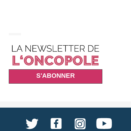
S'ABONNER