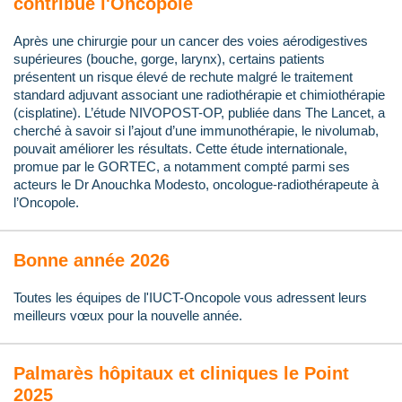
contribue l'Oncopole
Après une chirurgie pour un cancer des voies aérodigestives
supérieures (bouche, gorge, larynx), certains patients
présentent un risque élevé de rechute malgré le traitement
standard adjuvant associant une radiothérapie et chimiothérapie
(cisplatine). L’étude NIVOPOST-OP, publiée dans The Lancet, a
cherché à savoir si l’ajout d’une immunothérapie, le nivolumab,
pouvait améliorer les résultats. Cette étude internationale,
promue par le GORTEC, a notamment compté parmi ses
acteurs le Dr Anouchka Modesto, oncologue-radiothérapeute à
l’Oncopole.
Bonne année 2026
Toutes les équipes de l'IUCT-Oncopole vous adressent leurs
meilleurs vœux pour la nouvelle année.
Palmarès hôpitaux et cliniques le Point
2025