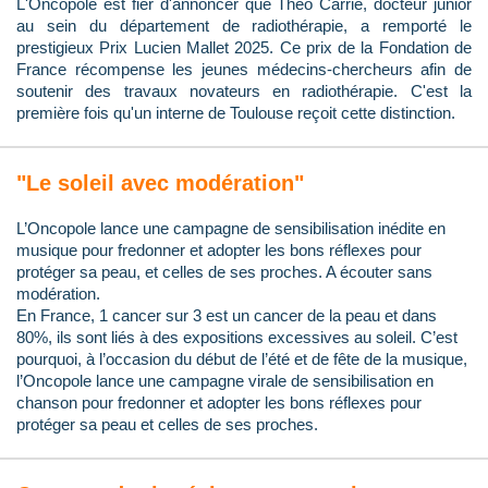
L'Oncopole est fier d'annoncer que Théo Carrié, docteur junior
au sein du département de radiothérapie, a remporté le
prestigieux Prix Lucien Mallet 2025. Ce prix de la Fondation de
France récompense les jeunes médecins-chercheurs afin de
soutenir des travaux novateurs en radiothérapie. C'est la
première fois qu'un interne de Toulouse reçoit cette distinction.
"Le soleil avec modération"
L’Oncopole lance une campagne de sensibilisation inédite en
musique pour fredonner et adopter les bons réflexes pour
protéger sa peau, et celles de ses proches. A écouter sans
modération.
En France, 1 cancer sur 3 est un cancer de la peau et dans
80%, ils sont liés à des expositions excessives au soleil. C’est
pourquoi, à l’occasion du début de l’été et de fête de la musique,
l’Oncopole lance une campagne virale de sensibilisation en
chanson pour fredonner et adopter les bons réflexes pour
protéger sa peau et celles de ses proches.