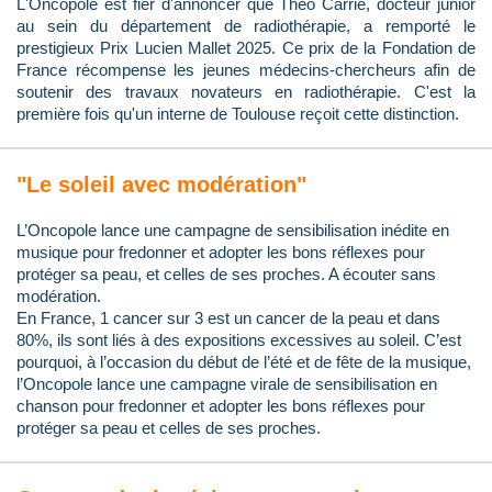
L'Oncopole est fier d'annoncer que Théo Carrié, docteur junior
au sein du département de radiothérapie, a remporté le
prestigieux Prix Lucien Mallet 2025. Ce prix de la Fondation de
France récompense les jeunes médecins-chercheurs afin de
soutenir des travaux novateurs en radiothérapie. C'est la
première fois qu'un interne de Toulouse reçoit cette distinction.
"Le soleil avec modération"
L’Oncopole lance une campagne de sensibilisation inédite en
musique pour fredonner et adopter les bons réflexes pour
protéger sa peau, et celles de ses proches. A écouter sans
modération.
En France, 1 cancer sur 3 est un cancer de la peau et dans
80%, ils sont liés à des expositions excessives au soleil. C’est
pourquoi, à l’occasion du début de l’été et de fête de la musique,
l’Oncopole lance une campagne virale de sensibilisation en
chanson pour fredonner et adopter les bons réflexes pour
protéger sa peau et celles de ses proches.