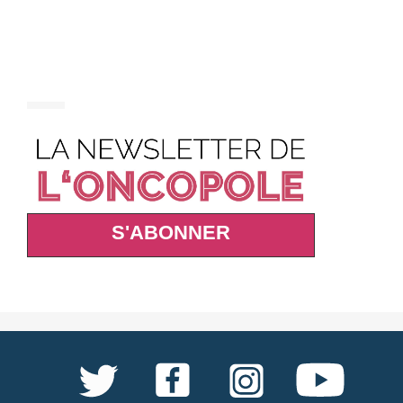
S'ABONNER