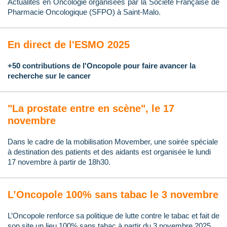
Actualités en Oncologie organisées par la Société Française de
Pharmacie Oncologique (SFPO) à Saint-Malo.
En direct de l'ESMO 2025
+50 contributions de l'Oncopole pour faire avancer la
recherche sur le cancer
"La prostate entre en scène", le 17
novembre
Dans le cadre de la mobilisation Movember, une soirée spéciale
à destination des patients et des aidants est organisée le lundi
17 novembre à partir de 18h30.
L’Oncopole 100% sans tabac le 3 novembre
L’Oncopole renforce sa politique de lutte contre le tabac et fait de
son site un lieu 100% sans tabac à partir du 3 novembre 2025.