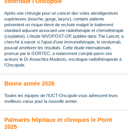
contribue l'Oncopole
Après une chirurgie pour un cancer des voies aérodigestives
supérieures (bouche, gorge, larynx), certains patients
présentent un risque élevé de rechute malgré le traitement
standard adjuvant associant une radiothérapie et chimiothérapie
(cisplatine). L’étude NIVOPOST-OP, publiée dans The Lancet, a
cherché à savoir si l’ajout d’une immunothérapie, le nivolumab,
pouvait améliorer les résultats. Cette étude internationale,
promue par le GORTEC, a notamment compté parmi ses
acteurs le Dr Anouchka Modesto, oncologue-radiothérapeute à
l’Oncopole.
Bonne année 2026
Toutes les équipes de l'IUCT-Oncopole vous adressent leurs
meilleurs vœux pour la nouvelle année.
Palmarès hôpitaux et cliniques le Point
2025