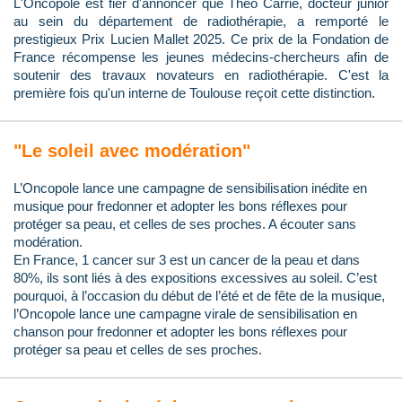
L'Oncopole est fier d'annoncer que Théo Carrié, docteur junior
au sein du département de radiothérapie, a remporté le
prestigieux Prix Lucien Mallet 2025. Ce prix de la Fondation de
France récompense les jeunes médecins-chercheurs afin de
soutenir des travaux novateurs en radiothérapie. C'est la
première fois qu'un interne de Toulouse reçoit cette distinction.
"Le soleil avec modération"
L’Oncopole lance une campagne de sensibilisation inédite en
musique pour fredonner et adopter les bons réflexes pour
protéger sa peau, et celles de ses proches. A écouter sans
modération.
En France, 1 cancer sur 3 est un cancer de la peau et dans
80%, ils sont liés à des expositions excessives au soleil. C’est
pourquoi, à l’occasion du début de l’été et de fête de la musique,
l’Oncopole lance une campagne virale de sensibilisation en
chanson pour fredonner et adopter les bons réflexes pour
protéger sa peau et celles de ses proches.