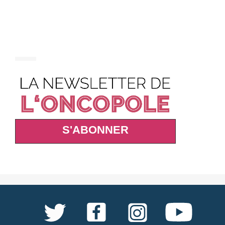
S'ABONNER