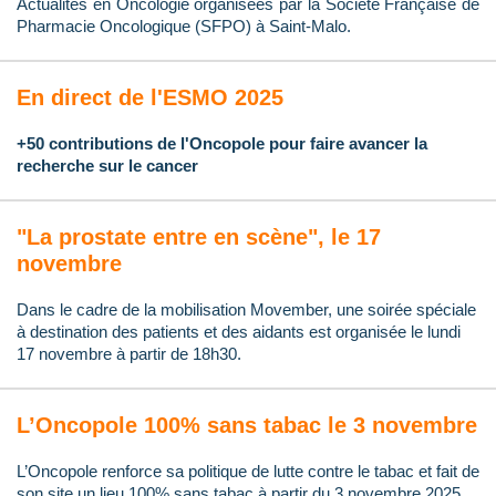
Actualités en Oncologie organisées par la Société Française de
Pharmacie Oncologique (SFPO) à Saint-Malo.
En direct de l'ESMO 2025
+50 contributions de l'Oncopole pour faire avancer la
recherche sur le cancer
"La prostate entre en scène", le 17
novembre
Dans le cadre de la mobilisation Movember, une soirée spéciale
à destination des patients et des aidants est organisée le lundi
17 novembre à partir de 18h30.
L’Oncopole 100% sans tabac le 3 novembre
L’Oncopole renforce sa politique de lutte contre le tabac et fait de
son site un lieu 100% sans tabac à partir du 3 novembre 2025.