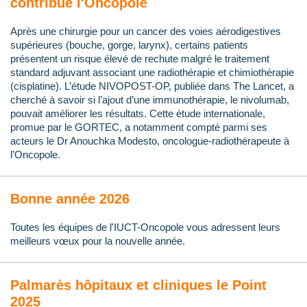
contribue l'Oncopole
Après une chirurgie pour un cancer des voies aérodigestives
supérieures (bouche, gorge, larynx), certains patients
présentent un risque élevé de rechute malgré le traitement
standard adjuvant associant une radiothérapie et chimiothérapie
(cisplatine). L’étude NIVOPOST-OP, publiée dans The Lancet, a
cherché à savoir si l’ajout d’une immunothérapie, le nivolumab,
pouvait améliorer les résultats. Cette étude internationale,
promue par le GORTEC, a notamment compté parmi ses
acteurs le Dr Anouchka Modesto, oncologue-radiothérapeute à
l’Oncopole.
Bonne année 2026
Toutes les équipes de l'IUCT-Oncopole vous adressent leurs
meilleurs vœux pour la nouvelle année.
Palmarès hôpitaux et cliniques le Point
2025