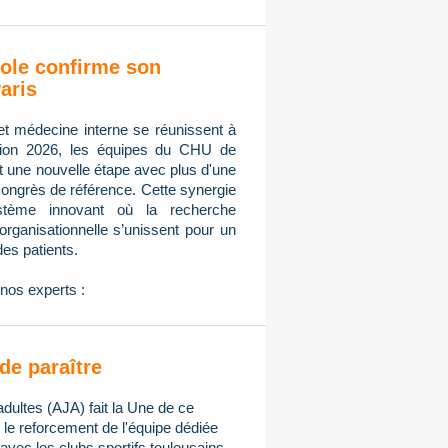
ole confirme son
aris
et médecine interne se réunissent à
tion 2026, les équipes du CHU de
nt une nouvelle étape avec plus d'une
congrès de référence. Cette synergie
ystème innovant où la recherche
n organisationnelle s’unissent pour un
des patients.
nos experts :
de paraître
adultes (AJA) fait la Une de ce
e reforcement de l'équipe dédiée
avec les clubs sportifs toulousains