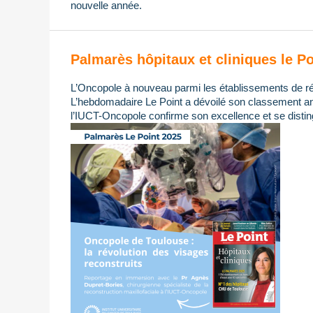
nouvelle année.
Palmarès hôpitaux et cliniques le Po
L’Oncopole à nouveau parmi les établissements de ré
L’hebdomadaire Le Point a dévoilé son classement ann
l’IUCT-Oncopole confirme son excellence et se distin