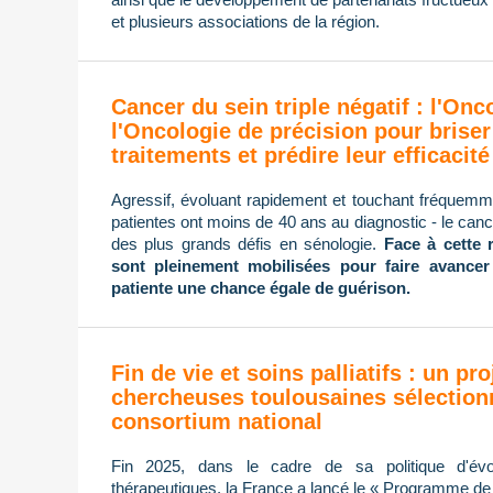
et plusieurs associations de la région.
Cancer du sein triple négatif : l'On
l'Oncologie de précision pour briser
traitements et prédire leur efficacité
Agressif, évoluant rapidement et touchant fréque
patientes ont moins de 40 ans au diagnostic - le cance
des plus grands défis en sénologie.
Face à cette 
sont pleinement mobilisées pour faire avancer
patiente une chance égale de guérison.
Fin de vie et soins palliatifs : un pro
chercheuses toulousaines sélection
consortium national
Fin 2025, dans le cadre de sa politique d'évol
thérapeutiques, la France a lancé le « Programme de re