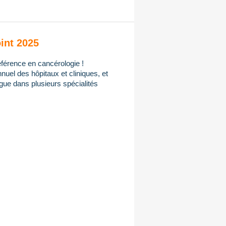
int 2025
férence en cancérologie !
uel des hôpitaux et cliniques, et
gue dans plusieurs spécialités