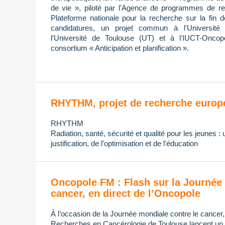
de vie », piloté par l'Agence de programmes de re
Plateforme nationale pour la recherche sur la fin 
candidatures, un projet commun à l'Université 
l'Université de Toulouse (UT) et à l'IUCT-Oncop
consortium « Anticipation et planification ».
RHYTHM, projet de recherche europ
RHYTHM
Radiation, santé, sécurité et qualité pour les jeunes :
justification, de l'optimisation et de l'éducation
Oncopole FM : Flash sur la Journée 
cancer, en direct de l’Oncopole
À l’occasion de la Journée mondiale contre le cancer
Recherches en Cancérologie de Toulouse lancent un di