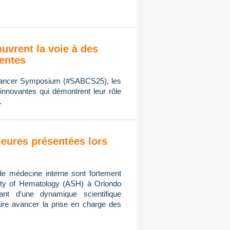
ouvrent la voie à des
ientes
 Cancer Symposium (#SABCS25), les
innovantes qui démontrent leur rôle
.
eures présentées lors
de médecine interne sont fortement
ty of Hematology (ASH) à Orlondo
ant d’une dynamique scientifique
ire avancer la prise en charge des