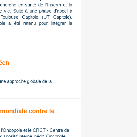
cherche en santé de l'Inserm et la
de vie. Suite à une phase d'appel à
Toulouse Capitole (UT Capitole),
ole a été retenu pour intégrer le
éen
 une approche globale de la
mondiale contre le
, l’Oncopole et le CRCT - Centre de
spositif interne inédit, Oncopole