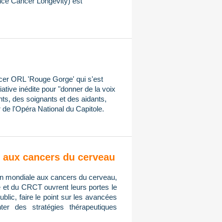
ce Cancer Longevity) est
ncer ORL 'Rouge Gorge' qui s'est
iative inédite pour "donner de la voix
ts, des soignants et des aidants,
 de l'Opéra National du Capitole.
on aux cancers du cerveau
tion mondiale aux cancers du cerveau,
e et du CRCT ouvrent leurs portes le
public, faire le point sur les avancées
er des stratégies thérapeutiques