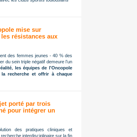
copole mise sur
 les résistances aux
mment des femmes jeunes - 40 % des
r du sein triple négatif demeure l’un
réalité, les équipes de l'Oncopole
 la recherche et offrir à chaque
jet porté par trois
né pour intégrer un
ution des pratiques cliniques et
cherche interdisciplinaire sur la fin