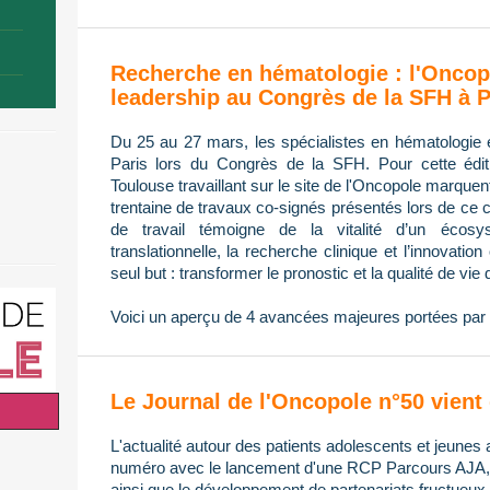
Recherche en hématologie : l'Oncop
leadership au Congrès de la SFH à P
Du 25 au 27 mars, les spécialistes en hématologie 
Paris lors du Congrès de la SFH. Pour cette édi
Toulouse travaillant sur le site de l'Oncopole marque
trentaine de travaux co-signés présentés lors de ce 
de travail témoigne de la vitalité d’un écos
translationnelle, la recherche clinique et l’innovatio
seul but : transformer le pronostic et la qualité de vie 
Voici un aperçu de 4 avancées majeures portées par 
Le Journal de l'Oncopole n°50 vient 
L'actualité autour des patients adolescents et jeunes 
numéro avec le lancement d'une RCP Parcours AJA, l
ainsi que le développement de partenariats fructueux 