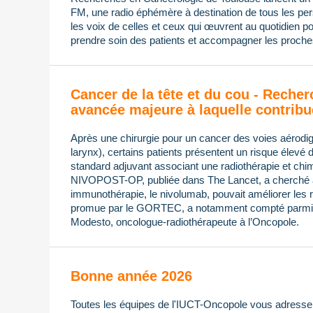
FM, une radio éphémère à destination de tous les pers
les voix de celles et ceux qui œuvrent au quotidien po
prendre soin des patients et accompagner les proches
Cancer de la tête et du cou - Recher
avancée majeure à laquelle contribu
Après une chirurgie pour un cancer des voies aérodi
larynx), certains patients présentent un risque élevé 
standard adjuvant associant une radiothérapie et chimi
NIVOPOST-OP, publiée dans The Lancet, a cherché à s
immunothérapie, le nivolumab, pouvait améliorer les ré
promue par le GORTEC, a notamment compté parmi 
Modesto, oncologue-radiothérapeute à l’Oncopole.
Bonne année 2026
Toutes les équipes de l'IUCT-Oncopole vous adressen