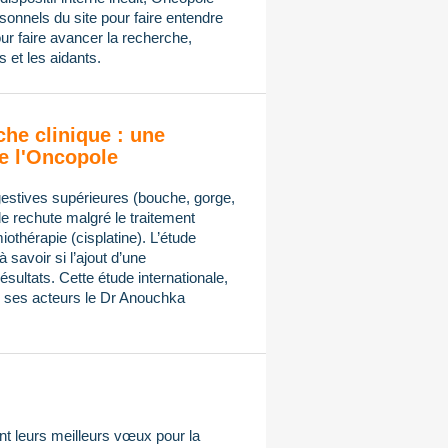
onnels du site pour faire entendre
ur faire avancer la recherche,
 et les aidants.
che clinique : une
e l'Oncopole
gestives supérieures (bouche, gorge,
de rechute malgré le traitement
othérapie (cisplatine). L’étude
avoir si l’ajout d’une
sultats. Cette étude internationale,
ses acteurs le Dr Anouchka
t leurs meilleurs vœux pour la