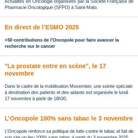
Actualités en Oncologie organisées par la Société Française de
Pharmacie Oncologique (SFPO) à Saint-Malo.
En direct de l'ESMO 2025
+50 contributions de l'Oncopole pour faire avancer la
recherche sur le cancer
"La prostate entre en scène", le 17
novembre
Dans le cadre de la mobilisation Movember, une soirée spéciale
à destination des patients et des aidants est organisée le lundi
17 novembre à partir de 18h30.
L’Oncopole 100% sans tabac le 3 novembre
L’Oncopole renforce sa politique de lutte contre le tabac et fait de
son site un lieu 100% sans tabac à partir du 3 novembre 2025.