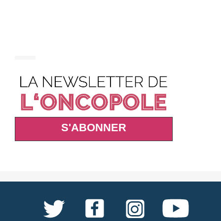
S'ABONNER