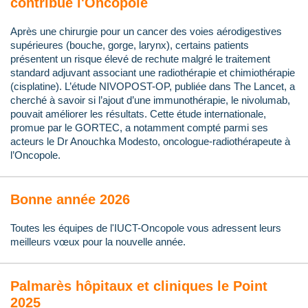
contribue l'Oncopole
Après une chirurgie pour un cancer des voies aérodigestives
supérieures (bouche, gorge, larynx), certains patients
présentent un risque élevé de rechute malgré le traitement
standard adjuvant associant une radiothérapie et chimiothérapie
(cisplatine). L’étude NIVOPOST-OP, publiée dans The Lancet, a
cherché à savoir si l’ajout d’une immunothérapie, le nivolumab,
pouvait améliorer les résultats. Cette étude internationale,
promue par le GORTEC, a notamment compté parmi ses
acteurs le Dr Anouchka Modesto, oncologue-radiothérapeute à
l’Oncopole.
Bonne année 2026
Toutes les équipes de l'IUCT-Oncopole vous adressent leurs
meilleurs vœux pour la nouvelle année.
Palmarès hôpitaux et cliniques le Point
2025