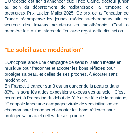
L'Oncopole est fier d'annoncer que Théo Carrié, docteur junior
au sein du département de radiothérapie, a remporté le
prestigieux Prix Lucien Mallet 2025. Ce prix de la Fondation de
France récompense les jeunes médecins-chercheurs afin de
soutenir des travaux novateurs en radiothérapie. C'est la
première fois qu'un interne de Toulouse reçoit cette distinction.
"Le soleil avec modération"
L’Oncopole lance une campagne de sensibilisation inédite en
musique pour fredonner et adopter les bons réflexes pour
protéger sa peau, et celles de ses proches. A écouter sans
modération.
En France, 1 cancer sur 3 est un cancer de la peau et dans
80%, ils sont liés à des expositions excessives au soleil. C’est
pourquoi, à l’occasion du début de l’été et de fête de la musique,
l’Oncopole lance une campagne virale de sensibilisation en
chanson pour fredonner et adopter les bons réflexes pour
protéger sa peau et celles de ses proches.