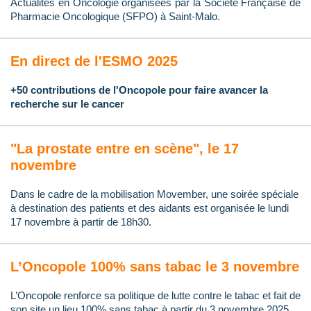
Actualités en Oncologie organisées par la Société Française de
Pharmacie Oncologique (SFPO) à Saint-Malo.
En direct de l'ESMO 2025
+50 contributions de l'Oncopole pour faire avancer la
recherche sur le cancer
"La prostate entre en scène", le 17
novembre
Dans le cadre de la mobilisation Movember, une soirée spéciale
à destination des patients et des aidants est organisée le lundi
17 novembre à partir de 18h30.
L’Oncopole 100% sans tabac le 3 novembre
L’Oncopole renforce sa politique de lutte contre le tabac et fait de
son site un lieu 100% sans tabac à partir du 3 novembre 2025.