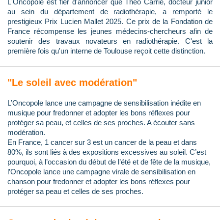
L'Oncopole est fier d'annoncer que Théo Carrié, docteur junior
au sein du département de radiothérapie, a remporté le
prestigieux Prix Lucien Mallet 2025. Ce prix de la Fondation de
France récompense les jeunes médecins-chercheurs afin de
soutenir des travaux novateurs en radiothérapie. C'est la
première fois qu'un interne de Toulouse reçoit cette distinction.
"Le soleil avec modération"
L’Oncopole lance une campagne de sensibilisation inédite en
musique pour fredonner et adopter les bons réflexes pour
protéger sa peau, et celles de ses proches. A écouter sans
modération.
En France, 1 cancer sur 3 est un cancer de la peau et dans
80%, ils sont liés à des expositions excessives au soleil. C’est
pourquoi, à l’occasion du début de l’été et de fête de la musique,
l’Oncopole lance une campagne virale de sensibilisation en
chanson pour fredonner et adopter les bons réflexes pour
protéger sa peau et celles de ses proches.