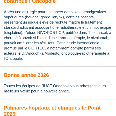
contribue l'Oncopole
Après une chirurgie pour un cancer des voies aérodigestives
supérieures (bouche, gorge, larynx), certains patients
présentent un risque élevé de rechute malgré le traitement
standard adjuvant associant une radiothérapie et chimiothérapie
(cisplatine). L’étude NIVOPOST-OP, publiée dans The Lancet, a
cherché à savoir si l’ajout d’une immunothérapie, le nivolumab,
pouvait améliorer les résultats. Cette étude internationale,
promue par le GORTEC, a notamment compté parmi ses
acteurs le Dr Anouchka Modesto, oncologue-radiothérapeute à
l’Oncopole.
Bonne année 2026
Toutes les équipes de l'IUCT-Oncopole vous adressent leurs
meilleurs vœux pour la nouvelle année.
Palmarès hôpitaux et cliniques le Point
2025