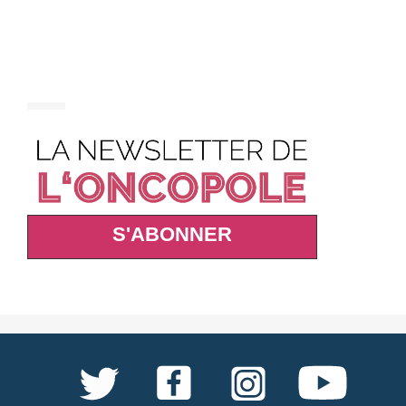
S'ABONNER