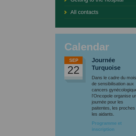
All contacts
Calendar
Journée
SEP
22
Turquoise
Dans le cadre du moi
de sensibilisation aux
cancers gynécologiqu
l'Oncopole organise u
journée pour les
paitentes, les proches
les aidants.
Programme et
inscription