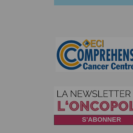
S'ABONNER