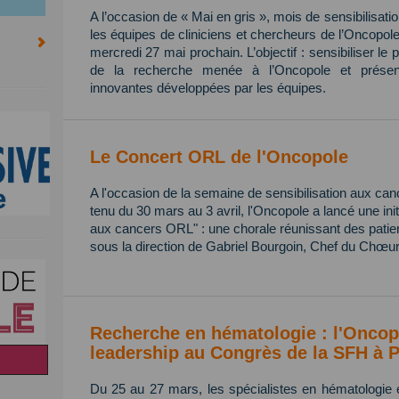
A l’occasion de « Mai en gris », mois de sensibilisa
les équipes de cliniciens et chercheurs de l’Oncopol
mercredi 27 mai prochain. L’objectif : sensibiliser le 
de la recherche menée à l’Oncopole et présent
innovantes développées par les équipes.
Le Concert ORL de l'Oncopole
A l'occasion de la semaine de sensibilisation aux ca
tenu du 30 mars au 3 avril, l'Oncopole a lancé une init
aux cancers ORL" : une chorale réunissant des patien
sous la direction de Gabriel Bourgoin, Chef du Chœur
Recherche en hématologie : l'Oncop
leadership au Congrès de la SFH à P
Du 25 au 27 mars, les spécialistes en hématologie 