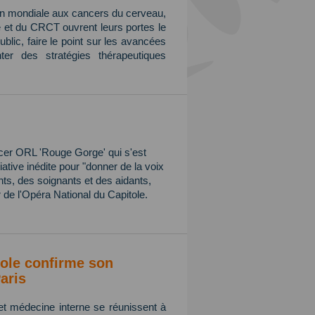
tion mondiale aux cancers du cerveau,
e et du CRCT ouvrent leurs portes le
public, faire le point sur les avancées
er des stratégies thérapeutiques
ncer ORL 'Rouge Gorge' qui s'est
iative inédite pour "donner de la voix
ts, des soignants et des aidants,
 de l'Opéra National du Capitole.
ole confirme son
aris
et médecine interne se réunissent à