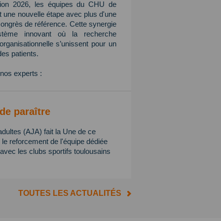
tion 2026, les équipes du CHU de
nt une nouvelle étape avec plus d'une
congrès de référence. Cette synergie
ystème innovant où la recherche
n organisationnelle s’unissent pour un
des patients.
nos experts :
de paraître
adultes (AJA) fait la Une de ce
e reforcement de l'équipe dédiée
avec les clubs sportifs toulousains
TOUTES LES ACTUALITÉS