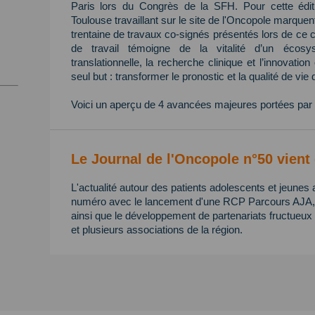
Paris lors du Congrès de la SFH. Pour cette édi
Toulouse travaillant sur le site de l'Oncopole marque
trentaine de travaux co-signés présentés lors de ce 
de travail témoigne de la vitalité d’un écos
translationnelle, la recherche clinique et l’innovatio
seul but : transformer le pronostic et la qualité de vie 
Voici un aperçu de 4 avancées majeures portées par 
Le Journal de l'Oncopole n°50 vient 
L'actualité autour des patients adolescents et jeunes 
numéro avec le lancement d'une RCP Parcours AJA, l
ainsi que le développement de partenariats fructueux 
et plusieurs associations de la région.