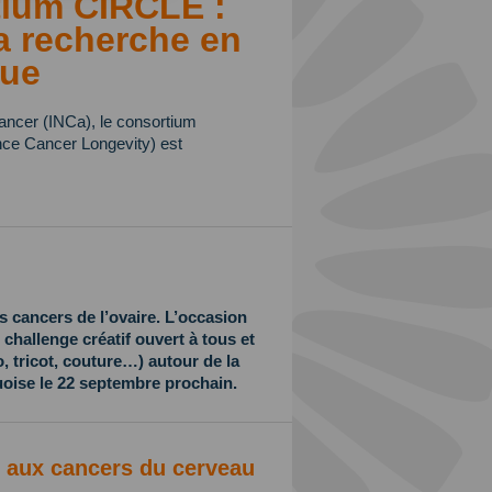
ium CIRCLE :
a recherche en
que
 cancer (INCa), le consortium
ce Cancer Longevity) est
s cancers de l’ovaire. L’occasion
challenge créatif ouvert à tous et
, tricot, couture…) autour de la
uoise le 22 septembre prochain.
on aux cancers du cerveau