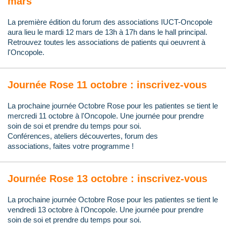
mars
La première édition du forum des associations IUCT-Oncopole
aura lieu le mardi 12 mars de 13h à 17h dans le hall principal.
Retrouvez toutes les associations de patients qui oeuvrent à
l'Oncopole.
Journée Rose 11 octobre : inscrivez-vous
La prochaine journée Octobre Rose pour les patientes se tient le
mercredi 11 octobre à l'Oncopole. Une journée pour prendre
soin de soi et prendre du temps pour soi.
Conférences, ateliers découvertes, f
orum d
es
associations,
faites votre programme !
Journée Rose 13 octobre : inscrivez-vous
La prochaine journée Octobre Rose pour les patientes se tient le
vendredi 13 octobre à l'Oncopole. Une journée pour prendre
soin de soi et prendre du temps pour soi.