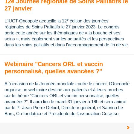
12e Journée régionale de Soins Palliatifs le
27 janvier
e
L’IUCT-Oncopole accueille la 12
édition des journées
régionales de Soins Palliatifs le 27 janvier 2023. Le congrès
porte cette année sur les thématiques de « la bouche et ses
soins », mais également sur les actualités et les perspectives
dans les soins palliatifs et dans l’accompagnement de fin de vie.
Webinaire "Cancers ORL et vaccin
personnalisé, quelles avancées ?"
A l'occasion de la Journée mondiale contre le cancer, l'Oncopole
organise un webinaire destiné aux patients et à leurs proches
sur le thème "Cancers ORL et vaccin personnalisé, quelles
avancées?". Il aura lieu le mardi 31 janvier à 19h et sera animé
par le Pr Jean-Pierre Delord, Directeur général, et Sabrina Le
Bars, Co-fondatrice et Présidente de l'association Corasso.