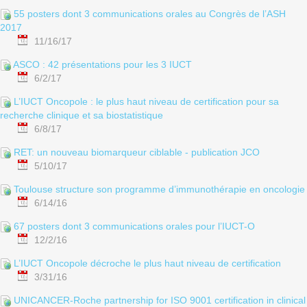
55 posters dont 3 communications orales au Congrès de l’ASH
2017
11/16/17
ASCO : 42 présentations pour les 3 IUCT
6/2/17
L’IUCT Oncopole : le plus haut niveau de certification pour sa
recherche clinique et sa biostatistique
6/8/17
RET: un nouveau biomarqueur ciblable - publication JCO
5/10/17
Toulouse structure son programme d’immunothérapie en oncologie
6/14/16
67 posters dont 3 communications orales pour l’IUCT-O
12/2/16
L’IUCT Oncopole décroche le plus haut niveau de certification
3/31/16
UNICANCER-Roche partnership for ISO 9001 certification in clinical