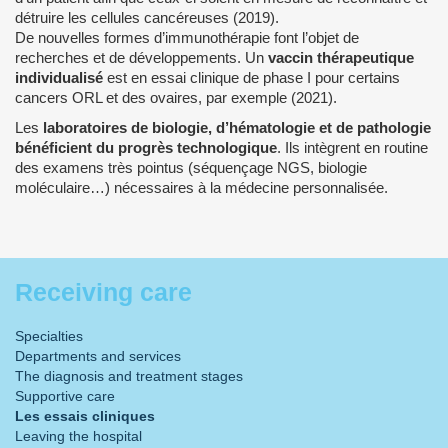
détruire les cellules cancéreuses (2019).
De nouvelles formes d’immunothérapie font l’objet de
recherches et de développements. Un
vaccin thérapeutique
individualisé
est en essai clinique de phase I pour certains
cancers ORL et des ovaires, par exemple (2021).
Les
laboratoires de biologie, d’hématologie et de pathologie
bénéficient du progrès technologique
. Ils intègrent en routine
des examens très pointus (séquençage NGS, biologie
moléculaire…) nécessaires à la médecine personnalisée.
Receiving care
Specialties
Departments and services
The diagnosis and treatment stages
Supportive care
Les essais cliniques
Leaving the hospital