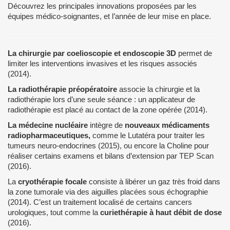
Découvrez les principales innovations proposées par les
équipes médico-soignantes, et l’année de leur mise en place.
La chirurgie par coelioscopie et endoscopie 3D
permet de
limiter les interventions invasives et les risques associés
(2014).
La radiothérapie préopératoire
associe la chirurgie et la
radiothérapie lors d’une seule séance : un applicateur de
radiothérapie est placé au contact de la zone opérée (2014).
La médecine nucléaire
intègre de
nouveaux médicaments
radiopharmaceutiques,
comme le Lutatéra pour traiter les
tumeurs neuro-endocrines (2015), ou encore la Choline pour
réaliser certains examens et bilans d’extension par TEP Scan
(2016).
La
cryothérapie focale
consiste à libérer un gaz très froid dans
la zone tumorale via des aiguilles placées sous échographie
(2014). C’est un traitement localisé de certains cancers
urologiques, tout comme la
curiethérapie à haut débit de dose
(2016).