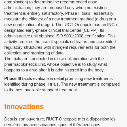
combination) to determine the recommended dose
administration; they are proposed only when no existing
treatment is entirely satisfactory. Phase II trials essentially
measure the efficacy of a new treatment method (a drug or a
new combination of drugs). The IUCT Oncopole has an INCa-
designated early-phase clinical trial center (CLIPP). Its
administrative unit obtained ISO 9001:2008 certification. This
activity requires the use of specialized teams and accredited
regulatory structures with stringent requirements for both the
collection and monitoring of data.
The trials are conducted in close collaboration with the
pharmacokinetics unit, whose objective is to study what
happens to a drug after it is administered into the body.
Phase III trials
evaluate in detail promising new treatments
identified during phase II trials. The new treatment is compared
to the best available standard treatment.
Innovations
Depuis son ouverture, l’IUCT-Oncopole met à disposition les
dernières avancées diagnostiques et thérapeutiques.