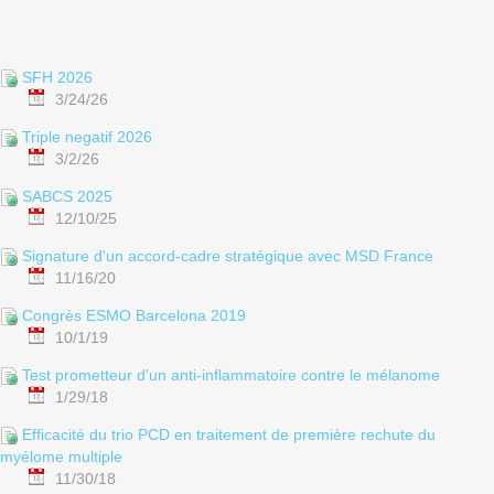
SFH 2026
3/24/26
Triple negatif 2026
3/2/26
SABCS 2025
12/10/25
Signature d'un accord-cadre stratégique avec MSD France
11/16/20
Congrès ESMO Barcelona 2019
10/1/19
Test prometteur d'un anti-inflammatoire contre le mélanome
1/29/18
Efficacité du trio PCD en traitement de première rechute du
myélome multiple
11/30/18