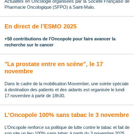
Actualités en Oncologie organisées par la Société Française de
Pharmacie Oncologique (SFPO) à Saint-Malo.
En direct de l'ESMO 2025
+50 contributions de l'Oncopole pour faire avancer la
recherche sur le cancer
"La prostate entre en scène", le 17
novembre
Dans le cadre de la mobilisation Movember, une soirée spéciale
à destination des patients et des aidants est organisée le lundi
17 novembre à partir de 18h30.
L’Oncopole 100% sans tabac le 3 novembre
L’Oncopole renforce sa politique de lutte contre le tabac et fait de
son site un lieu 100% sans tabac à partir du 3 novembre 2025.