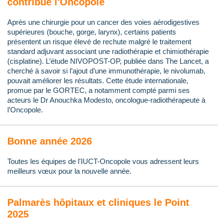
contribue l'Oncopole
Après une chirurgie pour un cancer des voies aérodigestives
supérieures (bouche, gorge, larynx), certains patients
présentent un risque élevé de rechute malgré le traitement
standard adjuvant associant une radiothérapie et chimiothérapie
(cisplatine). L’étude NIVOPOST-OP, publiée dans The Lancet, a
cherché à savoir si l’ajout d’une immunothérapie, le nivolumab,
pouvait améliorer les résultats. Cette étude internationale,
promue par le GORTEC, a notamment compté parmi ses
acteurs le Dr Anouchka Modesto, oncologue-radiothérapeute à
l’Oncopole.
Bonne année 2026
Toutes les équipes de l'IUCT-Oncopole vous adressent leurs
meilleurs vœux pour la nouvelle année.
Palmarès hôpitaux et cliniques le Point
2025