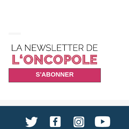
S'ABONNER