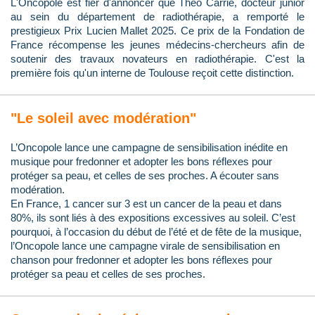
L'Oncopole est fier d'annoncer que Théo Carrié, docteur junior
au sein du département de radiothérapie, a remporté le
prestigieux Prix Lucien Mallet 2025. Ce prix de la Fondation de
France récompense les jeunes médecins-chercheurs afin de
soutenir des travaux novateurs en radiothérapie. C'est la
première fois qu'un interne de Toulouse reçoit cette distinction.
"Le soleil avec modération"
L’Oncopole lance une campagne de sensibilisation inédite en
musique pour fredonner et adopter les bons réflexes pour
protéger sa peau, et celles de ses proches. A écouter sans
modération.
En France, 1 cancer sur 3 est un cancer de la peau et dans
80%, ils sont liés à des expositions excessives au soleil. C’est
pourquoi, à l’occasion du début de l’été et de fête de la musique,
l’Oncopole lance une campagne virale de sensibilisation en
chanson pour fredonner et adopter les bons réflexes pour
protéger sa peau et celles de ses proches.