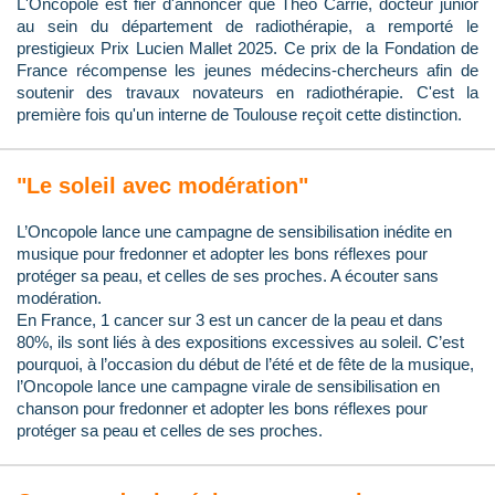
L'Oncopole est fier d'annoncer que Théo Carrié, docteur junior
au sein du département de radiothérapie, a remporté le
prestigieux Prix Lucien Mallet 2025. Ce prix de la Fondation de
France récompense les jeunes médecins-chercheurs afin de
soutenir des travaux novateurs en radiothérapie. C'est la
première fois qu'un interne de Toulouse reçoit cette distinction.
"Le soleil avec modération"
L’Oncopole lance une campagne de sensibilisation inédite en
musique pour fredonner et adopter les bons réflexes pour
protéger sa peau, et celles de ses proches. A écouter sans
modération.
En France, 1 cancer sur 3 est un cancer de la peau et dans
80%, ils sont liés à des expositions excessives au soleil. C’est
pourquoi, à l’occasion du début de l’été et de fête de la musique,
l’Oncopole lance une campagne virale de sensibilisation en
chanson pour fredonner et adopter les bons réflexes pour
protéger sa peau et celles de ses proches.