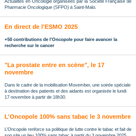
Actualités en Oncologie organisées par la Société Française de
Pharmacie Oncologique (SFPO) à Saint-Malo.
En direct de l'ESMO 2025
+50 contributions de l'Oncopole pour faire avancer la
recherche sur le cancer
"La prostate entre en scène", le 17
novembre
Dans le cadre de la mobilisation Movember, une soirée spéciale
à destination des patients et des aidants est organisée le lundi
17 novembre à partir de 18h30.
L’Oncopole 100% sans tabac le 3 novembre
L’Oncopole renforce sa politique de lutte contre le tabac et fait de
son site un lieu 100% sans tabac à partir du 3 novembre 2025.