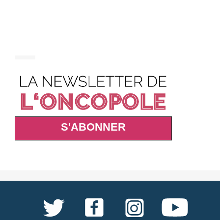
S'ABONNER