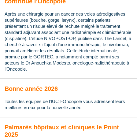
contribue l'Oncopole
Après une chirurgie pour un cancer des voies aérodigestives
supérieures (bouche, gorge, larynx), certains patients
présentent un risque élevé de rechute malgré le traitement
standard adjuvant associant une radiothérapie et chimiothérapie
(cisplatine). L’étude NIVOPOST-OP, publiée dans The Lancet, a
cherché à savoir si l’ajout d’une immunothérapie, le nivolumab,
pouvait améliorer les résultats. Cette étude internationale,
promue par le GORTEC, a notamment compté parmi ses
acteurs le Dr Anouchka Modesto, oncologue-radiothérapeute à
l’Oncopole.
Bonne année 2026
Toutes les équipes de l'IUCT-Oncopole vous adressent leurs
meilleurs vœux pour la nouvelle année.
Palmarès hôpitaux et cliniques le Point
2025