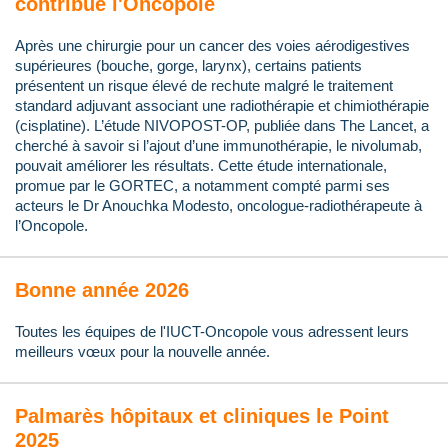
contribue l'Oncopole
Après une chirurgie pour un cancer des voies aérodigestives
supérieures (bouche, gorge, larynx), certains patients
présentent un risque élevé de rechute malgré le traitement
standard adjuvant associant une radiothérapie et chimiothérapie
(cisplatine). L’étude NIVOPOST-OP, publiée dans The Lancet, a
cherché à savoir si l’ajout d’une immunothérapie, le nivolumab,
pouvait améliorer les résultats. Cette étude internationale,
promue par le GORTEC, a notamment compté parmi ses
acteurs le Dr Anouchka Modesto, oncologue-radiothérapeute à
l’Oncopole.
Bonne année 2026
Toutes les équipes de l'IUCT-Oncopole vous adressent leurs
meilleurs vœux pour la nouvelle année.
Palmarès hôpitaux et cliniques le Point
2025