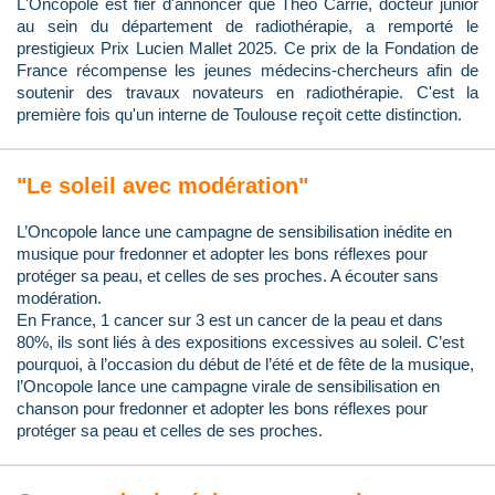
L'Oncopole est fier d'annoncer que Théo Carrié, docteur junior
au sein du département de radiothérapie, a remporté le
prestigieux Prix Lucien Mallet 2025. Ce prix de la Fondation de
France récompense les jeunes médecins-chercheurs afin de
soutenir des travaux novateurs en radiothérapie. C'est la
première fois qu'un interne de Toulouse reçoit cette distinction.
"Le soleil avec modération"
L’Oncopole lance une campagne de sensibilisation inédite en
musique pour fredonner et adopter les bons réflexes pour
protéger sa peau, et celles de ses proches. A écouter sans
modération.
En France, 1 cancer sur 3 est un cancer de la peau et dans
80%, ils sont liés à des expositions excessives au soleil. C’est
pourquoi, à l’occasion du début de l’été et de fête de la musique,
l’Oncopole lance une campagne virale de sensibilisation en
chanson pour fredonner et adopter les bons réflexes pour
protéger sa peau et celles de ses proches.