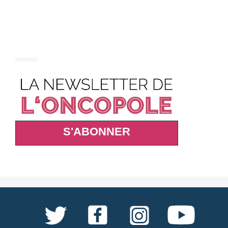
S'ABONNER