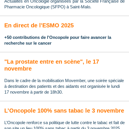
Actualités en Oncologie organisées par la Société Française de
Pharmacie Oncologique (SFPO) à Saint-Malo.
En direct de l'ESMO 2025
+50 contributions de l'Oncopole pour faire avancer la
recherche sur le cancer
"La prostate entre en scène", le 17
novembre
Dans le cadre de la mobilisation Movember, une soirée spéciale
à destination des patients et des aidants est organisée le lundi
17 novembre à partir de 18h30.
L’Oncopole 100% sans tabac le 3 novembre
L’Oncopole renforce sa politique de lutte contre le tabac et fait de
son site un lieu 100% sans tabac à partir du 3 novembre 2025.