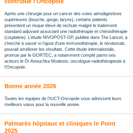
contribue l'Oncopole
Après une chirurgie pour un cancer des voies aérodigestives
supérieures (bouche, gorge, larynx), certains patients
présentent un risque élevé de rechute malgré le traitement
standard adjuvant associant une radiothérapie et chimiothérapie
(cisplatine). L’étude NIVOPOST-OP, publiée dans The Lancet, a
cherché à savoir si l’ajout d’une immunothérapie, le nivolumab,
pouvait améliorer les résultats. Cette étude internationale,
promue par le GORTEC, a notamment compté parmi ses
acteurs le Dr Anouchka Modesto, oncologue-radiothérapeute à
l’Oncopole.
Bonne année 2026
Toutes les équipes de l'IUCT-Oncopole vous adressent leurs
meilleurs vœux pour la nouvelle année.
Palmarès hôpitaux et cliniques le Point
2025