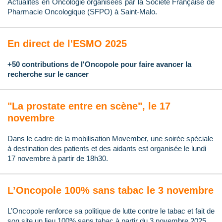
Actualités en Oncologie organisées par la Société Française de
Pharmacie Oncologique (SFPO) à Saint-Malo.
En direct de l'ESMO 2025
+50 contributions de l'Oncopole pour faire avancer la
recherche sur le cancer
"La prostate entre en scène", le 17
novembre
Dans le cadre de la mobilisation Movember, une soirée spéciale
à destination des patients et des aidants est organisée le lundi
17 novembre à partir de 18h30.
L’Oncopole 100% sans tabac le 3 novembre
L’Oncopole renforce sa politique de lutte contre le tabac et fait de
son site un lieu 100% sans tabac à partir du 3 novembre 2025.