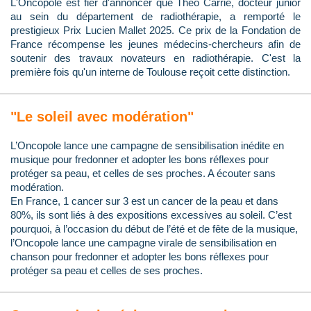
L'Oncopole est fier d'annoncer que Théo Carrié, docteur junior
au sein du département de radiothérapie, a remporté le
prestigieux Prix Lucien Mallet 2025. Ce prix de la Fondation de
France récompense les jeunes médecins-chercheurs afin de
soutenir des travaux novateurs en radiothérapie. C'est la
première fois qu'un interne de Toulouse reçoit cette distinction.
"Le soleil avec modération"
L’Oncopole lance une campagne de sensibilisation inédite en
musique pour fredonner et adopter les bons réflexes pour
protéger sa peau, et celles de ses proches. A écouter sans
modération.
En France, 1 cancer sur 3 est un cancer de la peau et dans
80%, ils sont liés à des expositions excessives au soleil. C’est
pourquoi, à l’occasion du début de l’été et de fête de la musique,
l’Oncopole lance une campagne virale de sensibilisation en
chanson pour fredonner et adopter les bons réflexes pour
protéger sa peau et celles de ses proches.