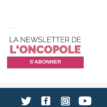
S'ABONNER