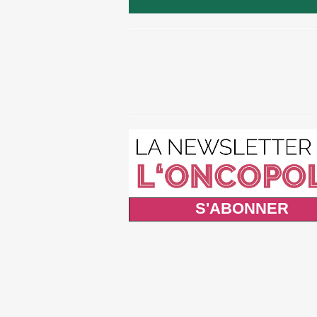
S'ABONNER