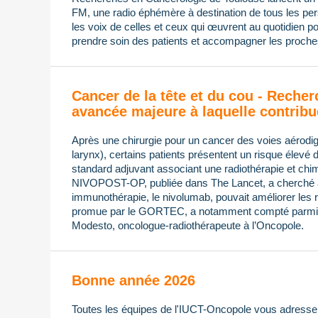
FM, une radio éphémère à destination de tous les pers
les voix de celles et ceux qui œuvrent au quotidien po
prendre soin des patients et accompagner les proches
Cancer de la tête et du cou - Recher
avancée majeure à laquelle contribu
Après une chirurgie pour un cancer des voies aérodi
larynx), certains patients présentent un risque élevé 
standard adjuvant associant une radiothérapie et chimi
NIVOPOST-OP, publiée dans The Lancet, a cherché à s
immunothérapie, le nivolumab, pouvait améliorer les ré
promue par le GORTEC, a notamment compté parmi 
Modesto, oncologue-radiothérapeute à l’Oncopole.
Bonne année 2026
Toutes les équipes de l'IUCT-Oncopole vous adressen