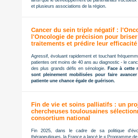
et plusieurs associations de la région.
Cancer du sein triple négatif : l'On
l'Oncologie de précision pour briser
traitements et prédire leur efficacité
Agressif, évoluant rapidement et touchant fréque
patientes ont moins de 40 ans au diagnostic - le cance
des plus grands défis en sénologie.
Face à cette 
sont pleinement mobilisées pour faire avancer
patiente une chance égale de guérison.
Fin de vie et soins palliatifs : un pro
chercheuses toulousaines sélection
consortium national
Fin 2025, dans le cadre de sa politique d'évol
thérapeutiques, la France a lancé le « Programme de re