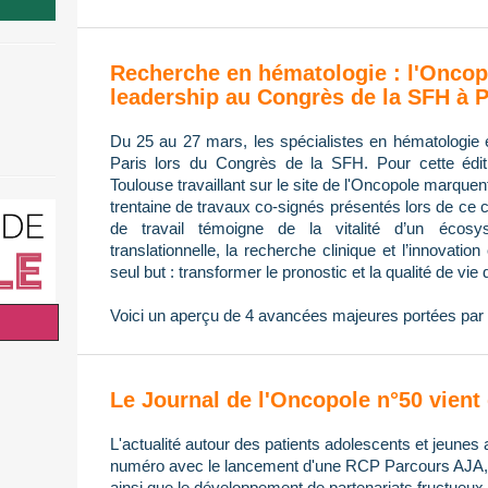
Recherche en hématologie : l'Oncop
leadership au Congrès de la SFH à P
Du 25 au 27 mars, les spécialistes en hématologie 
Paris lors du Congrès de la SFH. Pour cette édi
Toulouse travaillant sur le site de l'Oncopole marque
trentaine de travaux co-signés présentés lors de ce 
de travail témoigne de la vitalité d’un écos
translationnelle, la recherche clinique et l’innovatio
seul but : transformer le pronostic et la qualité de vie 
Voici un aperçu de 4 avancées majeures portées par 
Le Journal de l'Oncopole n°50 vient 
L'actualité autour des patients adolescents et jeunes 
numéro avec le lancement d'une RCP Parcours AJA, l
ainsi que le développement de partenariats fructueux 