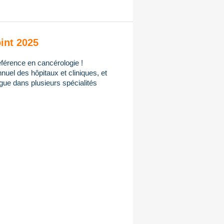
int 2025
férence en cancérologie !
uel des hôpitaux et cliniques, et
gue dans plusieurs spécialités