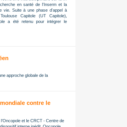
cherche en santé de l'Inserm et la
de vie. Suite à une phase d'appel à
Toulouse Capitole (UT Capitole),
ole a été retenu pour intégrer le
éen
 une approche globale de la
mondiale contre le
, l’Oncopole et le CRCT - Centre de
spositif interne inédit, Oncopole