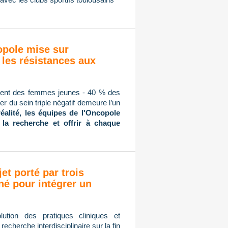
copole mise sur
 les résistances aux
mment des femmes jeunes - 40 % des
r du sein triple négatif demeure l’un
réalité, les équipes de l'Oncopole
 la recherche et offrir à chaque
jet porté par trois
né pour intégrer un
ution des pratiques cliniques et
cherche interdisciplinaire sur la fin