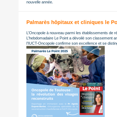
nouvelle année.
Palmarès hôpitaux et cliniques le Po
L’Oncopole à nouveau parmi les établissements de ré
L’hebdomadaire Le Point a dévoilé son classement ann
l’IUCT-Oncopole confirme son excellence et se distin