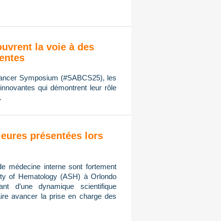
ouvrent la voie à des
ientes
 Cancer Symposium (#SABCS25), les
innovantes qui démontrent leur rôle
.
eures présentées lors
de médecine interne sont fortement
ty of Hematology (ASH) à Orlondo
ant d’une dynamique scientifique
ire avancer la prise en charge des