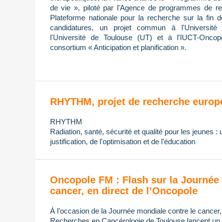
de vie », piloté par l'Agence de programmes de re
Plateforme nationale pour la recherche sur la fin 
candidatures, un projet commun à l'Université 
l'Université de Toulouse (UT) et à l'IUCT-Oncop
consortium « Anticipation et planification ».
RHYTHM, projet de recherche europ
RHYTHM
Radiation, santé, sécurité et qualité pour les jeunes :
justification, de l'optimisation et de l'éducation
Oncopole FM : Flash sur la Journée 
cancer, en direct de l’Oncopole
À l’occasion de la Journée mondiale contre le cancer
Recherches en Cancérologie de Toulouse lancent un di