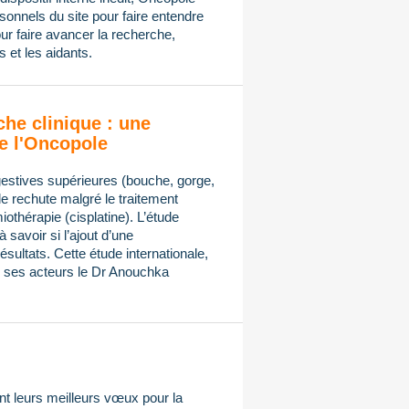
onnels du site pour faire entendre
ur faire avancer la recherche,
 et les aidants.
che clinique : une
e l'Oncopole
gestives supérieures (bouche, gorge,
de rechute malgré le traitement
othérapie (cisplatine). L’étude
avoir si l’ajout d’une
sultats. Cette étude internationale,
ses acteurs le Dr Anouchka
t leurs meilleurs vœux pour la