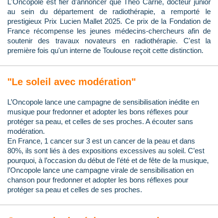
L'Oncopole est fier d'annoncer que Théo Carrié, docteur junior
au sein du département de radiothérapie, a remporté le
prestigieux Prix Lucien Mallet 2025. Ce prix de la Fondation de
France récompense les jeunes médecins-chercheurs afin de
soutenir des travaux novateurs en radiothérapie. C'est la
première fois qu'un interne de Toulouse reçoit cette distinction.
"Le soleil avec modération"
L’Oncopole lance une campagne de sensibilisation inédite en
musique pour fredonner et adopter les bons réflexes pour
protéger sa peau, et celles de ses proches. A écouter sans
modération.
En France, 1 cancer sur 3 est un cancer de la peau et dans
80%, ils sont liés à des expositions excessives au soleil. C’est
pourquoi, à l’occasion du début de l’été et de fête de la musique,
l’Oncopole lance une campagne virale de sensibilisation en
chanson pour fredonner et adopter les bons réflexes pour
protéger sa peau et celles de ses proches.