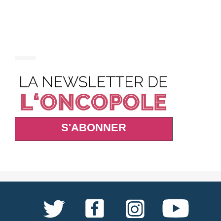
S'ABONNER