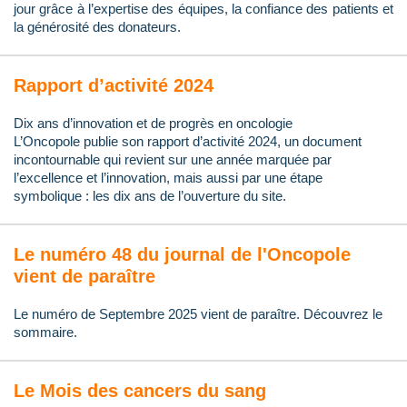
jour grâce à l’expertise des équipes, la confiance des patients et
la générosité des donateurs.
Rapport d’activité 2024
Dix ans d’innovation et de progrès en oncologie
L’Oncopole publie son rapport d’activité 2024, un document
incontournable qui revient sur une année marquée par
l’excellence et l’innovation, mais aussi par une étape
symbolique : les dix ans de l’ouverture du site.
Le numéro 48 du journal de l'Oncopole
vient de paraître
Le numéro de Septembre 2025 vient de paraître. Découvrez le
sommaire.
Le Mois des cancers du sang