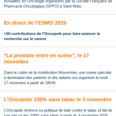
Actualités en Oncologie organisées par la Société Française de
Pharmacie Oncologique (SFPO) à Saint-Malo.
En direct de l'ESMO 2025
+50 contributions de l'Oncopole pour faire avancer la
recherche sur le cancer
"La prostate entre en scène", le 17
novembre
Dans le cadre de la mobilisation Movember, une soirée spéciale
à destination des patients et des aidants est organisée le lundi
17 novembre à partir de 18h30.
L’Oncopole 100% sans tabac le 3 novembre
L’Oncopole renforce sa politique de lutte contre le tabac et fait de
son site un lieu 100% sans tabac à partir du 3 novembre 2025.