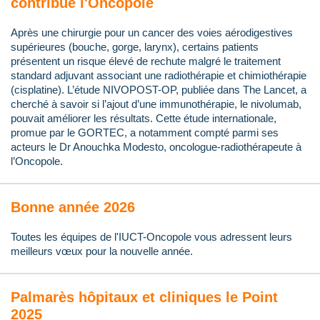
contribue l'Oncopole
Après une chirurgie pour un cancer des voies aérodigestives
supérieures (bouche, gorge, larynx), certains patients
présentent un risque élevé de rechute malgré le traitement
standard adjuvant associant une radiothérapie et chimiothérapie
(cisplatine). L’étude NIVOPOST-OP, publiée dans The Lancet, a
cherché à savoir si l’ajout d’une immunothérapie, le nivolumab,
pouvait améliorer les résultats. Cette étude internationale,
promue par le GORTEC, a notamment compté parmi ses
acteurs le Dr Anouchka Modesto, oncologue-radiothérapeute à
l’Oncopole.
Bonne année 2026
Toutes les équipes de l'IUCT-Oncopole vous adressent leurs
meilleurs vœux pour la nouvelle année.
Palmarès hôpitaux et cliniques le Point
2025