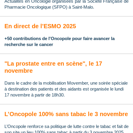
Actualités en Oncologie organisées par la Société Française de
Pharmacie Oncologique (SFPO) à Saint-Malo.
En direct de l'ESMO 2025
+50 contributions de l'Oncopole pour faire avancer la
recherche sur le cancer
"La prostate entre en scène", le 17
novembre
Dans le cadre de la mobilisation Movember, une soirée spéciale
à destination des patients et des aidants est organisée le lundi
17 novembre à partir de 18h30.
L’Oncopole 100% sans tabac le 3 novembre
L’Oncopole renforce sa politique de lutte contre le tabac et fait de
son site un lieu 100% sans tabac à partir du 3 novembre 2025.