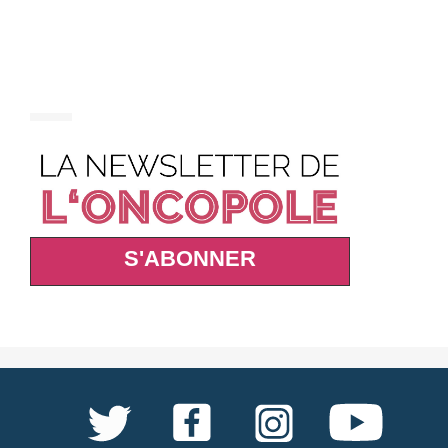
S'ABONNER