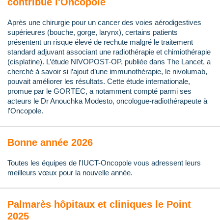
contribue l'Oncopole
Après une chirurgie pour un cancer des voies aérodigestives
supérieures (bouche, gorge, larynx), certains patients
présentent un risque élevé de rechute malgré le traitement
standard adjuvant associant une radiothérapie et chimiothérapie
(cisplatine). L’étude NIVOPOST-OP, publiée dans The Lancet, a
cherché à savoir si l’ajout d’une immunothérapie, le nivolumab,
pouvait améliorer les résultats. Cette étude internationale,
promue par le GORTEC, a notamment compté parmi ses
acteurs le Dr Anouchka Modesto, oncologue-radiothérapeute à
l’Oncopole.
Bonne année 2026
Toutes les équipes de l'IUCT-Oncopole vous adressent leurs
meilleurs vœux pour la nouvelle année.
Palmarès hôpitaux et cliniques le Point
2025