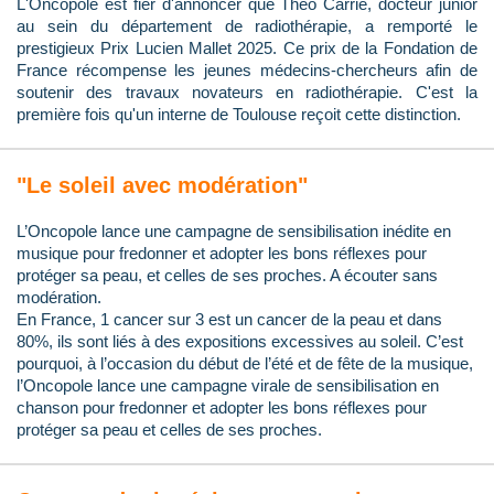
L'Oncopole est fier d'annoncer que Théo Carrié, docteur junior
au sein du département de radiothérapie, a remporté le
prestigieux Prix Lucien Mallet 2025. Ce prix de la Fondation de
France récompense les jeunes médecins-chercheurs afin de
soutenir des travaux novateurs en radiothérapie. C'est la
première fois qu'un interne de Toulouse reçoit cette distinction.
"Le soleil avec modération"
L’Oncopole lance une campagne de sensibilisation inédite en
musique pour fredonner et adopter les bons réflexes pour
protéger sa peau, et celles de ses proches. A écouter sans
modération.
En France, 1 cancer sur 3 est un cancer de la peau et dans
80%, ils sont liés à des expositions excessives au soleil. C’est
pourquoi, à l’occasion du début de l’été et de fête de la musique,
l’Oncopole lance une campagne virale de sensibilisation en
chanson pour fredonner et adopter les bons réflexes pour
protéger sa peau et celles de ses proches.