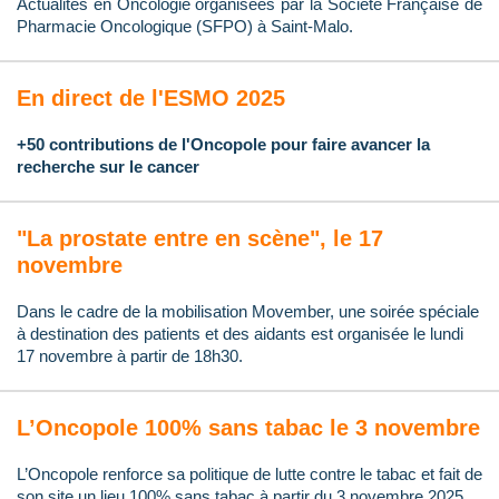
Actualités en Oncologie organisées par la Société Française de
Pharmacie Oncologique (SFPO) à Saint-Malo.
En direct de l'ESMO 2025
+50 contributions de l'Oncopole pour faire avancer la
recherche sur le cancer
"La prostate entre en scène", le 17
novembre
Dans le cadre de la mobilisation Movember, une soirée spéciale
à destination des patients et des aidants est organisée le lundi
17 novembre à partir de 18h30.
L’Oncopole 100% sans tabac le 3 novembre
L’Oncopole renforce sa politique de lutte contre le tabac et fait de
son site un lieu 100% sans tabac à partir du 3 novembre 2025.