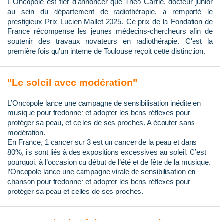
L'Oncopole est fier d'annoncer que Théo Carrié, docteur junior
au sein du département de radiothérapie, a remporté le
prestigieux Prix Lucien Mallet 2025. Ce prix de la Fondation de
France récompense les jeunes médecins-chercheurs afin de
soutenir des travaux novateurs en radiothérapie. C'est la
première fois qu'un interne de Toulouse reçoit cette distinction.
"Le soleil avec modération"
L’Oncopole lance une campagne de sensibilisation inédite en
musique pour fredonner et adopter les bons réflexes pour
protéger sa peau, et celles de ses proches. A écouter sans
modération.
En France, 1 cancer sur 3 est un cancer de la peau et dans
80%, ils sont liés à des expositions excessives au soleil. C’est
pourquoi, à l’occasion du début de l’été et de fête de la musique,
l’Oncopole lance une campagne virale de sensibilisation en
chanson pour fredonner et adopter les bons réflexes pour
protéger sa peau et celles de ses proches.