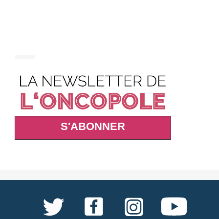
S'ABONNER