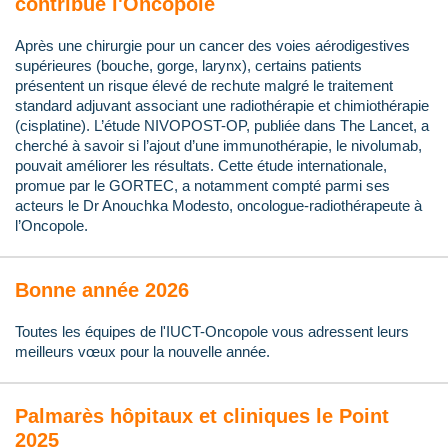
contribue l'Oncopole
Après une chirurgie pour un cancer des voies aérodigestives
supérieures (bouche, gorge, larynx), certains patients
présentent un risque élevé de rechute malgré le traitement
standard adjuvant associant une radiothérapie et chimiothérapie
(cisplatine). L’étude NIVOPOST-OP, publiée dans The Lancet, a
cherché à savoir si l’ajout d’une immunothérapie, le nivolumab,
pouvait améliorer les résultats. Cette étude internationale,
promue par le GORTEC, a notamment compté parmi ses
acteurs le Dr Anouchka Modesto, oncologue-radiothérapeute à
l’Oncopole.
Bonne année 2026
Toutes les équipes de l'IUCT-Oncopole vous adressent leurs
meilleurs vœux pour la nouvelle année.
Palmarès hôpitaux et cliniques le Point
2025