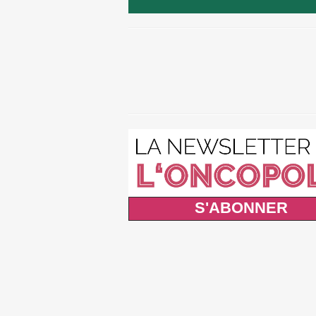
S'ABONNER