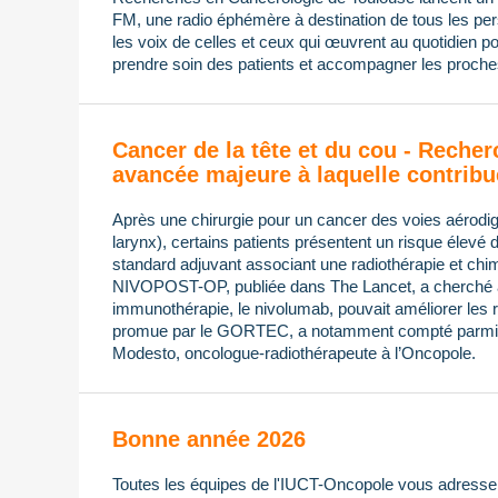
FM, une radio éphémère à destination de tous les pers
les voix de celles et ceux qui œuvrent au quotidien po
prendre soin des patients et accompagner les proches
Cancer de la tête et du cou - Recher
avancée majeure à laquelle contribu
Après une chirurgie pour un cancer des voies aérodi
larynx), certains patients présentent un risque élevé 
standard adjuvant associant une radiothérapie et chimi
NIVOPOST-OP, publiée dans The Lancet, a cherché à s
immunothérapie, le nivolumab, pouvait améliorer les ré
promue par le GORTEC, a notamment compté parmi 
Modesto, oncologue-radiothérapeute à l’Oncopole.
Bonne année 2026
Toutes les équipes de l'IUCT-Oncopole vous adressen