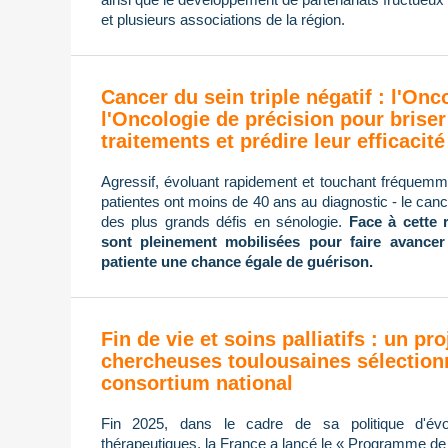
et plusieurs associations de la région.
Cancer du sein triple négatif : l'On
l'Oncologie de précision pour briser
traitements et prédire leur efficacité
Agressif, évoluant rapidement et touchant fréque
patientes ont moins de 40 ans au diagnostic - le cance
des plus grands défis en sénologie.
Face à cette 
sont pleinement mobilisées pour faire avancer
patiente une chance égale de guérison.
Fin de vie et soins palliatifs : un pro
chercheuses toulousaines sélection
consortium national
Fin 2025, dans le cadre de sa politique d'évol
thérapeutiques, la France a lancé le « Programme de re