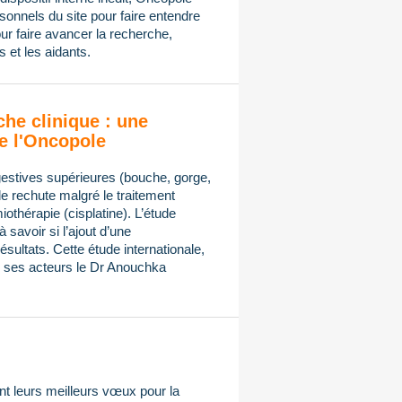
onnels du site pour faire entendre
ur faire avancer la recherche,
 et les aidants.
che clinique : une
e l'Oncopole
gestives supérieures (bouche, gorge,
de rechute malgré le traitement
othérapie (cisplatine). L’étude
avoir si l’ajout d’une
sultats. Cette étude internationale,
ses acteurs le Dr Anouchka
t leurs meilleurs vœux pour la