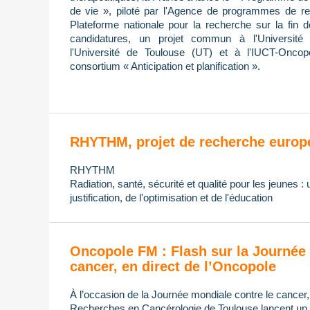
de vie », piloté par l'Agence de programmes de re
Plateforme nationale pour la recherche sur la fin 
candidatures, un projet commun à l'Université 
l'Université de Toulouse (UT) et à l'IUCT-Oncop
consortium « Anticipation et planification ».
RHYTHM, projet de recherche europ
RHYTHM
Radiation, santé, sécurité et qualité pour les jeunes :
justification, de l'optimisation et de l'éducation
Oncopole FM : Flash sur la Journée 
cancer, en direct de l’Oncopole
À l’occasion de la Journée mondiale contre le cancer
Recherches en Cancérologie de Toulouse lancent un di