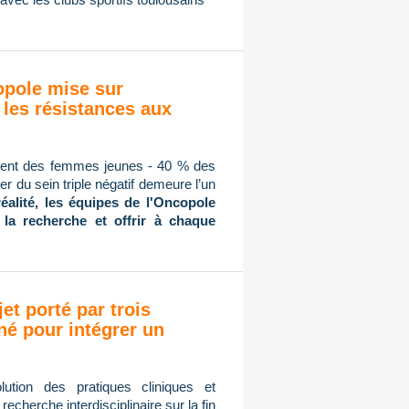
copole mise sur
 les résistances aux
mment des femmes jeunes - 40 % des
r du sein triple négatif demeure l’un
réalité, les équipes de l'Oncopole
 la recherche et offrir à chaque
jet porté par trois
né pour intégrer un
ution des pratiques cliniques et
cherche interdisciplinaire sur la fin