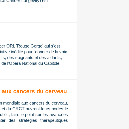
ce Cancer Longevity) est
ncer ORL 'Rouge Gorge' qui s'est
iative inédite pour "donner de la voix
ts, des soignants et des aidants,
 de l'Opéra National du Capitole.
on aux cancers du cerveau
tion mondiale aux cancers du cerveau,
e et du CRCT ouvrent leurs portes le
public, faire le point sur les avancées
er des stratégies thérapeutiques