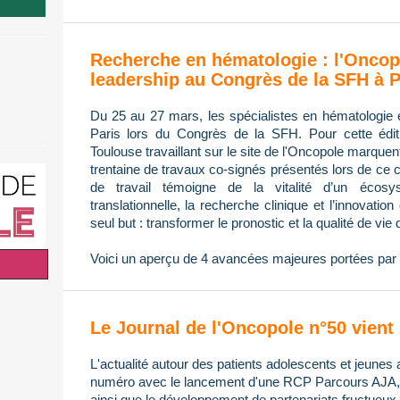
Recherche en hématologie : l'Oncop
leadership au Congrès de la SFH à P
Du 25 au 27 mars, les spécialistes en hématologie 
Paris lors du Congrès de la SFH. Pour cette édi
Toulouse travaillant sur le site de l'Oncopole marque
trentaine de travaux co-signés présentés lors de ce 
de travail témoigne de la vitalité d’un écos
translationnelle, la recherche clinique et l’innovatio
seul but : transformer le pronostic et la qualité de vie 
Voici un aperçu de 4 avancées majeures portées par 
Le Journal de l'Oncopole n°50 vient 
L'actualité autour des patients adolescents et jeunes 
numéro avec le lancement d'une RCP Parcours AJA, l
ainsi que le développement de partenariats fructueux 