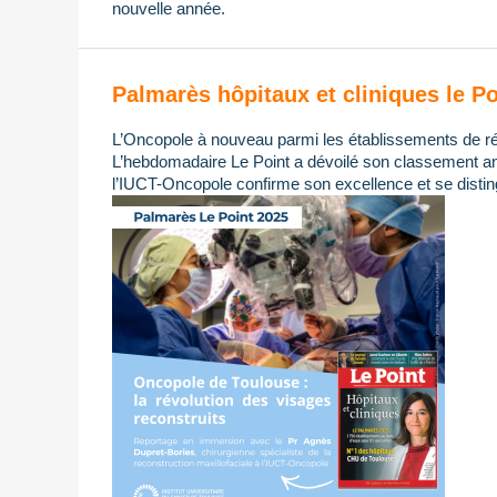
nouvelle année.
Palmarès hôpitaux et cliniques le Po
L’Oncopole à nouveau parmi les établissements de ré
L’hebdomadaire Le Point a dévoilé son classement ann
l’IUCT-Oncopole confirme son excellence et se distin