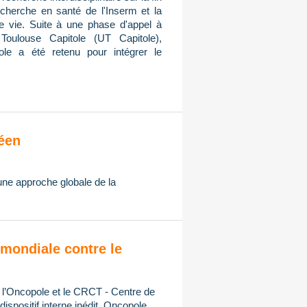
cherche en santé de l'Inserm et la
de vie. Suite à une phase d'appel à
Toulouse Capitole (UT Capitole),
ole a été retenu pour intégrer le
éen
 une approche globale de la
mondiale contre le
, l’Oncopole et le CRCT - Centre de
spositif interne inédit, Oncopole