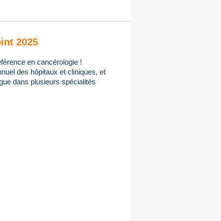
int 2025
férence en cancérologie !
uel des hôpitaux et cliniques, et
gue dans plusieurs spécialités