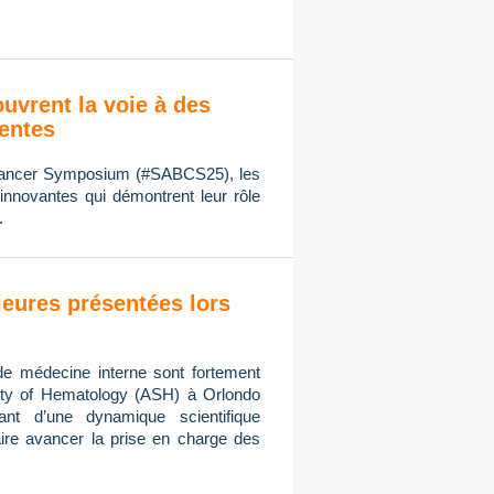
ouvrent la voie à des
ientes
 Cancer Symposium (#SABCS25), les
innovantes qui démontrent leur rôle
.
eures présentées lors
de médecine interne sont fortement
ty of Hematology (ASH) à Orlondo
ant d’une dynamique scientifique
ire avancer la prise en charge des