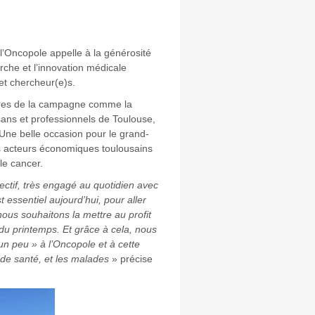
l’Oncopole appelle à la générosité
erche et l’innovation médicale
et chercheur(e)s.
aires de la campagne comme la
ans et professionnels de Toulouse,
Une belle occasion pour le grand-
es acteurs économiques toulousains
le cancer.
ctif, très engagé au quotidien avec
t essentiel aujourd’hui, pour aller
nous souhaitons la mettre au profit
 du printemps. Et grâce à cela, nous
n peu » à l’Oncopole et à cette
 de santé, et les malades
» précise