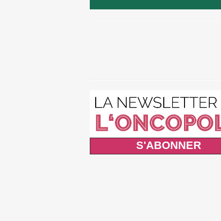
S'ABONNER