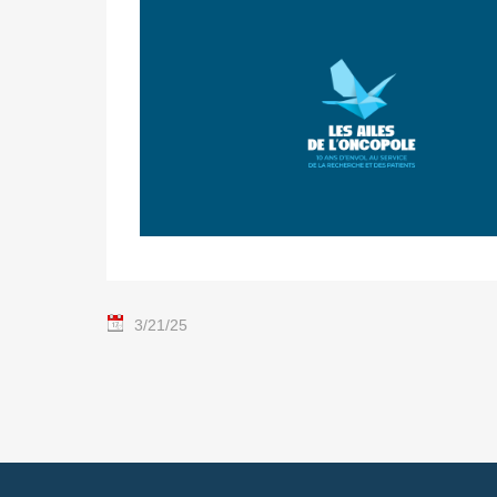
3/21/25