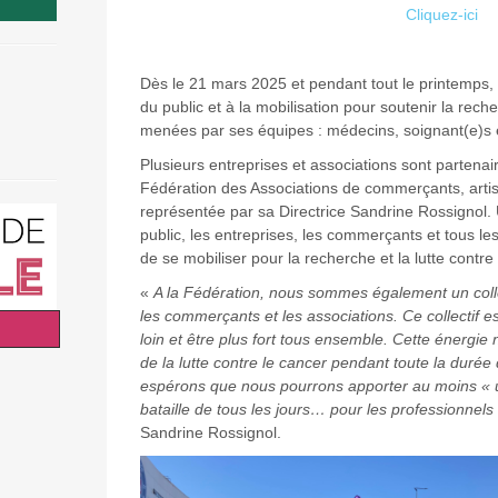
Cliquez-ici
Dès le 21 mars 2025 et pendant tout le printemps, 
du public et à la mobilisation pour soutenir la rech
menées par ses équipes : médecins, soignant(e)s 
Plusieurs entreprises et associations sont parten
Fédération des Associations de commerçants, artis
représentée par sa Directrice Sandrine Rossignol. 
public, les entreprises, les commerçants et tous l
de se mobiliser pour la recherche et la lutte contre 
«
A la Fédération, nous sommes également un colle
les commerçants et les associations. Ce collectif es
loin et être plus fort tous ensemble. Cette énergie 
de la lutte contre le cancer pendant toute la durée
espérons que nous pourrons apporter au moins « u
bataille de tous les jours… pour les professionnels
Sandrine Rossignol.