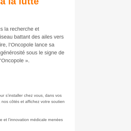
 la lutte
s la recherche et
iseau battant des ailes vers
ire, l’Oncopole lance sa
générosité sous le signe de
 l’Oncopole ».
ur s’installer chez vous, dans vos
nos côtés et affichez votre soutien
he et l’innovation médicale menées