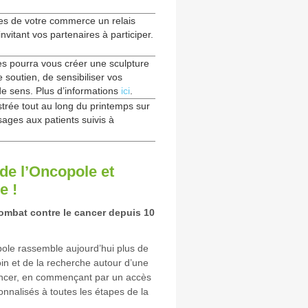
tes de votre commerce un relais
invitant vos partenaires à participer.
es pourra vous créer une sculpture
 soutien, de sensibiliser vos
de sens. Plus d’informations
ici
.
trée tout au long du printemps sur
ges aux patients suivis à
de l’Oncopole et
e !
combat contre le cancer depuis 10
pole rassemble aujourd’hui plus de
in et de la recherche autour d’une
ancer, en commençant par un accès
onnalisés à toutes les étapes de la