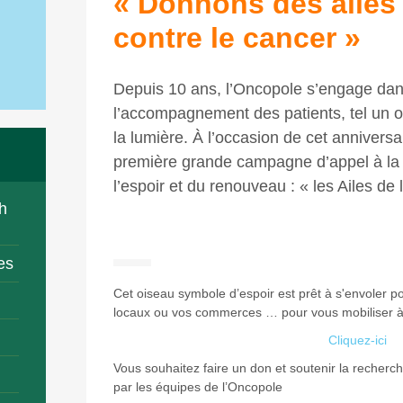
« Donnons des ailes à
contre le cancer »
Depuis 10 ans, l’Oncopole s’engage dan
l’accompagnement des patients, tel un o
la lumière. À l’occasion de cet anniversa
première grande campagne d’appel à la 
l’espoir et du renouveau : « les Ailes de
h
es
Cet oiseau symbole d’espoir est prêt à s'envoler po
locaux ou vos commerces … pour vous mobiliser à 
Cliquez-ici
Vous souhaitez faire un don et soutenir la recherc
par les équipes de l’Oncopole