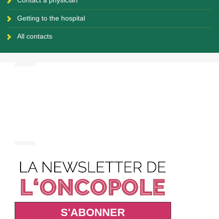
Contact a physician
Getting to the hospital
All contacts
S'ABONNER