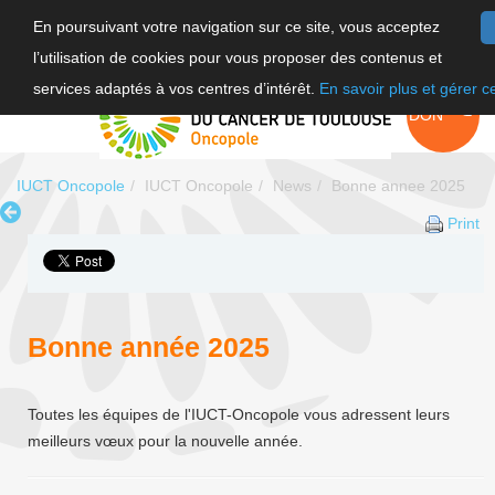
En poursuivant votre navigation sur ce site, vous acceptez
l’utilisation de cookies pour vous proposer des contenus et
FR
services adaptés à vos centres d’intérêt.
En savoir plus et gérer 
EN
FAIRE UN
DON
IUCT Oncopole
IUCT Oncopole
News
Bonne annee 2025
Print
Bonne année 2025
Toutes les équipes de l'IUCT-Oncopole vous adressent leurs
meilleurs vœux pour la nouvelle année.