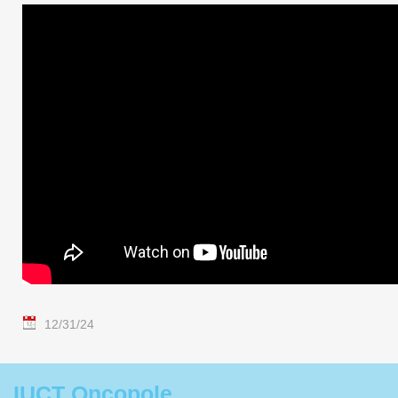
12/31/24
IUCT Oncopole