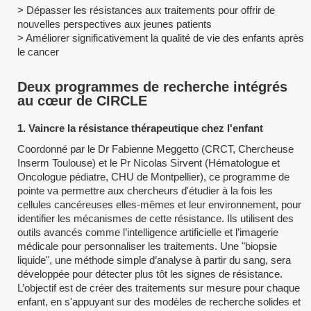
> Dépasser les résistances aux traitements pour offrir de
nouvelles perspectives aux jeunes patients
> Améliorer significativement la qualité de vie des enfants après
le cancer
Deux programmes de recherche intégrés
au cœur de CIRCLE
1. Vaincre la résistance thérapeutique chez l'enfant
Coordonné par le Dr Fabienne Meggetto (CRCT, Chercheuse
Inserm Toulouse) et le Pr Nicolas Sirvent (Hématologue et
Oncologue pédiatre, CHU de Montpellier), ce programme de
pointe va permettre aux chercheurs d'étudier à la fois les
cellules cancéreuses elles-mêmes et leur environnement, pour
identifier les mécanismes de cette résistance. Ils utilisent des
outils avancés comme l’intelligence artificielle et l’imagerie
médicale pour personnaliser les traitements. Une "biopsie
liquide", une méthode simple d’analyse à partir du sang, sera
développée pour détecter plus tôt les signes de résistance.
L’objectif est de créer des traitements sur mesure pour chaque
enfant, en s'appuyant sur des modèles de recherche solides et