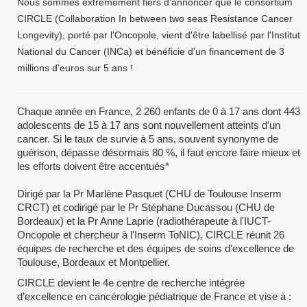
Nous sommes extrêmement fiers d'annoncer que le consortium
CIRCLE (Collaboration In between two seas Resistance Cancer
Longevity), porté par l'Oncopole, vient d'être labellisé par l'Institut
National du Cancer (INCa) et bénéficie d'un financement de 3
millions d'euros sur 5 ans !
Chaque année en France, 2 260 enfants de 0 à 17 ans dont 443
adolescents de 15 à 17 ans sont nouvellement atteints d’un
cancer. Si le taux de survie à 5 ans, souvent synonyme de
guérison, dépasse désormais 80 %, il faut encore faire mieux et
les efforts doivent être accentués*
Dirigé par la Pr Marlène Pasquet (CHU de Toulouse Inserm
CRCT) et codirigé par le Pr Stéphane Ducassou (CHU de
Bordeaux) et la Pr Anne Laprie (radiothérapeute à l'IUCT-
Oncopole et chercheur à l'Inserm ToNIC), CIRCLE réunit 26
équipes de recherche et des équipes de soins d'excellence de
Toulouse, Bordeaux et Montpellier.
CIRCLE devient le 4e centre de recherche intégrée
d’excellence en cancérologie pédiatrique de France et vise à :