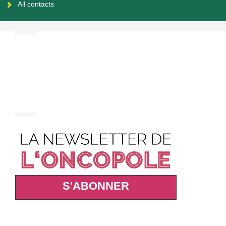
All contacts
S'ABONNER