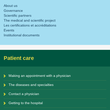
About us
Governance
Scientific partners
The medical and scientific project
Les certifications et accréditations
Events
Institutional documents
Patient care
Making an appointment with a physician
The diseases and specialties
Contact a physician
Getting to the hospital