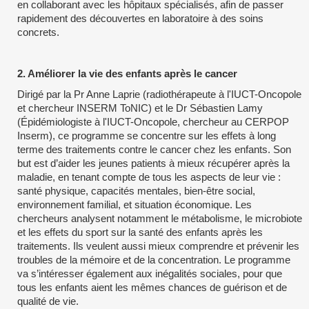
en collaborant avec les hôpitaux spécialisés, afin de passer
rapidement des découvertes en laboratoire à des soins
concrets.
2. Améliorer la vie des enfants après le cancer
Dirigé par la Pr Anne Laprie (radiothérapeute à l'IUCT-Oncopole
et chercheur INSERM ToNIC) et le Dr Sébastien Lamy
(Épidémiologiste à l'IUCT-Oncopole, chercheur au CERPOP
Inserm), ce programme se concentre sur les effets à long
terme des traitements contre le cancer chez les enfants. Son
but est d’aider les jeunes patients à mieux récupérer après la
maladie, en tenant compte de tous les aspects de leur vie :
santé physique, capacités mentales, bien-être social,
environnement familial, et situation économique. Les
chercheurs analysent notamment le métabolisme, le microbiote
et les effets du sport sur la santé des enfants après les
traitements. Ils veulent aussi mieux comprendre et prévenir les
troubles de la mémoire et de la concentration. Le programme
va s’intéresser également aux inégalités sociales, pour que
tous les enfants aient les mêmes chances de guérison et de
qualité de vie.