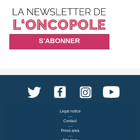
S'ABONNER
Legal notice
Contact
Press area