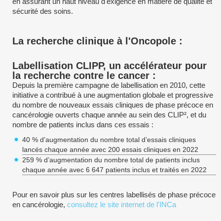
en assurant un haut niveau d'exigence en matière de qualité et
sécurité des soins.
La recherche clinique à l'Oncopole :
Labellisation CLIPP, un accélérateur pour
la recherche contre le cancer :
Depuis la première campagne de labellisation en 2010, cette
initiative a contribué à une augmentation globale et progressive
du nombre de nouveaux essais cliniques de phase précoce en
cancérologie ouverts chaque année au sein des CLIP², et du
nombre de patients inclus dans ces essais :
40 % d’augmentation du nombre total d’essais cliniques
lancés chaque année avec 200 essais cliniques en 2022
259 % d’augmentation du nombre total de patients inclus
chaque année avec 6 647 patients inclus et traités en 2022
Pour en savoir plus sur les centres labellisés de phase précoce
en cancérologie,
consultez le site internet de l'INCa
________________________