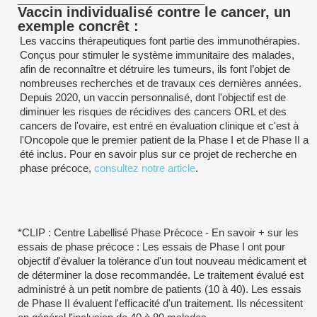
Vaccin individualisé contre le cancer, un
exemple concrêt :
Les vaccins thérapeutiques font partie des immunothérapies.
Conçus pour stimuler le système immunitaire des malades,
afin de reconnaître et détruire les tumeurs, ils font l’objet de
nombreuses recherches et de travaux ces dernières années.
Depuis 2020, un vaccin personnalisé, dont l'objectif est de
diminuer les risques de récidives des cancers ORL et des
cancers de l'ovaire, est entré en évaluation clinique et c'est à
l'Oncopole que le premier patient de la Phase I et de Phase II a
été inclus. Pour en savoir plus sur ce projet de recherche en
phase précoce,
consultez notre article
.
*CLIP : Centre Labellisé Phase Précoce - En savoir + sur les
essais de phase précoce : Les essais de Phase I ont pour
objectif d'évaluer la tolérance d'un tout nouveau médicament et
de déterminer la dose recommandée. Le traitement évalué est
administré à un petit nombre de patients (10 à 40). Les essais
de Phase II évaluent l'efficacité d'un traitement. Ils nécessitent