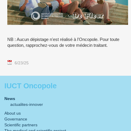
NB : Aucun dépistage n'est réalisé à l'Oncopole. Pour toute
question, rapprochez-vous de votre médecin traitant.
6/23/25
IUCT Oncopole
News
actualites-innover
About us
Governance
Scientific partners
The medical and scientific project