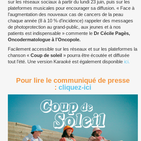
sur les réseaux sociaux à partir du lundi 23 juin, puis sur les
plateformes musicales pour encourager sa diffusion. « Face à
l’augmentation des nouveaux cas de cancers de la peau
chaque année (8 à 10 % d’incidence) rappeler des messages
de photoprotection au grand-public, aux jeunes et à nos
patients est indispensable » commente le
Dr Cécile Pagès,
Oncodermatologue à l’Oncopole.
Facilement accessible sur les réseaux et sur les plateformes la
chanson «
Coup de soleil
» pourra être écoutée et diffusée
tout l’été. Une version Karaoké est également disponible
ici.
Pour lire le communiqué de presse
:
cliquez-ici