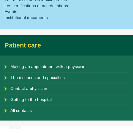
Les certifications et accréditations
Events
Institutional documents
Patient care
Making an appointment with a physician
The diseases and specialties
Contact a physician
Getting to the hospital
All contacts