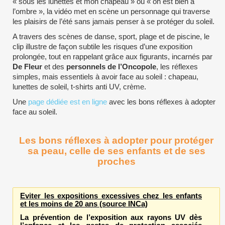
« sous les lunettes et mon chapeau » ou « on est bien à
l’ombre », la vidéo met en scène un personnage qui traverse
les plaisirs de l’été sans jamais penser à se protéger du soleil.
A travers des scènes de danse, sport, plage et de piscine, le
clip illustre de façon subtile les risques d’une exposition
prolongée, tout en rappelant grâce aux figurants, incarnés par
De Fleur
et des
personnels de l’Oncopole
, les réflexes
simples, mais essentiels à avoir face au soleil : chapeau,
lunettes de soleil, t-shirts anti UV, crème.
Une
page dédiée est en ligne
avec les bons réflexes à adopter
face au soleil.
Les bons réflexes à adopter pour protéger
sa peau, celle de ses enfants et de ses
proches
Eviter les expositions excessives chez les enfants
et les moins de 20 ans (source INCa)
La prévention de l’exposition aux rayons UV dès