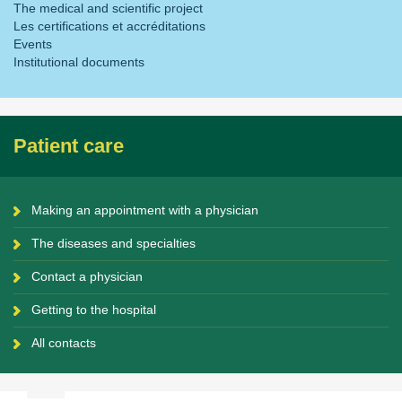
The medical and scientific project
Les certifications et accréditations
Events
Institutional documents
Patient care
Making an appointment with a physician
The diseases and specialties
Contact a physician
Getting to the hospital
All contacts