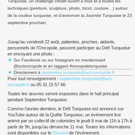
Turquoise, un challenge créatif ouvert à tous et à toutes les
techniques (peinture, sculpture, photo, tricot, couture…) autour
de la couleur turquoise, et d’annoncer la Journée Turquoise le 23
septembre prochain.
Jusqu’au vendredi 22 août, patientes, proches, aidants,
personnels de l’Oncopole, peuvent participer au Défi Turquoise
en envoyant une photo :
Sur Facebook ou sur Instagram en mentionnant
@iuctoncopole et en taggant #oncopoleturquoise
Directement à
septembre.turquoise@iuct-oncopole.fr
Pour tout renseignement :
septembre.turquoise@iuct-
oncopole.fr
ou 05 31 15 57 66
Toutes les œuvres seront exposées dans le hall principal
pendant Septembre Turquoise.
Comme l’année dernière, le Défi Turquoise est annoncé sur
YouTube autour de la Quête Turquoise, un événement live
animé par un collectif de coloristes le jeudi 8 mai de 11h à 17h à
partir de 9h, jusqu’au dimanche 11 mai. Toutes les informations
sont disponibles sur le
Discord
de l’événement.