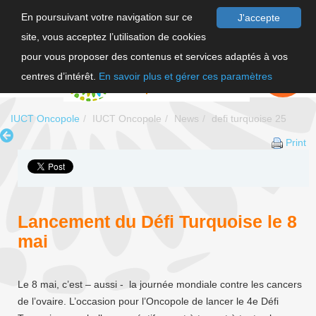
En poursuivant votre navigation sur ce
J'accepte
site, vous acceptez l’utilisation de cookies
FR
pour vous proposer des contenus et services adaptés à vos
EN
FAIRE UN
DON
centres d’intérêt.
En savoir plus et gérer ces paramètres
IUCT Oncopole
IUCT Oncopole
News
defi turquoise 25
Print
Lancement du Défi Turquoise le 8
mai
Le 8 mai, c’est – aussi - la journée mondiale contre les cancers
de l’ovaire. L’occasion pour l’Oncopole de lancer le 4e Défi