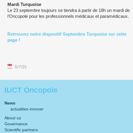
Mardi Turquoise
Le 23 septembre toujours se tiendra à partir de 18h un mardi de
l’Oncopole pour les professionnels médicaux et paramédicaux.
Retrouvez notre dispositif Septembre Turquoise sur cette
page !
5/7/25
IUCT Oncopole
News
actualites-innover
About us
Governance
Scientific partners