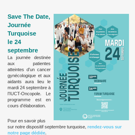
Save The Date,
Journée
Turquoise
le 24
septembre
La journée destinée
aux patientes
atteintes d’un cancer
gynécologique et aux
aidants aura lieu le
mardi 24 septembre à
l’IUCT-Oncopole. Le
programme est en
cours d’élaboration.
Pour en savoir plus
sur notre dispositif septembre turquoise,
rendez-vous sur
notre page dédiée
.