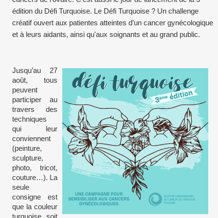
édition du Défi Turquoise. Le Défi Turquoise ? Un challenge
créatif ouvert aux patientes atteintes d’un cancer gynécologique
et à leurs aidants, ainsi qu'aux soignants et au grand public.
Jusqu’au 27
août, tous
peuvent
participer au
travers des
techniques
qui leur
conviennent
(peinture,
sculpture,
photo, tricot,
couture…). La
seule
consigne est
que la couleur
turquoise soit