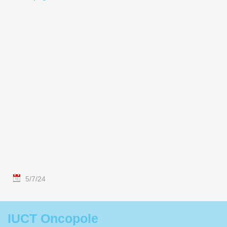
5/7/24
IUCT Oncopole