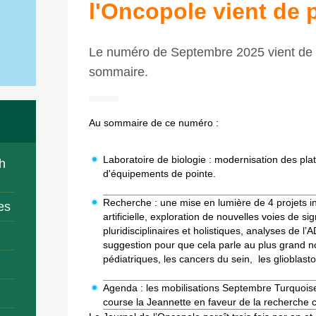
l'Oncopole vient de p
Le numéro de Septembre 2025 vient de p
sommaire.
Au sommaire de ce numéro :
Laboratoire de biologie : modernisation des plat
h
d'équipements de pointe.
Recherche : une mise en lumière de 4 projets in
es
artificielle, exploration de nouvelles voies de si
pluridisciplinaires et holistiques, analyses de l
suggestion pour que cela parle au plus grand n
pédiatriques, les cancers du sein, les glioblast
Agenda : les mobilisations Septembre Turquoise
course la Jeannette en faveur de la recherche 