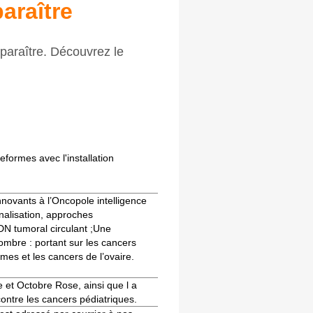
araître
araître. Découvrez le
eformes avec l'installation
novants à l’Oncopole intelligence
gnalisation, approches
’ADN tumoral circulant ;Une
ombre : portant sur les cancers
omes et les cancers de l’ovaire.
 et Octobre Rose, ainsi que l a
contre les cancers pédiatriques.