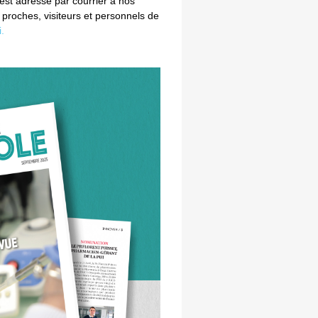
 est adressé par courrier à nos
, proches, visiteurs et personnels de
i.