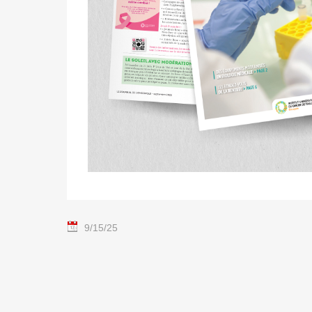
9/15/25