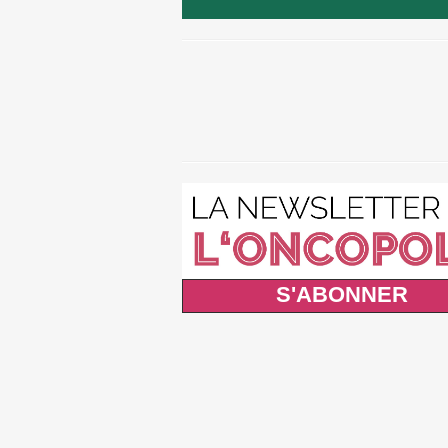
S'ABONNER