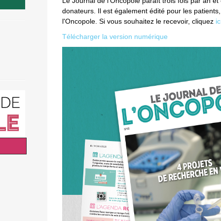
Le Journal de l’Oncopole paraît trois fois par an et
donateurs. Il est également édité pour les patients
l'Oncopole. Si vous souhaitez le recevoir, cliquez
ic
Télécharger la version numérique