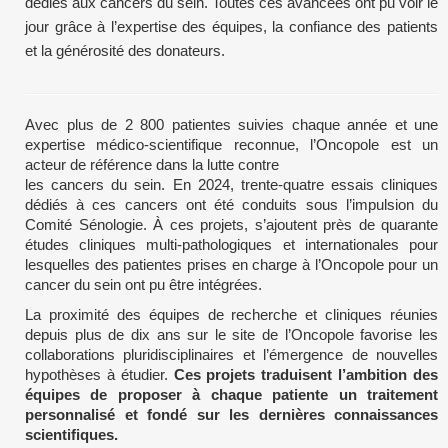
dédiés aux cancers du sein. Toutes ces avancées ont pu voir le
jour grâce à l’expertise des équipes, la confiance des patients
et la générosité des donateurs.
Avec plus de 2 800 patientes suivies chaque année et une
expertise médico-scientifique reconnue, l’Oncopole est un
acteur de référence dans la lutte contre
les cancers du sein. En 2024, trente-quatre essais cliniques
dédiés à ces cancers ont été conduits sous l’impulsion du
Comité Sénologie. À ces projets, s’ajoutent près de quarante
études cliniques multi-pathologiques et internationales pour
lesquelles des patientes prises en charge à l’Oncopole pour un
cancer du sein ont pu être intégrées.
La proximité des équipes de recherche et cliniques réunies
depuis plus de dix ans sur le site de l’Oncopole favorise les
collaborations pluridisciplinaires et l’émergence de nouvelles
hypothèses à étudier.
Ces projets traduisent l’ambition des
équipes de proposer à chaque patiente un traitement
personnalisé et fondé sur les dernières connaissances
scientifiques.