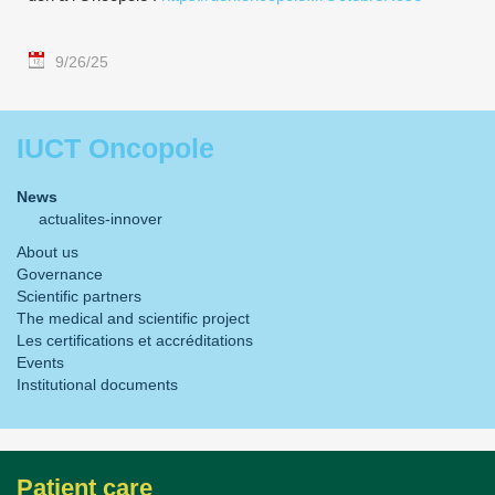
9/26/25
IUCT Oncopole
News
actualites-innover
About us
Governance
Scientific partners
The medical and scientific project
Les certifications et accréditations
Events
Institutional documents
Patient care