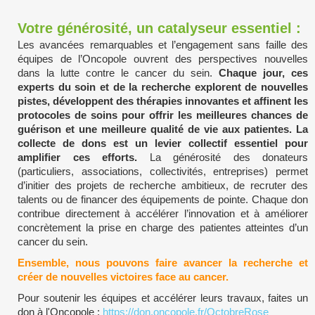
Votre générosité, un catalyseur essentiel :
Les avancées remarquables et l’engagement sans faille des
équipes de l’Oncopole ouvrent des perspectives nouvelles
dans la lutte contre le cancer du sein.
Chaque jour, ces
experts du soin et de la recherche explorent de nouvelles
pistes, développent des thérapies innovantes et affinent les
protocoles de soins pour offrir les meilleures chances de
guérison et une meilleure qualité de vie aux patientes. La
collecte de dons est un levier collectif essentiel pour
amplifier ces efforts.
La générosité des donateurs
(particuliers, associations, collectivités, entreprises) permet
d’initier des projets de recherche ambitieux, de recruter des
talents ou de financer des équipements de pointe. Chaque don
contribue directement à accélérer l’innovation et à améliorer
concrètement la prise en charge des patientes atteintes d’un
cancer du sein.
Ensemble, nous pouvons faire avancer la recherche et
créer de nouvelles victoires face au cancer.
Pour soutenir les équipes et accélérer leurs travaux, faites un
don à l'Oncopole :
https://don.oncopole.fr/OctobreRose