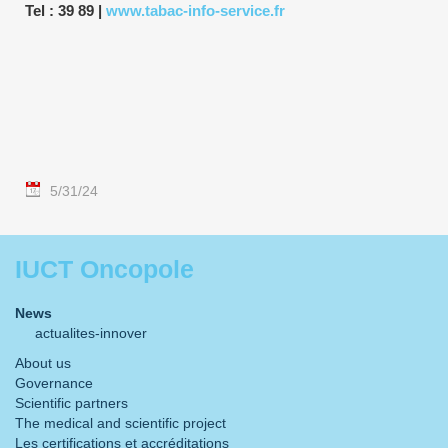
Tel : 39 89 |
www.tabac-info-service.fr
5/31/24
IUCT Oncopole
News
actualites-innover
About us
Governance
Scientific partners
The medical and scientific project
Les certifications et accréditations