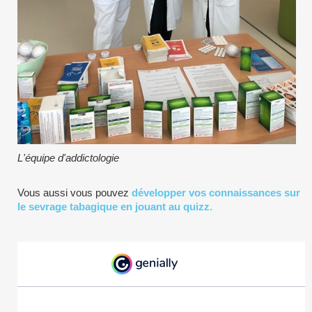
L'équipe d'addictologie
Vous aussi vous pouvez
développer vos connaissances sur
le sevrage tabagique en jouant au quizz.