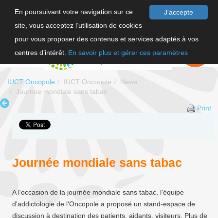
En poursuivant votre navigation sur ce
J'accepte
site, vous acceptez l’utilisation de cookies
FR
pour vous proposer des contenus et services adaptés à vos
EN
FAIRE UN
DON
centres d’intérêt.
En savoir plus et gérer ces paramètres
IUCT Oncopole
IUCT Oncopole
News
Journee mondiale sans tabac
Print
Journée mondiale sans tabac
A l'occasion de la journée mondiale sans tabac, l'équipe
d'addictologie de l'Oncopole a proposé un stand-espace de
discussion à destination des patients, aidants, visiteurs. Plus de