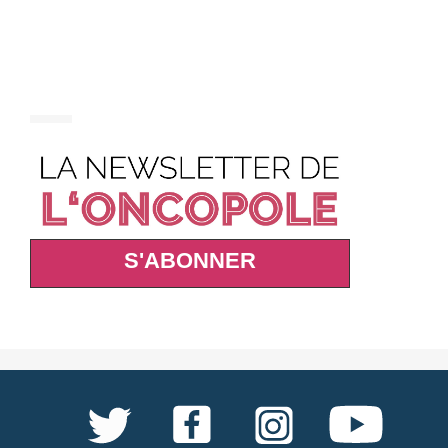
S'ABONNER