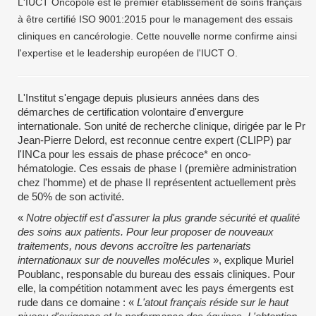
L'IUCT Oncopole est le premier établissement de soins français
à être certifié ISO 9001:2015 pour le management des essais
cliniques en cancérologie. Cette nouvelle norme confirme ainsi
l'expertise et le leadership européen de l'IUCT O.
L'Institut s'engage depuis plusieurs années dans des
démarches de certification volontaire d'envergure
internationale. Son unité de recherche clinique, dirigée par le Pr
Jean-Pierre Delord, est reconnue centre expert (CLIPP) par
l'INCa pour les essais de phase précoce* en onco-
hématologie. Ces essais de phase I (première administration
chez l'homme) et de phase II représentent actuellement près
de 50% de son activité.
«
Notre objectif est d'assurer la plus grande sécurité et qualité
des soins aux patients. Pour leur proposer de nouveaux
traitements, nous devons accroître les partenariats
internationaux sur de nouvelles molécules
», explique Muriel
Poublanc, responsable du bureau des essais cliniques. Pour
elle, la compétition notamment avec les pays émergents est
rude dans ce domaine : «
L'atout français réside sur le haut