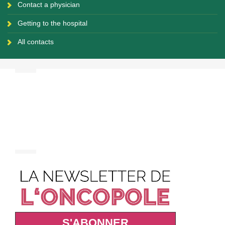
Contact a physician
Getting to the hospital
All contacts
S'ABONNER