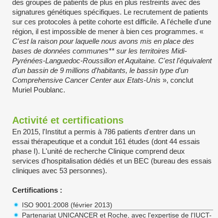
des groupes de patients de plus en plus restreints avec des
signatures génétiques spécifiques. Le recrutement de patients
sur ces protocoles à petite cohorte est difficile. A l'échelle d'une
région, il est impossible de mener à bien ces programmes. «
C'est la raison pour laquelle nous avons mis en place des
bases de données communes** sur les territoires Midi-
Pyrénées-Languedoc-Roussillon et Aquitaine. C'est l'équivalent
d'un bassin de 9 millions d'habitants, le bassin type d'un
Comprehensive Cancer Center aux Etats-Unis
», conclut
Muriel Poublanc.
Activité et certifications
​En 2015, l'Institut a permis à 786 patients d'entrer dans un
essai thérapeutique et a conduit 161 études (dont 44 essais
phase I). L'unité de recherche Clinique comprend deux
services d'hospitalisation dédiés et un BEC (bureau des essais
cliniques avec 53 personnes).
​Certifications :
ISO 9001:2008 (février 2013)
Partenariat UNICANCER et Roche, avec l'expertise de l'IUCT-