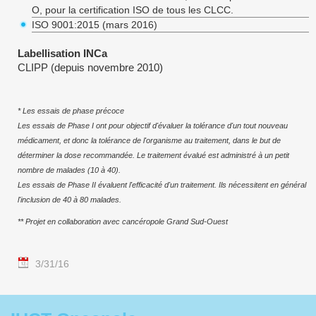
O, pour la certification ISO de tous les CLCC.
ISO 9001:2015 (mars 2016)
Labellisation INCa
​CLIPP (depuis novembre 2010)
* Les essais de phase précoce
Les essais de Phase I ont pour objectif d'évaluer la tolérance d'un tout nouveau
médicament, et donc la tolérance de l'organisme au traitement, dans le but de
déterminer la dose recommandée. Le traitement évalué est administré à un petit
nombre de malades (10 à 40).
Les essais de Phase II évaluent l'efficacité d'un traitement. Ils nécessitent en général
l'inclusion de 40 à 80 malades.
** Projet en collaboration avec cancéropole Grand Sud-Ouest
3/31/16