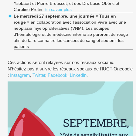
Ysebaert et Pierre Brousset, et des Drs Lucie Obéric et
Caroline Protin.
En savoir plus
Le mercredi 27 septembre, une journée « Tous en
rouge »
en collaboration avec l’association Vivre avec une
néoplasie myéloprolifératives (VNM). Les équipes
d’hématologie et de médecine interne se pareront de rouge
afin de faire connaitre les cancers du sang et soutenir les
patients.
Ces actions seront relayées sur nos réseaux sociaux.
N'hésitez pas à suivre les réseaux sociaux de l'IUCT-Oncopole
:
Instagram
,
Twitter
,
Facebook
,
LinkedIn
.