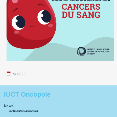
9/13/23
IUCT Oncopole
News
actualites-innover