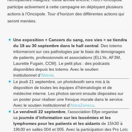
participe activement à cette campagne en déployant plusieurs
actions à l’Oncopole. Tour d'horizon des différentes actions qui
seront menées.
Une exposition « Cancers du sang, nos vies » se tiendra
du 18 au 30 septembre dans le hall central
. Des totems
informeront sur ces pathologies par le biais de témoignages
de patients, professionnels et associations (ELLYe, AF3M,
Laurette Fugain, CCM). Le petit plus : des podcasts
disponibles depuis les totems. Avec le soutien
institutionnel d’
Abbvie
.
Le jeudi 21 septembre, un photobooth sera mis à la
disposition de toutes les équipes d’hématologie et de
médecine interne. Les photos seront ensuite disposées sur
un poster pour réaliser une fresque murale dans le service.
Avec le soutien institutionnel d'
AstraZeneca
.
Le vendredi 22 septembre
, l’association Ellye organise
sa
journée d’information sur les leucémies et les
lymphomes pour les patients et les aidants
de 15h30 à
19h30 en salles 004 et 005. Avec la participation des Prs Loïc