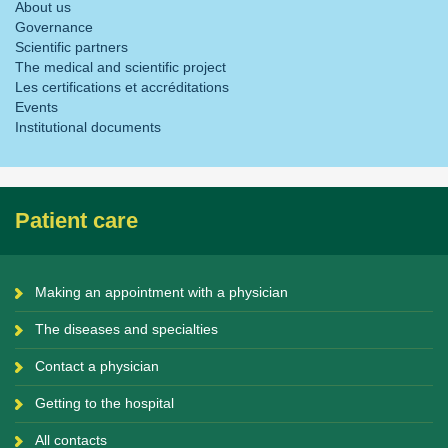
About us
Governance
Scientific partners
The medical and scientific project
Les certifications et accréditations
Events
Institutional documents
Patient care
Making an appointment with a physician
The diseases and specialties
Contact a physician
Getting to the hospital
All contacts