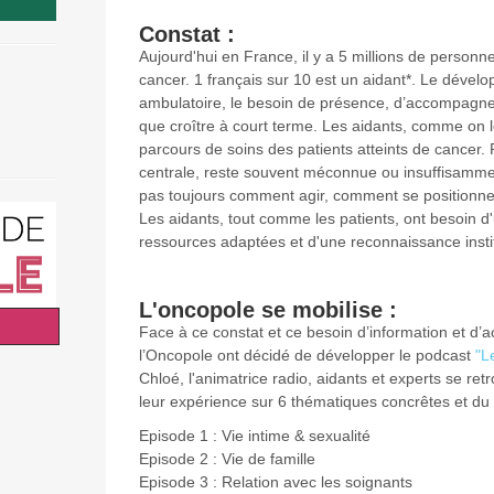
Constat :
Aujourd'hui en France, il y a 5 millions de personn
cancer. 1 français sur 10 est un aidant*. Le dével
ambulatoire, le besoin de présence, d’accompagnem
que croître à court terme. Les aidants, comme on l
parcours de soins des patients atteints de cancer. 
centrale, reste souvent méconnue ou insuffisamm
pas toujours comment agir, comment se positionner 
Les aidants, tout comme les patients, ont besoin d'u
ressources adaptées et d'une reconnaissance instit
L'oncopole se mobilise :
Face à ce constat et ce besoin d’information et d
l’Oncopole ont décidé de développer le podcast
"L
Chloé, l'animatrice radio, aidants et experts se re
leur expérience sur 6 thématiques concrêtes et du 
Episode 1 : Vie intime & sexualité
Episode 2 : Vie de famille
Episode 3 : Relation avec les soignants