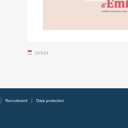
10/3/24
Recruitment
Data protection