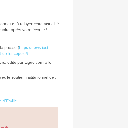
mat et à relayer cette actualité
taire après votre écoute !
de presse (
https://news.iuct-
-de-loncopole/)
rs, édité par Ligue contre le
c le soutien institutionnel de :
n d'Émilie