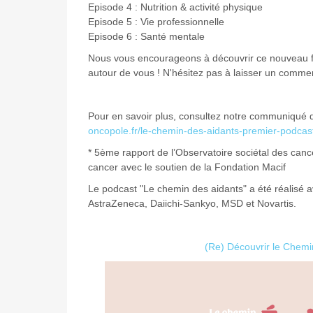
Episode 4 : Nutrition & activité physique
Episode 5 : Vie professionnelle
Episode 6 : Santé mentale
Nous vous encourageons à découvrir ce nouveau for
autour de vous ! N'hésitez pas à laisser un commen
Pour en savoir plus, consultez notre communiqué 
oncopole.fr/le-chemin-des-aidants-premier-podcast
* 5ème rapport de l’Observatoire sociétal des cance
cancer avec le soutien de la Fondation Macif
Le podcast "Le chemin des aidants" a été réalisé ave
AstraZeneca, Daiichi-Sankyo, MSD et Novartis.
(Re) Découvrir le Chemi