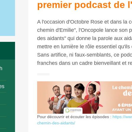
premier podcast de 
A l'occasion d'Octobre Rose et dans la c
chemin d'Emilie", l'Oncopole lance son 
des aidants" qui donne la parole aux ai
mettre en lumière le rôle essentiel qu'ils
Sans artifice, ni faux-semblants, ce podc
franches dans un cadre bienveillant et 
h
es
Pour découvrir et écouter les épisodes :
https://ww
chemin-des-aidants/