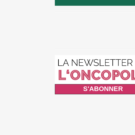
S'ABONNER