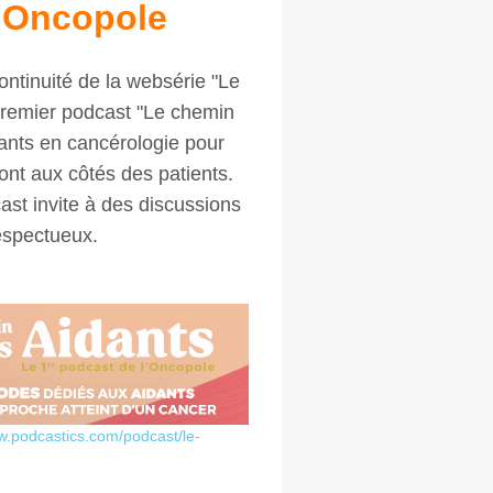
l'Oncopole
ontinuité de la websérie "Le
premier podcast "Le chemin
dants en cancérologie pour
 ont aux côtés des patients.
ast invite à des discussions
respectueux.
w.podcastics.com/podcast/le-