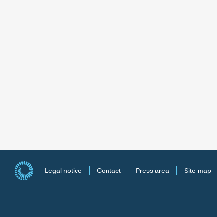
Legal notice
Contact
Press area
Site map