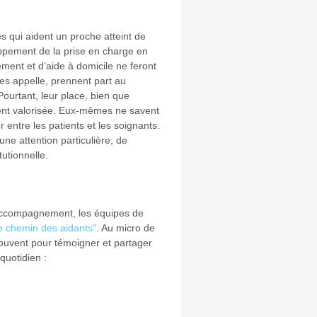
es qui aident un proche atteint de
oppement de la prise en charge en
ent et d’aide à domicile ne feront
es appelle, prennent part au
Pourtant, leur place, bien que
ent valorisée. Eux-mêmes ne savent
entre les patients et les soignants.
ne attention particulière, de
utionnelle.
’accompagnement, les équipes de
e chemin des aidants"
. Au micro de
trouvent pour témoigner et partager
quotidien :