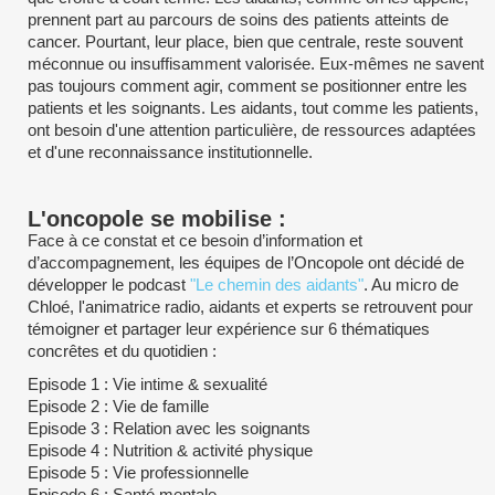
prennent part au parcours de soins des patients atteints de
cancer. Pourtant, leur place, bien que centrale, reste souvent
méconnue ou insuffisamment valorisée. Eux-mêmes ne savent
pas toujours comment agir, comment se positionner entre les
patients et les soignants. Les aidants, tout comme les patients,
ont besoin d'une attention particulière, de ressources adaptées
et d'une reconnaissance institutionnelle.
L'oncopole se mobilise :
Face à ce constat et ce besoin d’information et
d’accompagnement, les équipes de l’Oncopole ont décidé de
développer le podcast
"Le chemin des aidants"
. Au micro de
Chloé, l'animatrice radio, aidants et experts se retrouvent pour
témoigner et partager leur expérience sur 6 thématiques
concrêtes et du quotidien :
Episode 1 : Vie intime & sexualité
Episode 2 : Vie de famille
Episode 3 : Relation avec les soignants
Episode 4 : Nutrition & activité physique
Episode 5 : Vie professionnelle
Episode 6 : Santé mentale