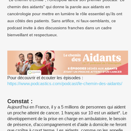
chemin des aidants" qui donne la parole aux aidants en
cancérologie pour mettre en lumière le rôle essentiel qu'ils ont
aux côtés des patients. Sans artifice, ni faux-semblants, ce
podcast invite à des discussions franches dans un cadre
bienveillant et respectueux.
Pour découvrir et écouter les épisodes :
https://www.podcastics.com/podcast/le-chemin-des-aidants/
Constat :
Aujourd'hui en France, il y a 5 millions de personnes qui aident
un proche atteint de cancer. 1 français sur 10 est un aidant*. Le
développement de la prise en charge en ambulatoire, le besoin
de présence, d’accompagnement et d’aide à domicile ne feront
que croître à court terme. Les aidants, comme on les appelle,