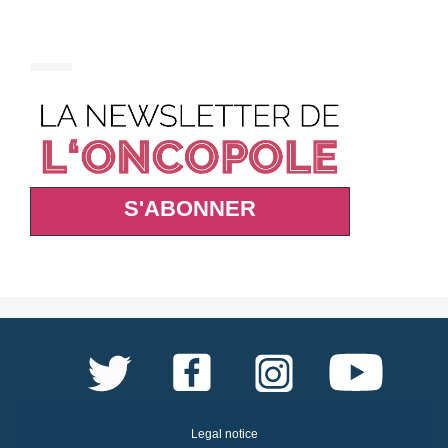
S'ABONNER
Legal notice