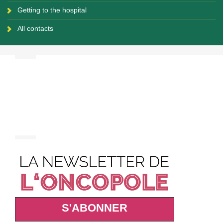
Getting to the hospital
All contacts
S'ABONNER