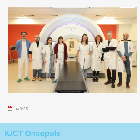
4/9/25
IUCT Oncopole