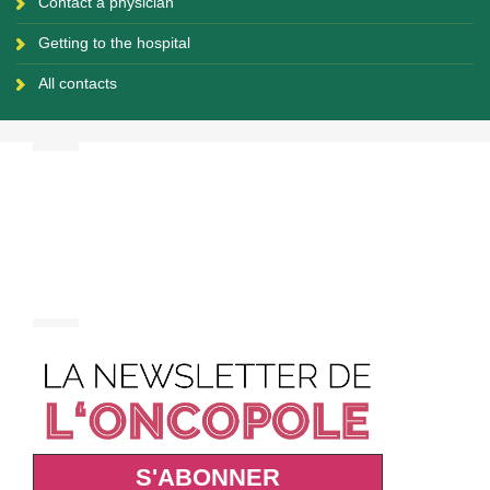
Contact a physician
Getting to the hospital
All contacts
S'ABONNER