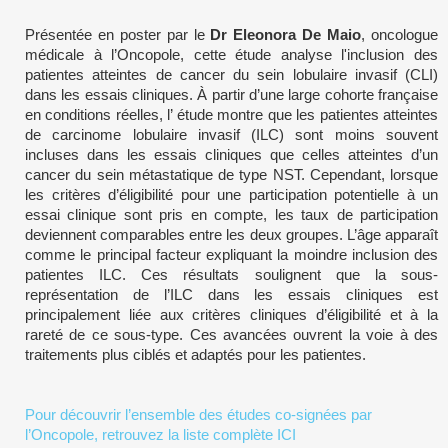
Présentée en poster par le
Dr Eleonora De Maio
, oncologue
médicale à l’Oncopole, cette étude analyse l'inclusion des
patientes atteintes de cancer du sein lobulaire invasif (CLI)
dans les essais cliniques. À partir d’une large cohorte française
en conditions réelles, l’ étude montre que les patientes atteintes
de carcinome lobulaire invasif (ILC) sont moins souvent
incluses dans les essais cliniques que celles atteintes d’un
cancer du sein métastatique de type NST. Cependant, lorsque
les critères d’éligibilité pour une participation potentielle à un
essai clinique sont pris en compte, les taux de participation
deviennent comparables entre les deux groupes. L’âge apparaît
comme le principal facteur expliquant la moindre inclusion des
patientes ILC. Ces résultats soulignent que la sous-
représentation de l’ILC dans les essais cliniques est
principalement liée aux critères cliniques d’éligibilité et à la
rareté de ce sous-type. Ces avancées ouvrent la voie à des
traitements plus ciblés et adaptés pour les patientes.
Pour découvrir l’ensemble des études co-signées par
l’Oncopole, retrouvez la liste complète ICI