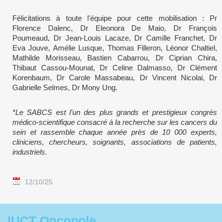
Félicitations à toute l'équipe pour cette mobilisation : Pr
Florence Dalenc, Dr Eleonora De Maio, Dr François
Poumeaud, Dr Jean-Louis Lacaze, Dr Camille Franchet, Dr
Eva Jouve, Amélie Lusque, Thomas Filleron, Léonor Chaltiel,
Mathilde Morisseau, Bastien Cabarrou, Dr Ciprian Chira,
Thibaut Cassou-Mounat, Dr Celine Dalmasso, Dr Clément
Korenbaum, Dr Carole Massabeau, Dr Vincent Nicolai, Dr
Gabrielle Selmes, Dr Mony Ung.
*Le SABCS est l'un des plus grands et prestigieux congrès
médico-scientifique consacré à la recherche sur les cancers du
sein et rassemble chaque année près de 10 000 experts,
cliniciens, chercheurs, soignants, associations de patients,
industriels.
12/10/25
IUCT Oncopole