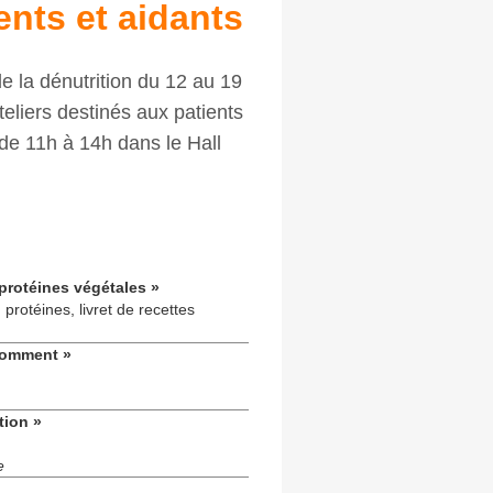
ients et aidants
e la dénutrition du 12 au 19
liers destinés aux patients
de 11h à 14h dans le Hall
 protéines végétales »
protéines, livret de recettes
comment »
tion »
e