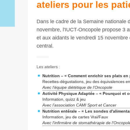
ateliers pour les pat
Dans le cadre de la Semaine nationale d
novembre, l'IUCT-Oncopole propose 3 ate
et aux aidants le vendredi 15 novembre 
central.
Les ateliers :
Nutrition – « Comment enrichir ses plats en
Recettes-dégustations, jeu des équivalences en 
Avec l’équipe diététique de l’Oncopole
Activité Physique Adaptée – « Pourquoi et 
Information, quizz & jeu
Avec l’association CAMI Sport et Cancer
Nutrition entérale – « Les sondes d'alimenta
Information, jeu de cartes Vrai/Faux
Avec l'infirmière de stomathérapie de l'Oncopol