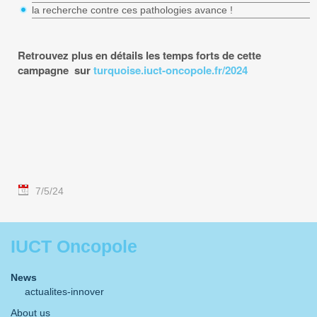
la recherche contre ces pathologies avance !
Retrouvez plus en détails les temps forts de cette
campagne sur
turquoise.iuct-oncopole.fr/2024
7/5/24
IUCT Oncopole
News
actualites-innover
About us