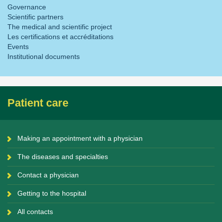
Governance
Scientific partners
The medical and scientific project
Les certifications et accréditations
Events
Institutional documents
Patient care
Making an appointment with a physician
The diseases and specialties
Contact a physician
Getting to the hospital
All contacts