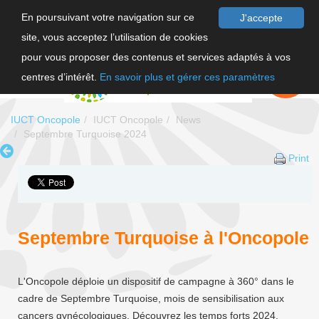
En poursuivant votre navigation sur ce
J'accepte
site, vous acceptez l’utilisation de cookies
FR
pour vous proposer des contenus et services adaptés à vos
EN
FAIRE UN
DON
centres d’intérêt.
En savoir plus et gérer ces paramètres
IUCT Oncopole
IUCT Oncopole
News
Septembre Turquoise 2024
Print
Septembre Turquoise à l'Oncopole
L'Oncopole déploie un dispositif de campagne à 360° dans le
cadre de Septembre Turquoise, mois de sensibilisation aux
cancers gynécologiques. Découvrez les temps forts 2024.